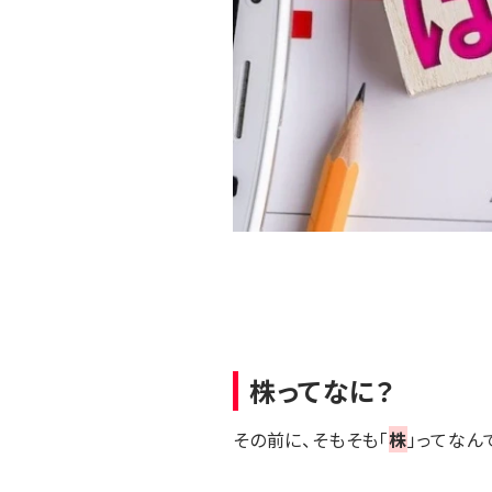
株ってなに？
その前に、そもそも「
株
」ってなん