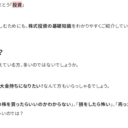
とう「
投資
」
しむためにも、
株式投資の基礎知識
をわかりやすくご紹介してい
？
えている方、多いのではないでしょうか。
大金持ちになりたい！
なんて方もいらっしゃるでしょう。
の株を買ったらいいのかわからない
」、「
損をしたら怖い
」、「
売っ
多いのでは？