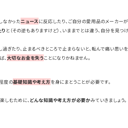
しなかった
ニュース
に反応したり、ご自分の愛用品のメーカーが
たり
と（その逆もありますけど）、いままでとは違う、自分を見つけ
し過ぎたり、止まるべきところで止まらないと、転んで痛い思いを
ば、
大切なお金を失う
ことになりかねません。
程度の
基礎知識や考え方
を身にまとうことが必要です。
楽しむために、
どんな知識や考え方が必要か
みていきましょう。