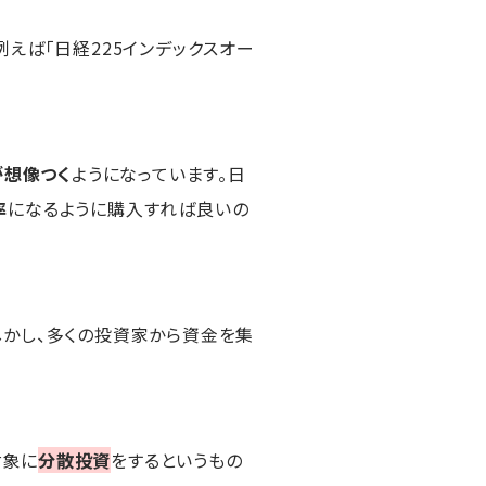
えば「日経225インデックスオー
。
が想像つく
ようになっています。日
率
になるように購入すれば良いの
しかし、多くの投資家から資金を集
対象に
分散投資
をするというもの