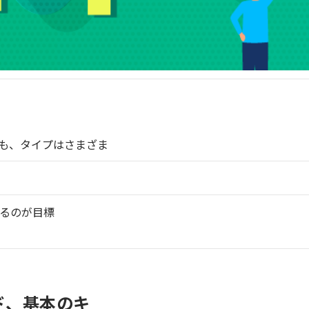
も、タイプはさまざま
るのが目標
ド、基本のキ