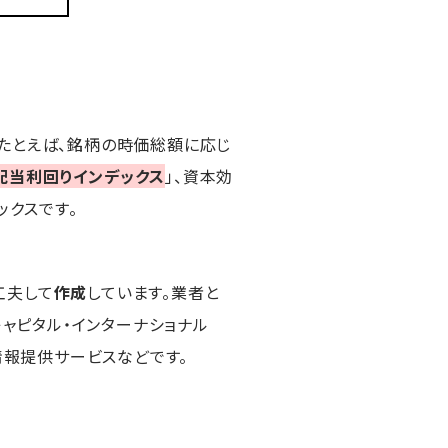
。たとえば、銘柄の時価総額に応じ
配当利回りインデックス
」、資本効
ックスです。
工夫して
作成
しています。業者と
キャピタル・インターナショナル
融情報提供サービスなどです。