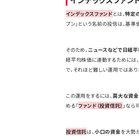
インデックスファンド
とは、
特定
プン」という名前の投信は、基準
そのため、
ニュースなどで日経平
経平均株価に連動するためには、
で、それほど難しい運用ではあり
この運用をするには、
莫大な資金
める「
ファンド（投資信託）
」なら
投資信託
は、
小口の資金
を大勢