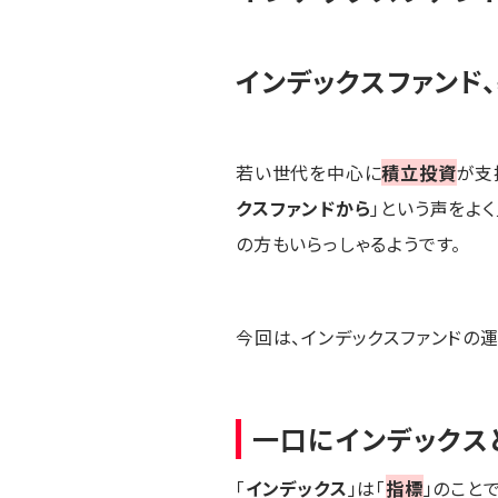
インデックスファンド
若い世代を中心に
積立投資
が支
クスファンドから
」という声をよ
の方もいらっしゃるようです。
今回は、インデックスファンドの運
一口にインデックス
「
インデックス
」は「
指標
」のこと