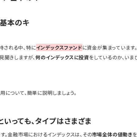
、基本のキ
持される中、特に
インデックスファンド
に資金が集まっています。
く見聞きしますが、
何のインデックスに投資
をしているのか、いま
用について、簡単に説明しましょう。
といっても、タイプはさまざま
です。金融市場におけるインデックスは、その
市場全体の値動き