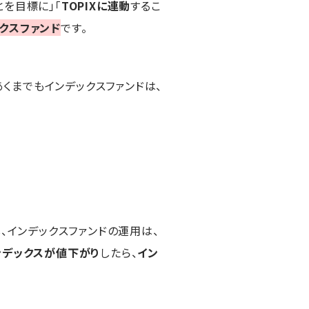
とを目標に」「
TOPIXに連動
するこ
クスファンド
です。
あくまでもインデックスファンドは、
、インデックスファンドの運用は、
ンデックスが値下がり
したら、
イン