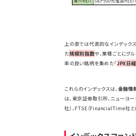
上の表では代表的なインデックス
た
規模別指数
や、業種ごとにグ
率の良い銘柄を集めた「
JPX日経
これらのインデックスは、
金融情
は、東京証券取引所、ニューヨーク
社）、FTSE（Financial
インデックスファン