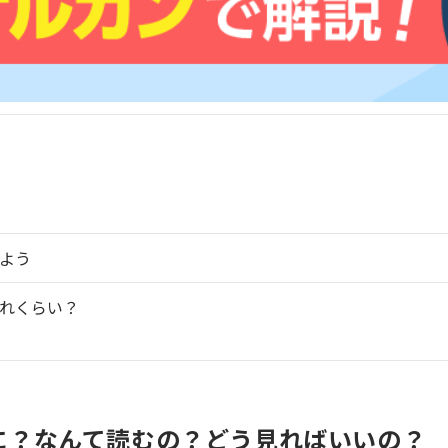
よう
れくらい？
に？なんて読むの？どう見ればいいの？