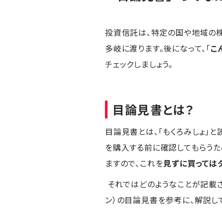
投資信託は、特定の国や地域の株
多岐に渡ります。後になって、「
こ
チェックしましょう。
目論見書とは？
目論見書とは、「もくろみしょ」と
を購入する前に確認してもらうた
ますので、これを
見ずに買っては
それではどのようなことが記載さ
ン）の目論見書を参考に、解説して