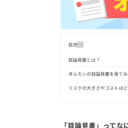
目次
目論見書とは？
オルカンの目論見書を見てみ
リスクの大きさやコストはど
「目論見書」ってな