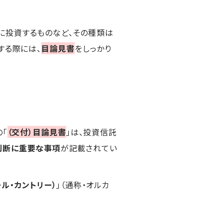
に投資するものなど、その種類は
する際には、
目論見書
をしっかり
の「
（交付）目論見書
」は、投資信託
判断に重要な事項
が記載されてい
オール・カントリー）
」（通称・オルカ