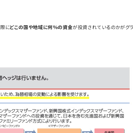
実際に
どこの国や地域に何％の資金
が投資されているのかがグラ