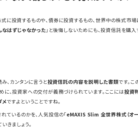
式に投資するものや、債券に投資するもの、世界中の株式市場
んなはずじゃなかった
」と後悔しないためにも、投資信託を購入
読み、カンタンに言うと
投資信託の内容を説明した書類
です。こ
めに、投資家への交付が義務づけられています。ここには
投資
ダメ
ですよということですね。
れているのかを、人気投信の「
eMAXIS Slim 全世界株式（
いきましょう。