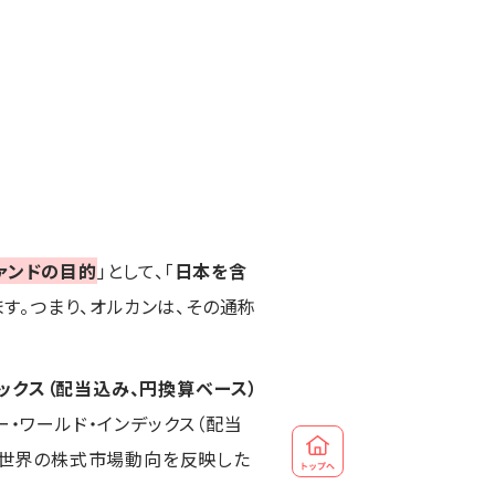
ァンドの目的
」として、「
日本を含
す。つまり、オルカンは、その通称
デックス（配当込み、円換算ベース）
ー・ワールド・インデックス（配当
る、世界の株式市場動向を反映した