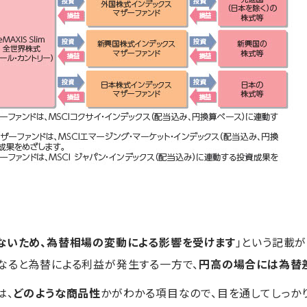
ないため、為替相場の変動による影響を受けます
」という記載
なると為替による利益が発生する一方で、
円高の場合には為替
は、
どのような商品性
かがわかる項目なので、目を通してしっか