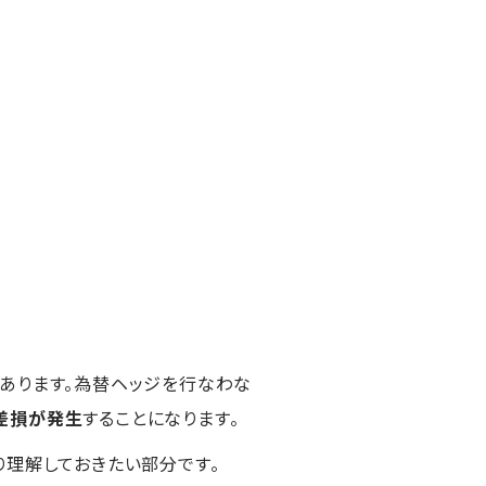
があります。為替ヘッジを行なわな
差損が発生
することになります。
り理解しておきたい部分です。