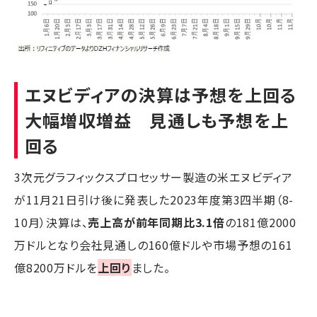
エヌビディアの決算は予想を上回る
大幅増収増益 見通しも予想を上
回る
3次元グラフィックスプロセッサー製造の米エヌビディア
が11月21日引け後に発表した2023年度第3四半期（8-
10月）決算は、
売上高が前年同期比3.1倍
の181億2000
万ドルとなり会社見通しの160億ドルや市場予想の161
億8200万ドルを
上回り
ました。