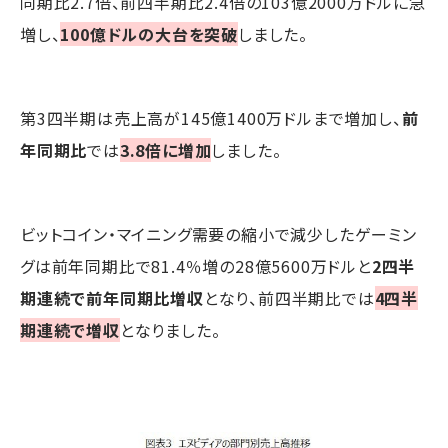
同期比2.7倍、前四半期比2.4倍の103億2000万ドルに急
増し、
100億ドルの大台を突破
しました。
第3四半期は売上高が145億1400万ドルまで増加し、
前
年同期比
では
3.8倍に増加
しました。
ビットコイン・マイニング需要の縮小で減少したゲーミン
グは前年同期比で81.4％増の28億5600万ドルと
2四半
期連続で前年同期比増収
となり、前四半期比では
4四半
期連続で増収
となりました。