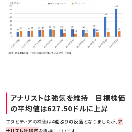
アナリストは強気を維持 目標株価
の平均値は627.50ドルに上昇
エヌビディアの株価は
4週ぶりの反落
となりましたが、
ア
ナリストは強気
を維持しています。