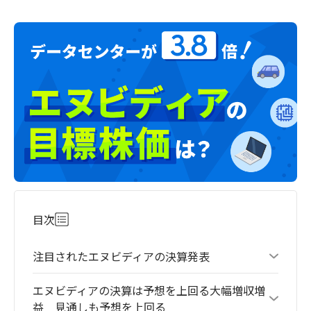
目次
注目されたエヌビディアの決算発表
エヌビディアの決算は予想を上回る大幅増収増
益 見通しも予想を上回る