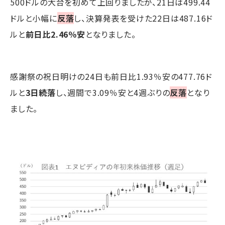
500ドルの大台を初めて上回りましたが、21日は499.44
ドルと小幅に
反落
し、決算発表を受けた22日は487.16ド
ルと
前日比2.46％安
となりました。
感謝祭の祝日明けの24日も前日比1.93％安の477.76ド
ルと
3日続落
し、週間で3.09％安と4週ぶりの
反落
となり
ました。