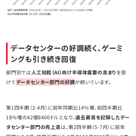
データセンターの好調続く、ゲーミ
ングも引き続き回復
部門別では
人工知能（AI）向け半導体需要の高まり
を受
けて
データセンター部門の好調
が続いています。
第1四半期（2-4月）に前年同期比14％増、前四半期比
18％増の42億8400ドルとなり、
過去最高を記録したデー
タセンター部門の売上高
は、第2四半期（5-7月）に前年