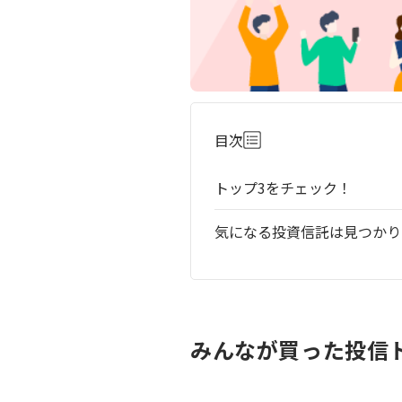
目次
トップ3をチェック！
気になる投資信託は見つかり
みんなが買った投信ト