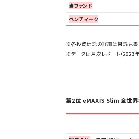
当ファンド
ベンチマーク
※各投資信託の詳細は目論見書
※データは月次レポート（2023年
第2位
eMAXIS Slim 全