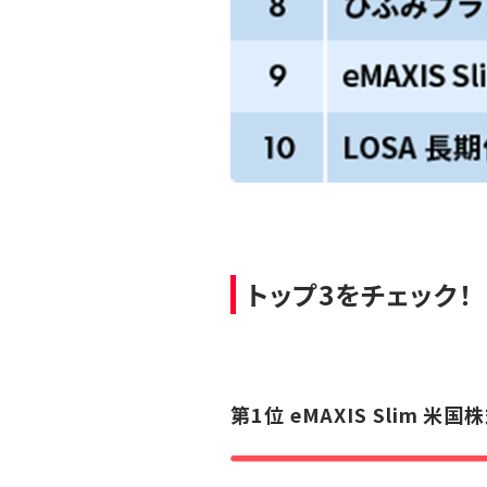
トップ3をチェック！
第1位
eMAXIS Slim 米国