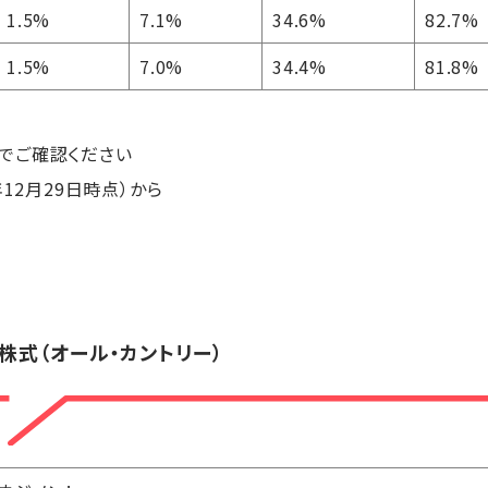
1.5%
7.1%
34.6%
82.7%
1.5%
7.0%
34.4%
81.8%
でご確認ください
12月29日時点）から
世界株式（オール・カントリー）