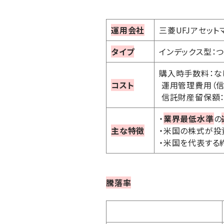
運用会社
三菱UFJアセット
タイプ
インデックス型：
購入時手数料：な
コスト
運用管理費用（信託
信託財産留保額
・
業界最低水準
の
主な特徴
・米国の株式が投
・米国を代表する
騰落率