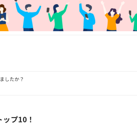
ましたか？
ップ10！