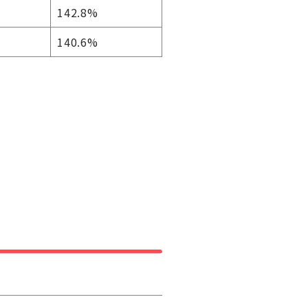
142.8%
140.6%