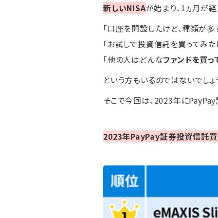
新しいNISA
が始まり、1ヵ月が経
「口座を開設したけど、種類が多
「お試しで投資信託を買ってみた
「他の人はどんな
ファンドを買っ
という方もいるのではないでしょ
そこで今回は、2023年にPayP
2023年PayPay証券投資信託