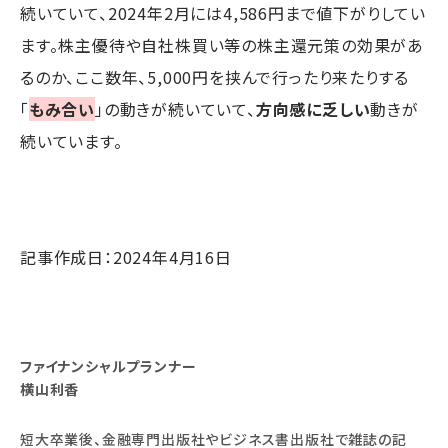
続いていて、2024年2月には4,586円まで値下がりしてい
ます。株主優待や自社株買い等の株主還元策の効果があ
るのか、ここ数年、5,000円を挟んで行ったり来たりする
「
もみ合い
」の動きが続いていて、
方向感に乏しい
動きが
続いています。
記事作成日：2024年4月16日
ファイナンシャルプランナー
横山利香
短大卒業後、金融専門出版社やビジネス書出版社で雑誌の記