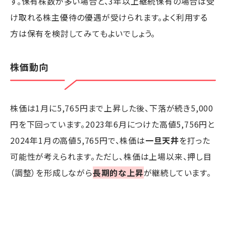
す。保有株数が多い場合と、3年以上継続保有の場合は受
け取れる株主優待の優遇が受けられます。よく利用する
方は保有を検討してみてもよいでしょう。
株価動向
株価は1月に5,765円まで上昇した後、下落が続き5,000
円を下回っています。2023年6月につけた高値5,756円と
2024年1月の高値5,765円で、株価は
一旦天井
を打った
可能性が考えられます。ただし、株価は上場以来、押し目
（調整）を形成しながら
長期的な上昇
が継続しています。