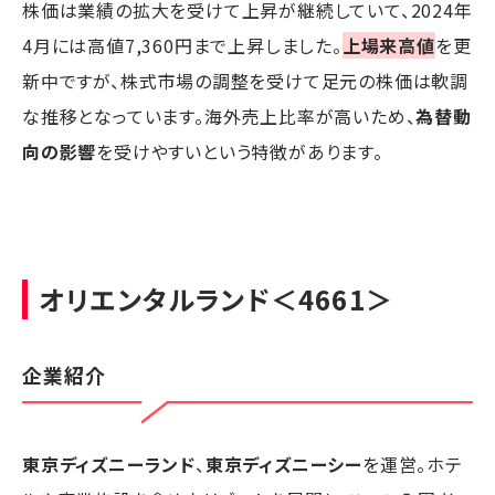
株価は業績の拡大を受けて上昇が継続していて、2024年
4月には高値7,360円まで上昇しました。
上場来高値
を更
新中ですが、株式市場の調整を受けて足元の株価は軟調
な推移となっています。海外売上比率が高いため、
為替動
向の影響
を受けやすいという特徴があります。
オリエンタルランド
＜4661＞
企業紹介
東京ディズニーランド
、
東京ディズニーシー
を運営。ホテ