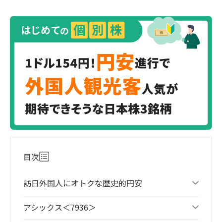
目次
訪日外国人にオトクな歴史的円安
アシックス＜7936＞