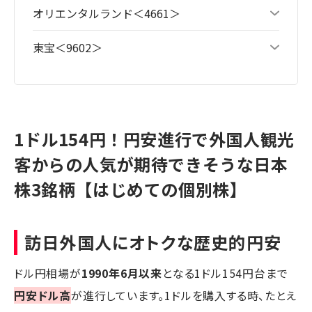
オリエンタルランド＜4661＞
東宝＜9602＞
1ドル154円！円安進行で外国人観光
客からの人気が期待できそうな日本
株3銘柄【はじめての個別株】
訪日外国人にオトクな歴史的円安
ドル円相場が
1990年6月以来
となる1ドル154円台まで
円安ドル高
が進行しています。1ドルを購入する時、たとえ