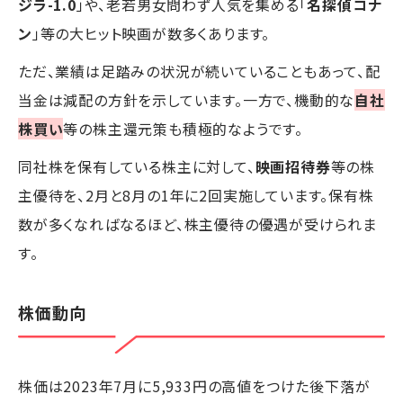
ジラ-1.0
」や、老若男女問わず人気を集める「
名探偵コナ
ン
」等の大ヒット映画が数多くあります。
ただ、業績は足踏みの状況が続いていることもあって、配
当金は減配の方針を示しています。一方で、機動的な
自社
株買い
等の株主還元策も積極的なようです。
同社株を保有している株主に対して、
映画招待券
等の株
主優待を、2月と8月の1年に2回実施しています。保有株
数が多くなればなるほど、株主優待の優遇が受けられま
す。
株価動向
株価は2023年7月に5,933円の高値をつけた後下落が