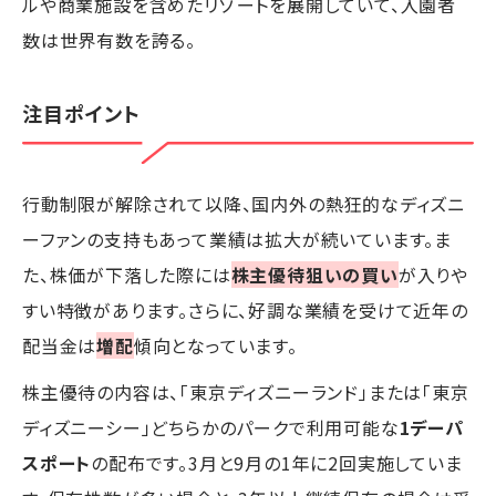
ルや商業施設を含めたリゾートを展開していて、入園者
数は世界有数を誇る。
注目ポイント
行動制限が解除されて以降、国内外の熱狂的なディズニ
ーファンの支持もあって業績は拡大が続いています。ま
た、株価が下落した際には
株主優待狙いの買い
が入りや
すい特徴があります。さらに、好調な業績を受けて近年の
配当金は
増配
傾向となっています。
株主優待の内容は、「東京ディズニーランド」または「東京
ディズニーシー」どちらかのパークで利用可能な
1デーパ
スポート
の配布です。3月と9月の1年に2回実施していま