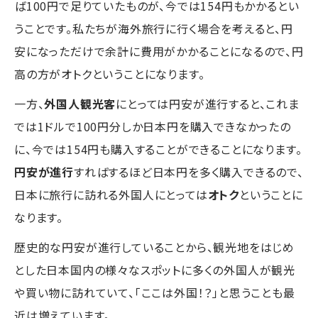
ば100円で足りていたものが、今では154円もかかるとい
うことです。私たちが海外旅行に行く場合を考えると、円
安になっただけで余計に費用がかかることになるので、円
高の方がオトクということになります。
一方、
外国人観光客
にとっては円安が進行すると、これま
では1ドルで100円分しか日本円を購入できなかったの
に、今では154円も購入することができることになります。
円安が進行
すればするほど日本円を多く購入できるので、
日本に旅行に訪れる外国人にとっては
オトク
ということに
なります。
歴史的な円安が進行していることから、観光地をはじめ
とした日本国内の様々なスポットに多くの外国人が観光
や買い物に訪れていて、「ここは外国！？」と思うことも最
近は増えています。