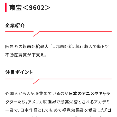
東宝
＜9602＞
企業紹介
阪急系の
邦画配給最大手
。邦画配給、興行収入で断トツ。
不動産賃貸が下支え。
注目ポイント
外国人から人気を集めているのが
日本のアニメやキャラ
クター
たち。アメリカ映画界で最高栄誉とされるアカデミ
ー賞で、日本作品として初めて視覚効果賞を受賞した「
ゴ