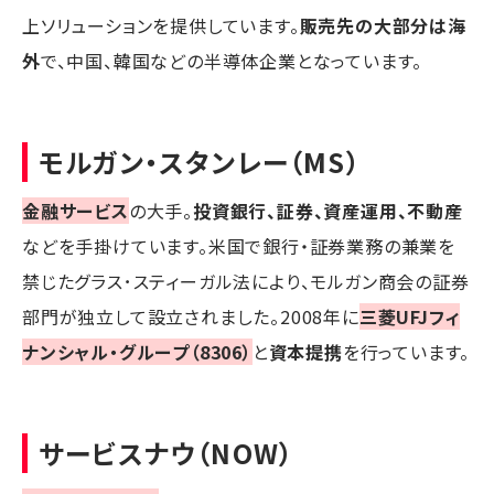
上ソリューションを提供しています。
販売先の大部分は海
外
で、中国、韓国などの半導体企業となっています。
モルガン・スタンレー（MS）
金融サービス
の大手。
投資銀行、証券、資産運用、不動産
などを手掛けています。米国で銀行・証券業務の兼業を
禁じたグラス･スティーガル法により、モルガン商会の証券
部門が独立して設立されました。2008年に
三菱UFJフィ
ナンシャル・グループ（8306）
と
資本提携
を行っています。
サービスナウ（NOW）