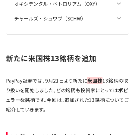
オキシデンタル・ペトロリアム（OXY）
チャールズ・シュワブ（SCHW）
新たに米国株13銘柄を追加
PayPay証券では、9月21日より新たに
米国株
13銘柄の取
り扱いを開始しました。どの銘柄も投資家にとっては
ポピ
ュラーな銘
柄です。今回は、追加された13銘柄についてご
紹介していきます。