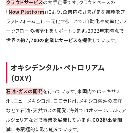
クラウドサービス
の大手企業です。クラウドベースの
「
Now Platform
」により、企業内のさまざまな業務をプ
ラットフォーム上に一元化することで、自動化や効率化、ワ
ークフローの標準化をサポートします。2022年末時点で
世界の
約7,700の企業にサービスを提供
しています。
オキシデンタル・ペトロリアム
（OXY）
石油・ガスの開発
を行っています。米国内ではテキサス
州、ニューメキシコ州、コロラド州、メキシコ湾沖の海洋
などで石油・天然ガスの開発、海外ではオマーン、UAE、ア
ルジェリアなどで事業を展開しています。
CO2排出量削
減
にも積極的に取り組んでいます。