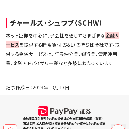
チャールズ・シュワブ（SCHW）
ネット証券
を中心に、子会社を通じてさまざまな
金融サ
ービス
を提供する貯蓄貸付（S&L）の持ち株会社です。提
供する金融サービスは、証券仲介業、銀行業、資産運用
業、金融アドバイザリー業など多岐にわたっています。
記事作成日：2023年10月17日
金融商品取引業者 PayPay証券株式会社 関東財務局長（金商）
第2883号 加入協会/日本証券業協会PayPay証券はPayPay証券
株式会社が運営しているサービスです