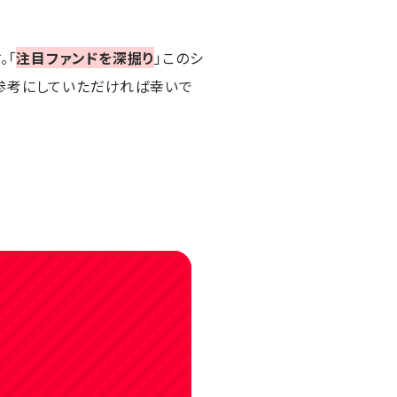
。「
注目ファンドを深掘り
」このシ
参考にしていただければ幸いで