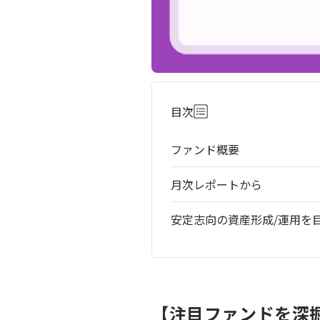
目次
ファンド概要
月次レポートから
安定志向の資産形成/運用を
【注目ファンドを深掘