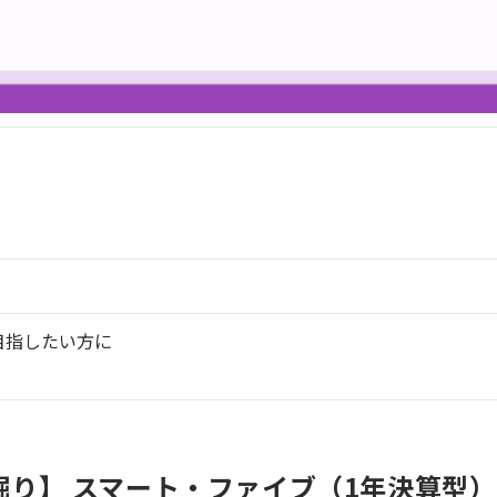
目指したい方に
り】 スマート・ファイブ（1年決算型）