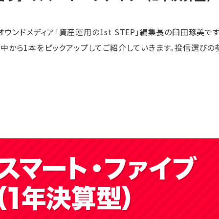
券オウンドメディア「資産運用の1st STEP」編集長の臼田琢美です
中から1本をピックアップしてご紹介していきます。投信選びの