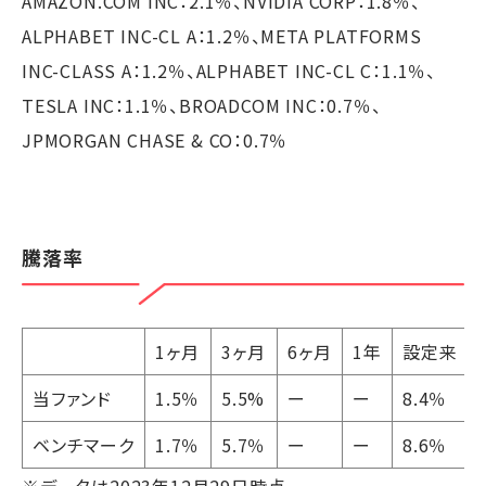
AMAZON.COM INC：2.1％、NVIDIA CORP：1.8％、
ALPHABET INC-CL A：1.2％、META PLATFORMS
INC-CLASS A：1.2％、ALPHABET INC-CL C：1.1％、
TESLA INC：1.1％、BROADCOM INC：0.7％、
JPMORGAN CHASE & CO：0.7％
騰落率
1ヶ月
3ヶ月
6ヶ月
1年
設定来
当ファンド
1.5％
5.5%
ー
ー
8.4％
ベンチマーク
1.7％
5.7％
ー
ー
8.6％