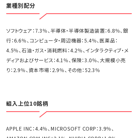
業種別配分
ソフトウェア：7.3％、半導体・半導体製造装置：6.8％、銀
行：6.6％、コンピュータ・周辺機器：5.4％、医薬品：
4.5％、石油・ガス・消耗燃料：4.2％、インタラクティブ・メ
ディアおよびサービス：4.1％、保険：3.0％、大規模小売
り：2.9％、資本市場：2.9％、その他：52.3％
組入上位10銘柄
APPLE INC：4.4％、MICROSOFT CORP：3.9％、