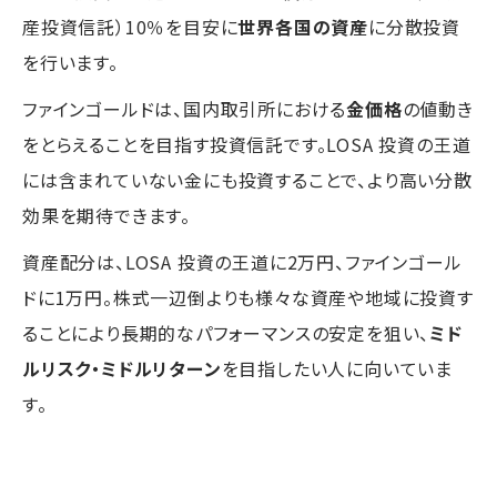
産投資信託）10％を目安に
世界各国の資産
に分散投資
を行います。
ファインゴールドは、国内取引所における
金価格
の値動き
をとらえることを目指す投資信託です。LOSA 投資の王道
には含まれていない金にも投資することで、より高い分散
効果を期待できます。
資産配分は、LOSA 投資の王道に2万円、ファインゴール
ドに1万円。株式一辺倒よりも様々な資産や地域に投資す
ることにより長期的なパフォーマンスの安定を狙い、
ミド
ルリスク・ミドルリターン
を目指したい人に向いていま
す。