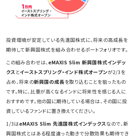
投資環境が安定している先進国株式に、将来の高成長を
期待して新興国株式を組み合わせるポートフォリオです。
この組み合わせは、
eMAXIS Slim 新興国株式インデッ
クス
と
イーストスプリング・インド株式オープン
が2/3を
占め、将来の
新興国の成長
を取り込むことを狙ったもの
です。特に、比重が高くなるインドに将来性を感じる人に
おすすめです。他の国に期待している場合は、その国に投
資しているファンドに置き換えてください。
1/3は
eMAXIS Slim 先進国株式インデックス
なので、新
興国株式とはある程度違った動きで分散効果も期待でき