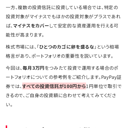
一方、複数の投資信託に投資している場合では、特定の
投資対象がマイナスでもほかの投資対象がプラスであれ
ば、
マイナスをカバー
して安定的な資産運用を行える可
能性が高まります。
株式市場には、「
ひとつのカゴに卵を盛るな
」という相場
格言があり、ポートフォリオの重要性を説いています。
今回は、
毎月3万円
をつみたて投資で運用する場合のポ
ートフォリオについての参考例をご紹介します。PayPay証
券では、
すべての投資信託が100円から
1円単位で取引で
きるので、ご自身の投資額に合わせて考えてみてくださ
い。