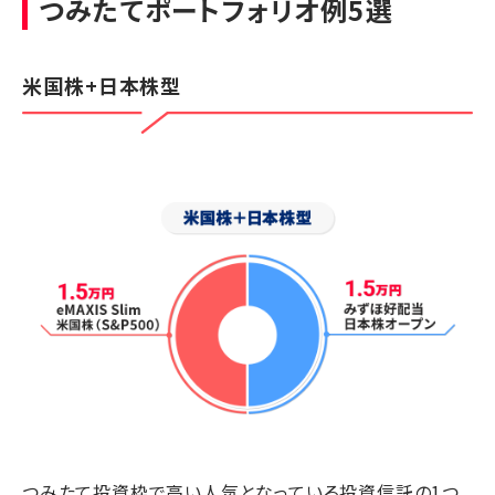
つみたてポートフォリオ例5選
米国株+日本株型
つみたて投資枠で高い人気となっている投資信託の1つ