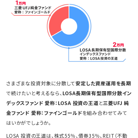
さまざまな投資対象に分散して
安定した資産運用を長期
で続けたいと考えるなら、
LOSA長期保有型国際分散イン
デックスファンド 愛称：LOSA 投資の王道
と
三菱UFJ 純
金ファンド 愛称：ファインゴールド
を組み合わせてみて
はいかがでしょうか。
LOSA 投資の王道は、株式55％、債券35％、REIT（不動