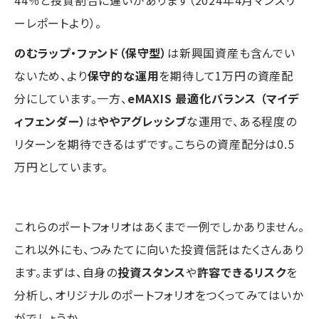
ーレポートより）。
のむラップ・ファンド（保守型）
は新興国資産も含んでい
ないため、より
保守的な運用
を期待して1万円の資産配
分にしています。一方、
eMAXIS 最適化バランス （マイデ
ィフェンダー）
は
ややアグレッシブ
な運用で、ある程度の
リターンを期待できるはずです。こちらの資産配分は0.5
万円としています。
これらのポートフォリオはあくまで一例でしかありません。
これ以外にも、つみたてに向いた投資信託はたくさんあり
ます。まずは、自身の
投資スタンス
や
許容できるリスク
を
分析し、オリジナルのポートフォリオをつくってみてはいか
がでしょうか。