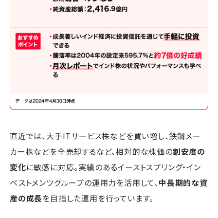
直近では、大手ITサービス株などを買い増し、鉄鋼メー
カー株などを全売却するなど、相対的な株価の
割安度の
変化
に敏感に対応。実績のあるイーストスプリング・イン
ベストメンツグループの運用力を活用して、
中長期的な資
産の成長
を目指した運用を行っています。