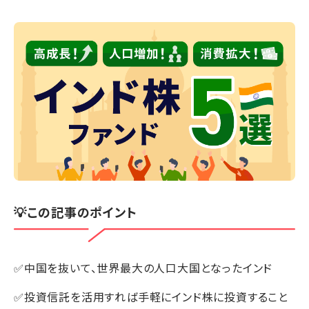
💡この記事のポイント
✅中国を抜いて、世界最大の人口大国となったインド
✅投資信託を活用すれば手軽にインド株に投資すること