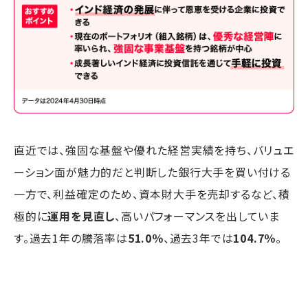
直近では、強固な基盤や優れた経営実績を持ち、バリュエ
ーション面が魅力的だと判断した銀行大手を買い付ける
一方で、利益確定のため、資本財大手を売却するなど、積
極的に
運用を見直し
、高いパフォーマンスを出していま
す。過去1年の騰落率は
51.0％
、過去3年では
104.7％
。