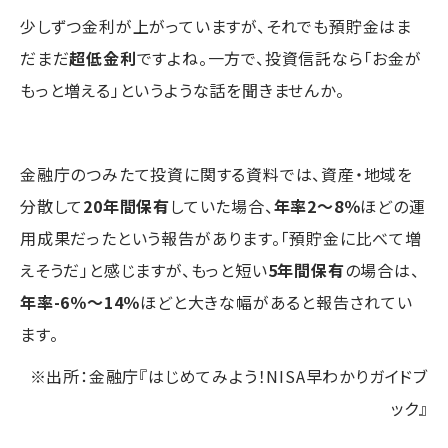
少しずつ金利が上がっていますが、それでも預貯金はま
だまだ
超低金利
ですよね。一方で、投資信託なら「お金が
もっと増える」というような話を聞きませんか。
金融庁のつみたて投資に関する資料では、資産・地域を
分散して
20年間保有
していた場合、
年率2～8％
ほどの運
用成果だったという報告があります。「預貯金に比べて増
えそうだ」と感じますが、もっと短い
5年間保有
の場合は、
年率-6％～14％
ほどと大きな幅があると報告されてい
ます。
※出所：金融庁『はじめてみよう！NISA早わかりガイドブ
ック』