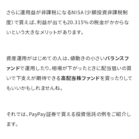
さらに運用益が非課税になるNISA（少額投資非課税制
度）で買えば、利益が出ても20.315％の税金がかからな
いという大きなメリットがあります。
資産運用がはじめての人は、値動きの小さい
バランスフ
ァンド
で運用したり、相場が下がったときに配当狙いの買
いで下支えが期待できる
高配当株ファンド
を買ったりして
もいいかもしれませんね。
それでは、PayPay証券で買える投資信託の例をご紹介し
ます。