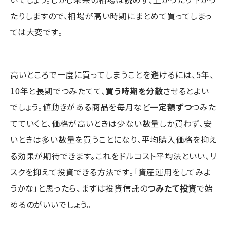
たりしますので、相場が高い時期にまとめて買ってしまっ
ては大変です。
高いところで一度に買ってしまうことを避けるには、5年、
10年と長期でつみたてて、
買う時期を分散
させるとよい
でしょう。値動きがある商品を毎月など
一定額ずつ
つみた
てていくと、価格が高いときは少ない数量しか買わず、安
いときは多い数量を買うことになり、平均購入価格を抑え
る効果が期待できます。これをドルコスト平均法といい、リ
スクを抑えて投資できる方法です。「資産運用をしてみよ
うかな」と思ったら、まずは投資信託の
つみたて投資
で始
めるのがいいでしょう。