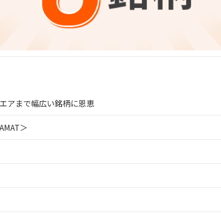
エアまで幅広い銘柄に恩恵
MAT＞