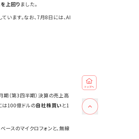
想を上回り
ました。
しています。なお、7月8日には、AI
3月期（第3四半期）決算の売上高
には100億ドルの
自社株買い
と1
ステム）ベースのマイクロフォンと、無線