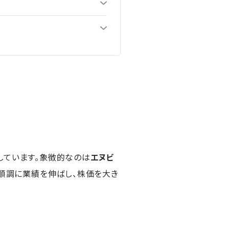
しています。象徴的なのは
エヌビ
が順調に業績を伸ばし、株価を大き