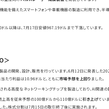
、機能を備えたスマートフォンや車載機器の製造に利用でき、半
30ドル以降は、7月17日安値967.19ドルまで下落しています。
GO＞
製品の開発、設計、販売を行っています。6月12日に発表した202
株当たり利益は10.96ドルと、ともに
市場予想を上回り
ました。
用される高度なネットワーキングチップを製造しており、AI関連の
の売上高を従来予想の100億ドルから110億ドルに
引き上げ
ていま
した。株式分割は7月15日の取引終了後に実施されます。