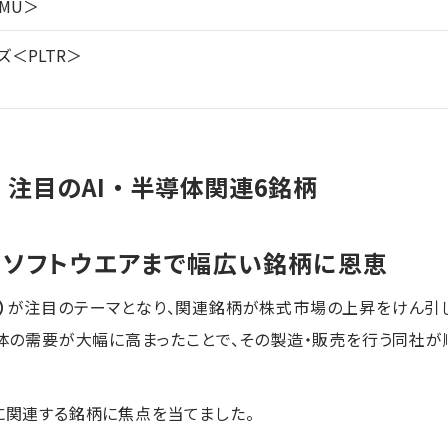
MU＞
＜PLTR＞
注目のAI・半導体関連6銘柄
ソフトウエアまで幅広い銘柄に恩恵
）
が注目のテーマとなり、関連銘柄が株式市場の上昇をけん引
半導体の需要が大幅に高まったことで、その製造・販売を行う同社
Iに関連する銘柄に焦点を当てました。