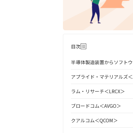
目次
半導体製造装置からソフトウ
アプライド・マテリアルズ＜A
ラム・リサーチ＜LRCX＞
ブロードコム＜AVGO＞
クアルコム＜QCOM＞