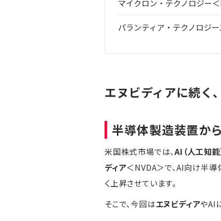
マイクロン・テクノロジー＜
パランティア・テクノロジーズ
エヌビディアに続く、
半導体製造装置から
米国株式市場では、
AI（人工知能
ディア
＜NVDA＞で、AI向け
く上昇させています。
そこで、今回は
エヌビディア
やA