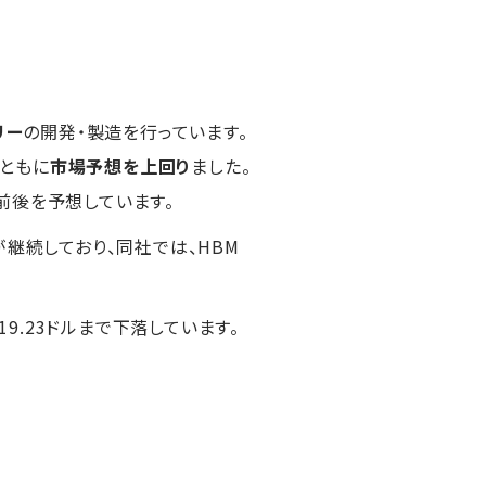
リー
の開発・製造を行っています。
、ともに
市場予想を上回り
ました。
ル前後を予想しています。
が継続しており、同社では、HBM
19.23ドルまで下落しています。