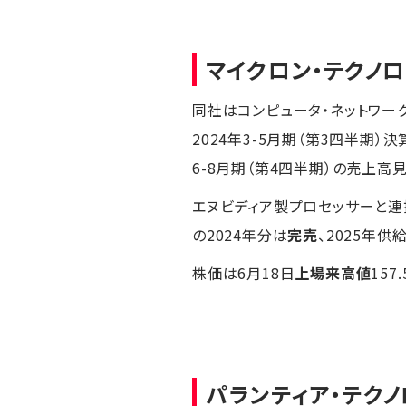
マイクロン・テクノ
同社はコンピュータ・ネットワー
2024年3-5月期（第3四半期）決
6-8月期（第4四半期）の売上高
エヌビディア製プロセッサーと連
の2024年分は
完売
、2025年
株価は6月18日
上場来高値
15
パランティア・テク