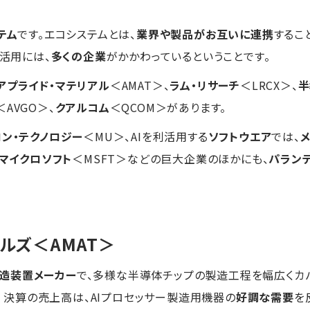
テム
です。エコシステムとは、
業界や製品がお互いに連携
するこ
利活用には、
多くの企業
がかかわっているということです。
アプライド・マテリアル
＜AMAT＞、
ラム・リサーチ
＜LRCX＞、
半
＜AVGO＞、
クアルコム
＜QCOM＞があります。
ロン・テクノロジー
＜MU＞、AIを利活用する
ソフトウエア
では、
マイクロソフト
＜MSFT＞などの巨大企業のほかにも、
パラン
アルズ
＜AMAT＞
造装置メーカー
で、多様な半導体チップの製造工程を幅広くカバ
半期）決算の売上高は、AIプロセッサー製造用機器の
好調な需要
を