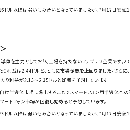
5.16ドル以降は弱いもみ合いとなっていましたが、7月17日安値1
M＞
導体を主力としており、工場を持たないファブレス企業です。202
たり利益は2.44ドルと、ともに
市場予想を上回り
ました。さらに、
たり利益が2.15～2.35ドルと
好調
を予想しています。
車向け半導体市場に進出することでスマートフォン用半導体への
マートフォン市場が
回復し始める
と予想しています。
0.63ドル以降は弱いもみ合いとなっていましたが、7月17日安値1