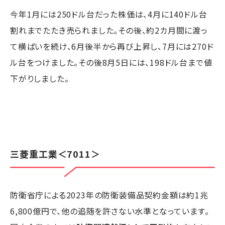
今年1月には250ドル台だった株価は、4月に140ドル台
割れまでたたき売られました。その後、約2カ月間に渡っ
て横ばいを続け、6月後半から再び上昇し、7月には270ド
ル台をつけました。その後8月5日には、198ドル台まで値
下がりしました。
三菱重工業
＜7011＞
防衛省庁による2023年の防衛装備品契約金額は約1兆
6,800億円で、他の追随を許さない水準となっています。