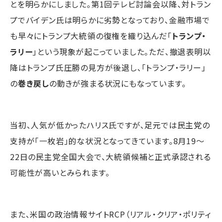
とを明らかにしました。第1回テレビ討論会以降、対トラン
プでバイデン氏は明らかに劣勢となっており、金融市場で
も早々にトランプ大統領の復権を織り込んだ「
トランプ・
ラリー
」という現象が起こっていました。ただ、撤退表明以
降はトランプ氏圧勝の見方が後退し、「トランプ・ラリー」
の
巻き戻し
の動きが強まる状況にもなっています。
当初、人気が低かったハリス氏ですが、足元では民主党の
支持が「一枚岩」的な状況となってきています。8月19～
22日の民主党全国大会で、大統領候補と正式承認される
可能性が高いとみられます。
また、米国の政治情報サイトRCP（リアル・クリア・ポリティ