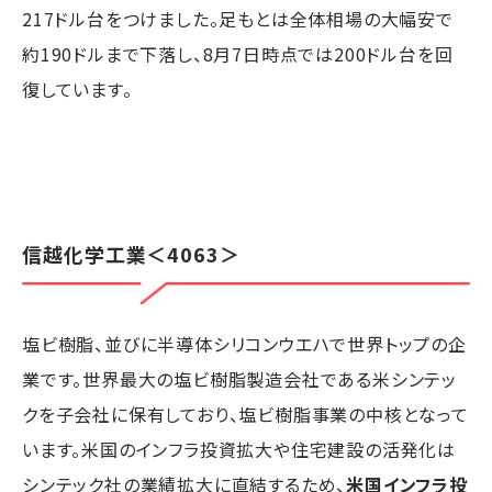
217ドル台をつけました。足もとは全体相場の大幅安で
約190ドルまで下落し、8月7日時点では200ドル台を回
復しています。
信越化学工業
＜4063＞
塩ビ樹脂、並びに半導体シリコンウエハで世界トップの企
業です。世界最大の塩ビ樹脂製造会社である米シンテッ
クを子会社に保有しており、塩ビ樹脂事業の中核となって
います。米国のインフラ投資拡大や住宅建設の活発化は
シンテック社の業績拡大に直結するため、
米国インフラ投