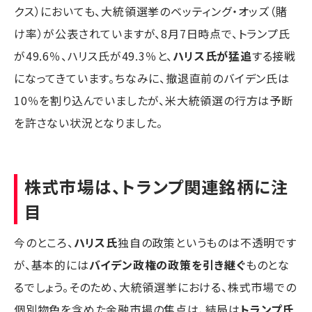
クス）においても、大統領選挙のベッティング・オッズ（賭
け率）が公表されていますが、8月7日時点で、トランプ氏
が49.6％、ハリス氏が49.3％と、
ハリス氏が猛追
する接戦
になってきています。ちなみに、撤退直前のバイデン氏は
10％を割り込んでいましたが、米大統領選の行方は予断
を許さない状況となりました。
株式市場は、トランプ関連銘柄に注
目
今のところ、
ハリス氏
独自の政策というものは不透明です
が、基本的には
バイデン政権の政策を引き継ぐ
ものとな
るでしょう。そのため、大統領選挙における、株式市場での
個別物色を含めた金融市場の焦点は、結局は
トランプ氏