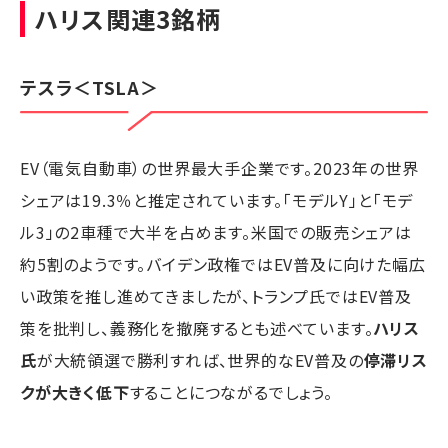
ハリス関連3銘柄
テスラ
＜TSLA＞
EV（電気自動車）の世界最大手企業です。2023年の世界
シェアは19.3％と推定されています。「モデルY」と「モデ
ル3」の2車種で大半を占めます。米国での販売シェアは
約5割のようです。バイデン政権ではEV普及に向けた幅広
い政策を推し進めてきましたが、トランプ氏ではEV普及
策を批判し、義務化を撤廃するとも述べています。
ハリス
氏
が大統領選で勝利すれば、世界的なEV普及の
停滞リス
クが大きく低下
することにつながるでしょう。