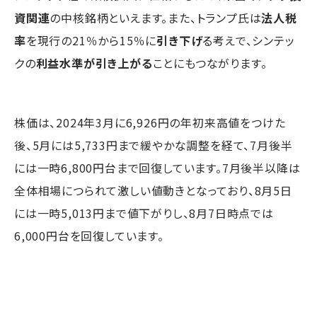
資関連
の中核銘柄といえます。また、トランプ氏は
法人税
率
を現行の21％から15％に
引き下げ
る考えで、シンテッ
クの
利益水準が引き上がる
ことにもつながります。
株価は、2024年3月に6,926円の年初来高値をつけた
後、5月には5,733円まで緩やかな調整を経て、7月後半
には一時6,800円台まで回復しています。7月後半以降は
全体相場につられて激しい値動きとなっており、8月5日
には一時5,013円まで値下がりし、8月7日時点では
6,000円台を回復しています。