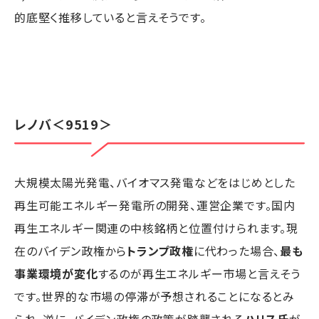
的底堅く推移していると言えそうです。
レノバ
＜9519＞
大規模太陽光発電、バイオマス発電などをはじめとした
再生可能エネルギー発電所の開発、運営企業です。国内
再生エネルギー関連の中核銘柄と位置付けられます。現
在のバイデン政権から
トランプ政権
に代わった場合、
最も
事業環境が変化
するのが再生エネルギー市場と言えそう
です。世界的な市場の停滞が予想されることになるとみ
られ、逆に、バイデン政権の政策が踏襲される
ハリス氏
が