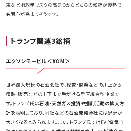
東など地政学リスクの高まりからどちらの候補が優勢で
も関心が高まりそうです。
トランプ関連3銘柄
エクソンモービル
＜XOM＞
世界最大規模の石油会社で、探査・開発などの川上から
精製・販売などの川下まで手がける垂直統合型企業で
す。トランプ氏は
石油・天然ガス投資や掘削活動の拡大方
針
を表明しており、同社などの石油開発会社には恩恵が
大きくなるとみられます。また、トランプ氏ではEV（電気自