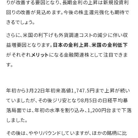
りが改善する要因となり、長期金利の上昇は新規投資利
回りの改善が見込めます。今後の株主還元強化も期待で
きるでしょう。
さらに、米国の利下げも外貨調達コストの減少に伴い収
益増要因となります。
日本の金利上昇
、
米国の金利低下
がそれぞれ
メリット
になる金融関連株として注目できま
す。
年初から3月22日年初来高値1,747.5円まで上昇が続い
ていましたが、その後ジリ安となり8月5日の日経平均暴
落局面では、年初の水準を割り込み、1,200円台まで下落
しました。
その後は、ややリバウンドしていますが、ほかの銘柄に比