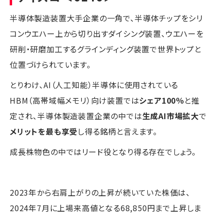
半導体製造装置大手企業の一角で、半導体チップをシリ
コンウエハー上から切り出すダイシング装置、ウエハーを
研削・研磨加工するグラインディング装置で世界トップと
位置づけられています。
とりわけ、AI（人工知能）半導体に使用されている
HBM（高帯域幅メモリ）向け装置では
シェア100％
と推
定され、半導体製造装置企業の中では
生成AI市場拡大
で
メリットを最も享受
し得る銘柄と言えます。
成長株物色の中ではリード役となり得る存在でしょう。
2023年から右肩上がりの上昇が続いていた株価は、
2024年7月に上場来高値となる68,850円まで上昇しま