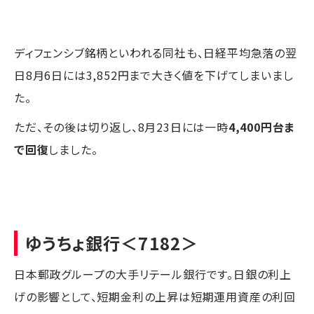
ディフェンシブ銘柄といわれる同社も、日経平均急落の翌
日8月6日には3,852円まで大きく値を下げてしまいまし
た。
ただ、その後は切り返し、8月23日には一時
4,400円台ま
で回復
しました。
ゆうちょ銀行
＜7182＞
日本郵政グループの大手リテール銀行です。日銀の利上
げの影響として、短期金利の上昇は短期運用資産の利回