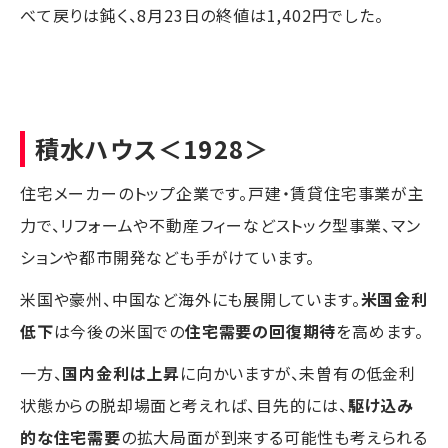
べて戻りは鈍く、8月23日の終値は1,402円でした。
積水ハウス
＜1928＞
住宅メーカーのトップ企業です。戸建・賃貸住宅事業が主
力で、リフォームや不動産フィーなどストック型事業、マン
ションや都市開発なども手がけています。
米国や豪州、中国など海外にも展開しています。
米国金利
低下
は今後の米国での
住宅需要の回復期待
を高めます。
一方、
国内金利は上昇
に向かいますが、未曽有の低金利
状態からの脱却場面と考えれば、目先的には、
駆け込み
的な住宅需要
の拡大局面が到来する可能性も考えられる