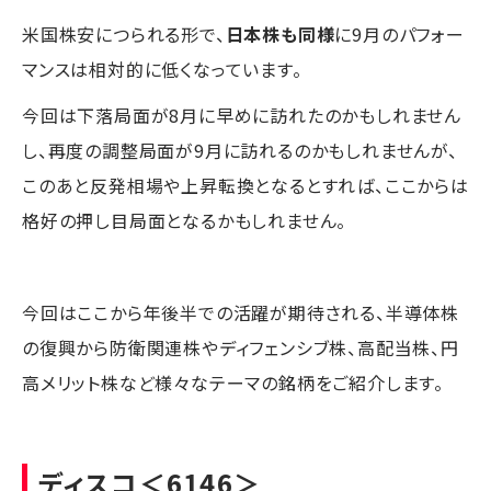
米国株安につられる形で、
日本株も同様
に9月のパフォー
マンスは相対的に低くなっています。
今回は下落局面が8月に早めに訪れたのかもしれません
し、再度の調整局面が9月に訪れるのかもしれませんが、
このあと反発相場や上昇転換となるとすれば、ここからは
格好の押し目局面となるかもしれません。
今回はここから年後半での活躍が期待される、半導体株
の復興から防衛関連株やディフェンシブ株、高配当株、円
高メリット株など様々なテーマの銘柄をご紹介します。
ディスコ
＜6146＞