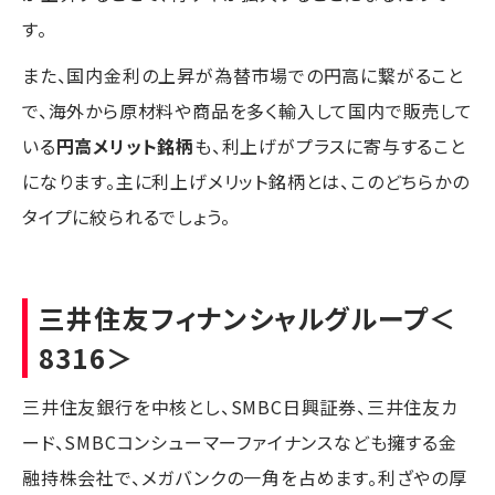
す。
また、国内金利の上昇が為替市場での円高に繋がること
で、海外から原材料や商品を多く輸入して国内で販売して
いる
円高メリット銘柄
も、利上げがプラスに寄与すること
になります。主に利上げメリット銘柄とは、このどちらかの
タイプに絞られるでしょう。
三井住友フィナンシャルグループ
＜
8316＞
三井住友銀行を中核とし、SMBC日興証券、三井住友カ
ード、SMBCコンシューマーファイナンスなども擁する金
融持株会社で、メガバンクの一角を占めます。利ざやの厚