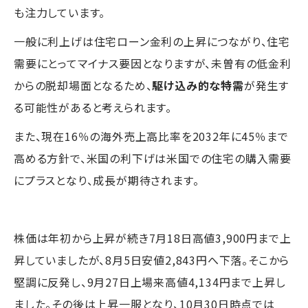
も注力しています。
一般に利上げは住宅ローン金利の上昇につながり、住宅
需要にとってマイナス要因となりますが、未曽有の低金利
からの脱却場面となるため、
駆け込み的な特需
が発生す
る可能性があると考えられます。
また、現在16％の海外売上高比率を2032年に45％まで
高める方針で、米国の利下げは米国での住宅の購入需要
にプラスとなり、成長が期待されます。
株価は年初から上昇が続き7月18日高値3,900円まで上
昇していましたが、8月5日安値2,843円へ下落。そこから
堅調に反発し、9月27日上場来高値4,134円まで上昇し
ました。その後は上昇一服となり、10月30日時点では