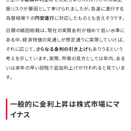
振リスクが要因として挙げられましたが、急速に進行する
為替相場での
円安進行
に対応したものとも言えそうです。
日銀の植田総裁は、現在の実質金利が極めて低い水準に
ある中、経済物価の見通しが想定通りに実現していけば、
それに応じて、
さらなる金利の引き上げ
もありうるという
考えを示しています。実際、市場の見方としては年内、ある
いは来年の早い段階で追加利上げが行われると見ていま
す。
一般的に金利上昇は株式市場にマ
イナス