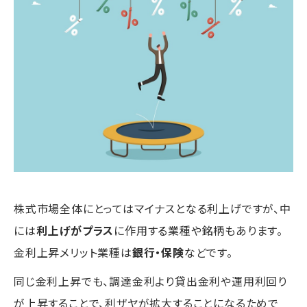
株式市場全体にとってはマイナスとなる利上げですが、中
には
利上げがプラス
に作用する業種や銘柄もあります。
金利上昇メリット業種は
銀行・保険
などです。
同じ金利上昇でも、調達金利より貸出金利や運用利回り
が上昇することで、利ザヤが拡大することになるためで