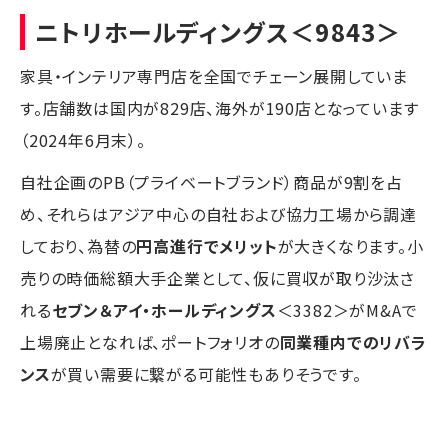
ニトリホールディングス
＜9843＞
家具・インテリア専門店を全国でチェーン展開していま
す。店舗数は国内が829店、海外が190店となっています
（2024年6月末）。
自社企画のPB（プライベートブランド）商品が9割を占
め、それらはアジア中心の自社および協力工場から調達
しており、為替の
円高進行でメリット
が大きくなります。小
売りの時価総額大手企業として、仮に買収が取り沙汰さ
れる
セブン＆アイ・ホールディングス
＜3382＞がM&Aで
上場廃止となれば、ポートフォリオの
同業種内でのリバラ
ンス
が買い需要に繋がる可能性もありそうです。