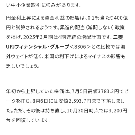
い中小企業取引に強みがあります。
円金利上昇による資金利益の影響は、0.1％当たり400億
円と試算されるようです。累進的配当（減配しない）政策
を掲げ、2025年3月期は4期連続の増配計画です。
三菱
UFJフィナンシャル・グループ
＜8306＞との比較では海
外ウェイトが低く、米国の利下げによるマイナスの影響も
乏しいでしょう。
年初から上昇していた株価は、7月5日高値3783.3円でピ
ークを打ち、8月6日には安値2,593.7円まで下落しまし
た。ただ、その後は持ち直し、10月30日時点では3,200円
台を回復しています。