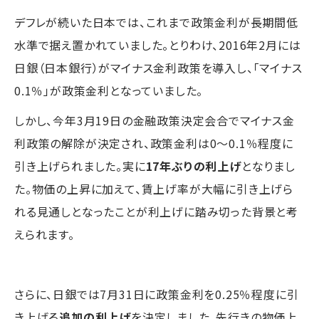
デフレが続いた日本では、これまで政策金利が長期間低
水準で据え置かれていました。とりわけ、2016年2月には
日銀（日本銀行）がマイナス金利政策を導入し、「マイナス
0.1％」が政策金利となっていました。
しかし、今年3月19日の金融政策決定会合でマイナス金
利政策の解除が決定され、政策金利は0～0.1％程度に
引き上げられました。実に
17年ぶりの利上げ
となりまし
た。物価の上昇に加えて、賃上げ率が大幅に引き上げら
れる見通しとなったことが利上げに踏み切った背景と考
えられます。
さらに、日銀では7月31日に政策金利を0.25％程度に引
き上げる
追加の利上げ
を決定しました。先行きの物価上