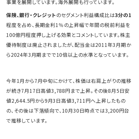
事業を展開しています。海外展開も行っています。
保険、銀行・クレジット
のセグメント利益構成比は
3分の1
程度を占め、長期金利1％の上昇幅で年間の税前利益を
100億円程度押し上げる効果とコメントしています。株主
優待制度は廃止されましたが、配当金は2011年3月期か
ら2024年3月期までで10倍以上の水準となっています。
今年1月から7月中旬にかけて、株価は右肩上がりの推移
が続き7月17日高値3,788円まで上昇。その後8月5日安
値2,644.5円から9月3日高値3,711円へ上昇したもの
の、その後は下落傾向で、10月30日時点では3,200円台
で推移しています。