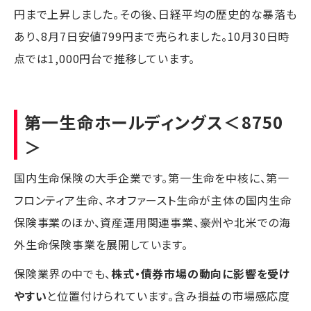
円まで上昇しました。その後、日経平均の歴史的な暴落も
あり、8月7日安値799円まで売られました。10月30日時
点では1,000円台で推移しています。
第一生命ホールディングス
＜8750
＞
国内生命保険の大手企業です。第一生命を中核に、第一
フロンティア生命、ネオファースト生命が主体の国内生命
保険事業のほか、資産運用関連事業、豪州や北米での海
外生命保険事業を展開しています。
保険業界の中でも、
株式・債券市場の動向に影響を受け
やすい
と位置付けられています。含み損益の市場感応度