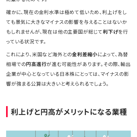
確かに、現在の金利水準は極めて低いため、利上げをし
ても景気に大きなマイナスの影響を与えることはないか
もしれませんが、現在は他の主要国が総じて
利下げ
を行
っている状況です。
これにより、米国など海外との
金利差縮小
によって、為替
相場での
円高進行
が進む可能性があります。その際、輸出
企業が中心となっている日本株にとっては、マイナスの影
響が強まる公算は大きいと考えられるでしょう。
利上げと円高がメリットになる業種