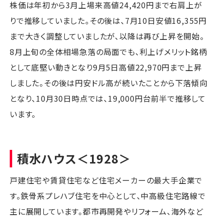
株価は年初から3月上場来高値24,420円まで右肩上が
りで推移していました。その後は、7月10日安値16,355円
まで大きく調整していましたが、以降は再び上昇を開始。
8月上旬の全体相場急落の局面でも、利上げメリット銘柄
として底堅い動きとなり9月5日高値22,970円まで上昇
しました。その後は円安ドル高が続いたことから下落傾向
となり、10月30日時点では、19,000円台前半で推移して
います。
積水ハウス
＜1928＞
戸建住宅や賃貸住宅など住宅メーカーの最大手企業で
す。鉄骨系プレハブ住宅を中心として、中高級住宅路線で
主に展開しています。都市再開発やリフォーム、海外など