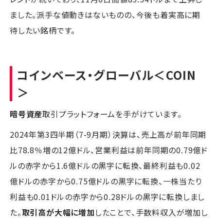
ました。派手な値動きはないものの、今後も着実高に期
待したい銘柄です。
コインベース・グローバル
＜COIN
＞
暗号資産
取引プラットフォームを手がけています。
2024年第3四半期（7-9月期）決算は、売上高が前年同期
比78.8％増の12億ドル、営業利益は前年同期の0.79億ド
ルの赤字から1.6億ドルの黒字に転換、最終利益も0.02
億ドルの赤字から0.75億ドルの黒字に転換、一株当たり
利益も0.01ドルの赤字から0.28ドルの黒字に転換しまし
た。
取引高が大幅に増加
したことで、手数料収入が増加し