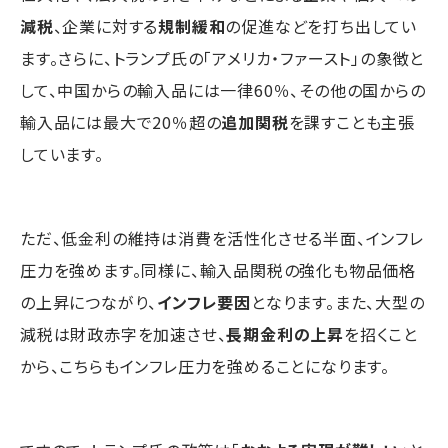
減税
、企業に対する
規制緩和
の促進などを打ち出してい
ます。さらに、トランプ氏の「アメリカ・ファースト」の象徴と
して、中国からの輸入品には一律60％、その他の国からの
輸入品には最大で20％超の
追加関税
を課すことも主張
しています。
ただ、低金利の維持は消費を活性化させる半面、インフレ
圧力を強めます。同様に、輸入品関税の強化も物品価格
の上昇につながり、
インフレ要因
となります。また、大型の
減税は財政赤字を加速させ、
長期金利の上昇
を招くこと
から、こちらもインフレ圧力を強めることになります。