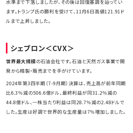
水準まで下落しましたが、その後は回復基調を辿ってい
ます。トランプ氏の勝利を受けて、11月6日高値121.91ド
ルまで上昇しました。
シェブロン
＜CVX＞
世界最大規模
の石油会社です。石油と天然ガス事業で開
発から精製・販売までを手がけています。
2024年第3四半期（7-9月期）決算は、売上高が前年同期
比6.3％減の506.6億ドル、最終利益が同31.2％減の
44.8億ドル、一株当たり利益は同28.7％減の2.48ドルで
した。生産は好調で世界的な生産量は7％増加しました。