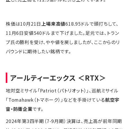
株価は10月21日
上場来高値
618.95ドルで頭打ちして、
11月6日安値540ドルまで下げました。足元では、トラン
プ氏の勝利を受け、やや値を戻しましたが、ここからのリ
バウンドに期待したい銘柄です。
アールティーエックス
＜RTX＞
地対空ミサイル「Patriot（パトリオット）」、巡航ミサイル
「Tomahawk（トマホーク）」などを手掛けている
航空宇
宙・防衛企業
です。
2024年第3四半期（7-9月期）決算は、売上高が前年同期