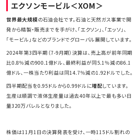
エクソンモービル
＜XOM＞
世界最大規模
の石油会社です。石油と天然ガス事業で開
発から精製・販売までを手がけ、「エクソン」、「エッソ」、
「モービル」などのブランドでグローバル展開しています。
2024年第3四半期（7-9月期）決算は、売上高が前年同期
比0.8％減の900.1億ドル、最終利益が同5.1％減の86.1
億ドル、一株当たり利益は同14.7％減の1.92ドルでした。
四半期配当を0.95ドルから0.99ドルに
増配
しています。
生産は順調で液体生産量は過去40年以上で最も多い日
量320万バレルとなりました。
株価は11月1日の決算発表を受け、一時115ドル割れの