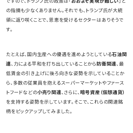
ですので、トランプ氏の政策は「
おおよそ実現が難しい
」と
の指摘も少なくありません。それでも、トランプ氏が大統
領に返り咲くことで、恩恵を受けるセクターはありそうで
す。
たとえば、国内生産への優遇を進めようとしている
石油関
連
、力による平和を打ち出していることから
防衛関連
、最
低賃金の引き上げに後ろ向きな姿勢を示していることか
ら、多数の従業員を抱えるスーパーマーケットやファース
トフードなどの
小売り関連
、さらに、
暗号資産（仮想通貨）
を支持する姿勢を示しています。そこで、これらの関連銘
柄をピックアップしてみました。