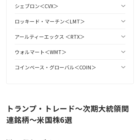
シェブロン＜CVX＞
ロッキード・マーチン＜LMT＞
アールティーエックス ＜RTX＞
ウォルマート＜WMT＞
コインベース・グローバル＜COIN＞
トランプ・トレード～次期大統領関
連銘柄～米国株6選