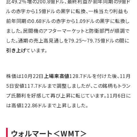
比49.2％増の200.8億ドル、最終利益が前年同期の9億ド
ルの赤字から15億ドルの黒字に転換、一株当たり利益も
前年同期の0.68ドルの赤字から1.09ドルの黒字に転換し
ました。民間機のアフターマーケットと防衛部門が順調で
した。通期の売上高見通しを79.25～79.75億ドルの間に
引き上げ
ています。
株価は10月22日
上場来高値
128.7ドルを付けた後、11月
5日安値117.7ドルまで調整しましたが、この銘柄もトラン
プ氏勝利を好感して再び上昇に転じています。11月6日に
は高値122.86ドルまで上昇しました。
ウォルマート
＜WMT＞