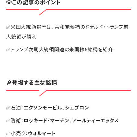
💡この記事のポイント
✅米国大統領選挙は、共和党候補のドナルド・トランプ前
大統領が勝利
✅トランプ次期大統領関連の米国株6銘柄を紹介
🔎登場する主な銘柄
✅石油：
エクソンモービル
、
シェブロン
✅防衛：
ロッキード・マーチン
、
アールティーエックス
✅小売り：
ウォルマート