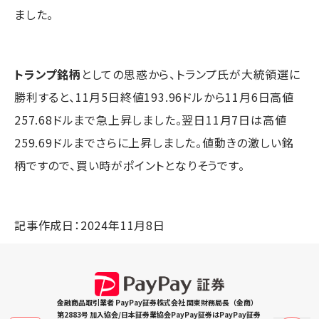
ました。
トランプ銘柄
としての思惑から、トランプ氏が大統領選に
勝利すると、11月5日終値193.96ドルから11月6日高値
257.68ドルまで急上昇しました。翌日11月7日は高値
259.69ドルまでさらに上昇しました。値動きの激しい銘
柄ですので、買い時がポイントとなりそうです。
記事作成日：2024年11月8日
金融商品取引業者 PayPay証券株式会社 関東財務局長（金商）
第2883号 加入協会/日本証券業協会PayPay証券はPayPay証券