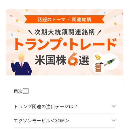
目次
トランプ関連の注目テーマは？
エクソンモービル＜XOM＞