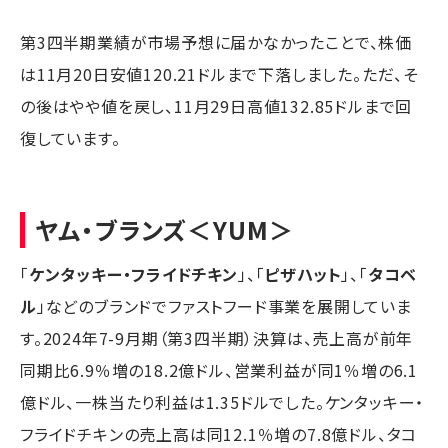
第3四半期業績が市場予想に届かなかったことで、株価
は11月20日安値120.21ドルまで下落しました。ただ、そ
の後はやや値を戻し、11月29日高値132.85ドルまで回
復しています。
ヤム・ブランズ
＜YUM＞
「
ケンタッキー・フライドチキン
」、「
ピザハット
」、「
タコベ
ル
」などのブランドでファストフード事業を展開していま
す。2024年7-9月期（第3四半期）決算は、売上高が前年
同期比6.9％増の18.2億ドル、営業利益が同1％増の6.1
億ドル、一株当たり利益は1.35ドルでした。ケンタッキー・
フライドチキンの売上高は同12.1％増の7.8億ドル、タコ