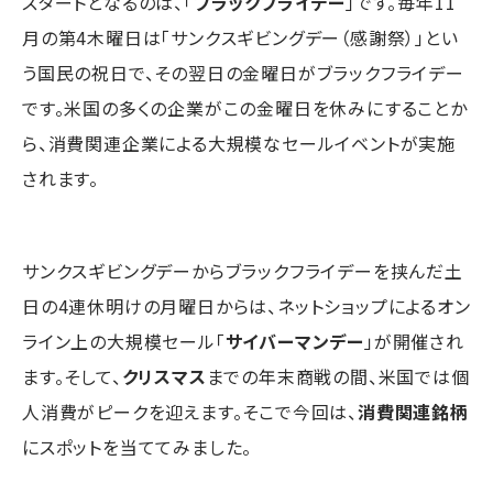
スタートとなるのは、「
ブラックフライデー
」です。毎年11
月の第4木曜日は「サンクスギビングデー（感謝祭）」とい
う国民の祝日で、その翌日の金曜日がブラックフライデー
です。米国の多くの企業がこの金曜日を休みにすることか
ら、消費関連企業による大規模なセールイベントが実施
されます。
サンクスギビングデーからブラックフライデーを挟んだ土
日の4連休明けの月曜日からは、ネットショップによるオン
ライン上の大規模セール「
サイバーマンデー
」が開催され
ます。そして、
クリスマス
までの年末商戦の間、米国では個
人消費がピークを迎えます。そこで今回は、
消費関連銘柄
にスポットを当ててみました。