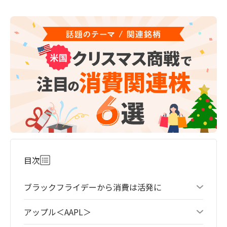
目次
ブラックフライデーから消費は活発に
アップル＜AAPL＞