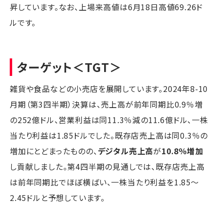
昇しています。なお、上場来高値は6月18日高値69.26ド
ルです。
ターゲット
＜TGT＞
雑貨や食品などの小売店を展開しています。2024年8-10
月期（第3四半期）決算は、売上高が前年同期比0.9％増
の252億ドル、営業利益は同11.3％減の11.6億ドル、一株
当たり利益は1.85ドルでした。既存店売上高は同0.3％の
増加にとどまったものの、
デジタル売上高
が
10.8％増加
し貢献しました。第4四半期の見通しでは、既存店売上高
は前年同期比でほぼ横ばい、一株当たり利益を1.85～
2.45ドルと予想しています。