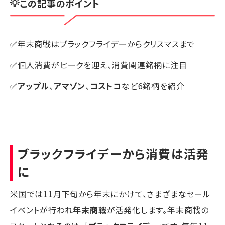
💡この記事のポイント
✅年末商戦はブラックフライデーからクリスマスまで
✅個人消費がピークを迎え、消費関連銘柄に注目
✅
アップル
、
アマゾン
、
コストコ
など6銘柄を紹介
ブラックフライデーから消費は活発
に
米国では11月下旬から年末にかけて、さまざまなセール
イベントが行われ
年末商戦
が活発化します。年末商戦の