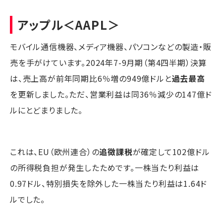
アップル
＜AAPL＞
モバイル通信機器、メディア機器、パソコンなどの製造・販
売を手がけています。2024年7-9月期（第4四半期）決算
は、売上高が前年同期比6％増の949億ドルと
過去最高
を更新しました。ただ、営業利益は同36％減少の147億ド
ルにとどまりました。
これは、EU（欧州連合）の
追徴課税
が確定して102億ドル
の所得税負担が発生したためです。一株当たり利益は
0.97ドル、特別損失を除外した一株当たり利益は1.64ド
ルでした。