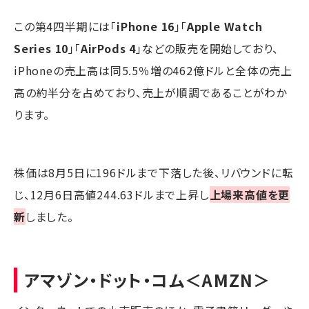
この第4四半期には「
iPhone 16
」「
Apple Watch
Series 10
」「
AirPods 4
」などの販売を開始しており、
iPhoneの売上高は同5.5％増の462億ドルと全体の売上
高の約半分を占めており、売上が順調であることがわか
ります。
株価は8月5日に196ドルまで下落した後、リバウンドに転
じ、12月6日高値244.63ドルまで上昇し
上場来高値を更
新
しました。
アマゾン・ドット・コム
＜AMZN＞