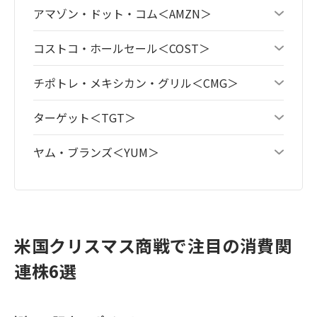
アマゾン・ドット・コム＜AMZN＞
コストコ・ホールセール＜COST＞
チポトレ・メキシカン・グリル＜CMG＞
ターゲット＜TGT＞
ヤム・ブランズ＜YUM＞
米国クリスマス商戦で注目の消費関
連株6選