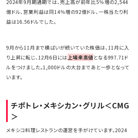
2024年9月期通期では、売上高が前年比5％増の2,544
億ドル、営業利益は同14％増の92億ドル、一株当たり利
益は16.56ドルでした。
9月から11月まで横ばいが続いていた株価は、11月に入
り上昇に転じ、12月6日には
上場来高値
となる997.71ド
ルをつけました。1,000ドルの大台まであと一歩となって
います。
チポトレ・メキシカン・グリル
＜CMG
＞
メキシコ料理レストランの運営を手がけています。2024