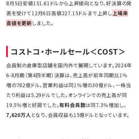
8月5日安値151.61ドルから上昇傾向となり、好決算の発
表を受けて12月6日高値227.15ドルまで上昇し
上場来
高値を更新
しました。
コストコ・ホールセール
＜COST＞
会員制の倉庫型店舗を国内外で展開しています。2024年
6-8月期（第4四半期）決算は、売上高が前年同期比1％
増の782億ドル、営業利益は同1％増の30億ドル、一株当
たり利益は5.29ドルでした。オンラインでの売上高が同
19.5％増と好調でした。
有料会員数
は同7.3％増加し、
7,620万人
となり、会員収益も15億ドルとなっています。