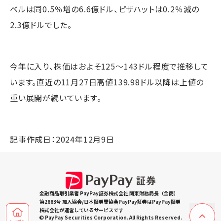
ベルは同0.5％増の6.6億ドル、ピザハットは0.2％減の
2.3億ドルでした。
今年に入り、株価はおよそ125～143ドル程度で推移して
います。直近の11月27日高値139.98ドル以降は上値の
重い展開が続いています。
記事作成日：2024年12月9日
金融商品取引業者 PayPay証券株式会社 関東財務局長（金商）
第2883号 加入協会/日本証券業協会PayPay証券はPayPay証券
株式会社が運営しているサービスです
© PayPay Securities Corporation. All Rights Reserved.