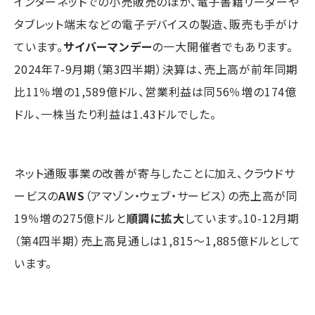
インターネットでの小売販売のほか、電子書籍リーダーや
タブレット端末などの電子デバイスの製造、販売も手がけ
ています。
サイバーマンデー
の一大開催者でもあります。
2024年7-9月期（第3四半期）決算は、売上高が前年同期
比11％増の1,589億ドル、営業利益は同56％増の174億
ドル、一株当たり利益は1.43ドルでした。
ネット通販事業の改善が寄与したことに加え、クラウドサ
ービスの
AWS
（アマゾン・ウェブ・サービス）の売上高が同
19％増の275億ドルと
順調に拡大
しています。10-12月期
（第4四半期）売上高見通しは1,815～1,885億ドルとして
います。