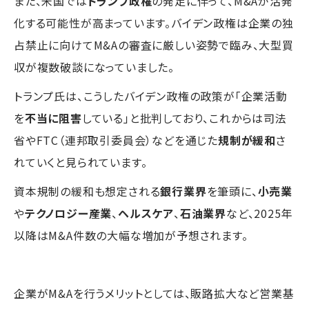
また、米国では
トランプ政権
の発足に伴って、M&Aが活発
化する可能性が高まっています。バイデン政権は企業の独
占禁止に向けてM&Aの審査に厳しい姿勢で臨み、大型買
収が複数破談になっていました。
トランプ氏は、こうしたバイデン政権の政策が「企業活動
を
不当に阻害
している」と批判しており、これからは司法
省やFTC（連邦取引委員会）などを通じた
規制が緩和
さ
れていくと見られています。
資本規制の緩和も想定される
銀行業界
を筆頭に、
小売業
や
テクノロジー産業
、
ヘルスケア
、
石油業界
など、2025年
以降はM&A件数の大幅な増加が予想されます。
企業がM&Aを行うメリットとしては、販路拡大など営業基