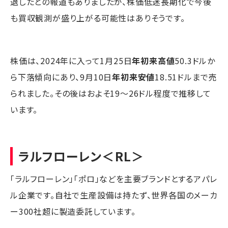
退したとの報道もありましたが、株価低迷長期化で今後
も買収観測が盛り上がる可能性はありそうです。
株価は、2024年に入って1月25日
年初来高値
50.3ドルか
ら下落傾向にあり、9月10日
年初来安値
18.51ドルまで売
られました。その後はおよそ19～26ドル程度で推移して
います。
ラルフローレン
＜RL＞
「ラルフローレン」「ポロ」などを主要ブランドとするアパレ
ル企業です。自社で生産設備は持たず、世界各国のメーカ
ー300社超に製造委託しています。