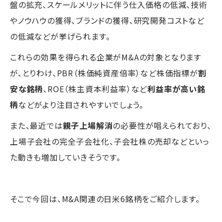
盤の拡充、スケールメリットに伴う仕入価格の低減、技術
やノウハウの獲得、ブランドの獲得、研究開発コストなど
の低減などが挙げられます。
これらの効果を得られる企業がM&Aの対象となります
が、とりわけ、PBR（株価純資産倍率）など株価指標が
割
安な銘柄
、ROE（株主資本利益率）など
利益率が高い銘
柄
などがより注目されやすいでしょう。
また、最近では
親子上場解消
の必要性が唱えられており、
上場子会社の完全子会社化、子会社株の売却などといっ
た動きも増加していきそうです。
そこで今回は、M&A関連の日米6銘柄をご紹介します。