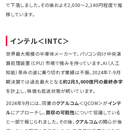
で下落しました。その後およそ2,050～2,140円程度で推
移しています。
インテル
＜INTC＞
世界最大規模の半導体メーカーで、パソコン向け中央演
算処理装置（CPU）市場で強みを持っています。AI（人工
知能）革命の波に乗り切れず業績は不振、2024年7-9月
期決算では過去最大となる
約2兆5,000億円の最終赤字
を計上し、株価も低迷状態が続いています。
2024年9月には、同業の
クアルコム
＜QCOM＞が
インテ
ル
にアプローチし、
買収の可能性
について協議している
と一部で報じられました。その後、
クアルコム
の関心が後