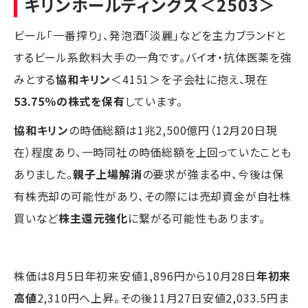
キリンホールディングス
＜2503＞
ビール「一番搾り」、発泡酒「淡麗」などを主力ブランドと
するビール系飲料大手の一角です。バイオ・抗体医薬を強
みとする
協和キリン
＜4151＞を子会社に抱え、現在
53.75％の株式を保有
しています。
協和キリン
の時価総額は1兆2,500億円（12月20日現
在）程度あり、一時同社の時価総額を上回っていたことも
ありました。
親子上場解消
の要求が強まる中、今後は保
有株売却の可能性があり、その際には売却資金が自社株
買いなど
株主還元強化
に繋がる可能性もあります。
株価は8月5日年初来安値1,896円から10月28日
年初来
高値
2,310円へ上昇。その後11月27日安値2,033.5円ま