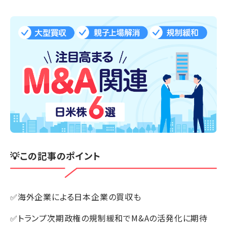
💡この記事のポイント
✅海外企業による日本企業の買収も
✅トランプ次期政権の規制緩和でM&Aの活発化に期待