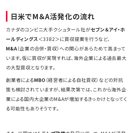
日米でM＆A活発化の流れ
カナダのコンビニ大手クシュタール社が
セブン＆アイ・ホ
ールディングス
＜3382＞に買収提案を行うなど、
M&A
（企業の合併・買収）への関心があらためて高まって
います。仮に買収が実現すれば、海外企業による過去最大
の大型買収となります。
創業者による
MBO
（経営者による自社買収）などの対抗
策も検討されていますが、結果次第では、これから海外企
業による国内大企業のM&Aが増加するきっかけとなってく
る可能性もありそうです。