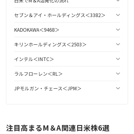
日米でM＆A活発化の流れ
セブン＆アイ・ホールディングス＜3382＞
KADOKAWA＜9468＞
キリンホールディングス＜2503＞
インテル＜INTC＞
ラルフローレン＜RL＞
JPモルガン・チェース＜JPM＞
注目高まるM＆A関連日米株6選