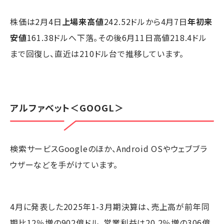
株価は2月4日
上場来高値
242.52ドルから4月7日
年初来
安値
161.38ドルへ下落。その後6月11日高値218.4ドル
まで回復し、直近は210ドル台で推移しています。
アルファベット
＜GOOGL＞
検索サービスGoogleのほか、Android OSやウェブブラ
ウザーなどを手がけています。
4月に発表した2025年1-3月期決算は、売上高が前年同
期比12％増の902億ドル、営業利益は20.2％増の306億