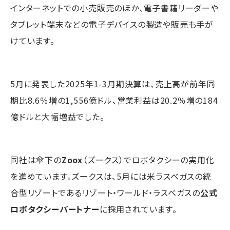
インターネットでの小売販売のほか、電子書籍リーダーや
タブレット端末などの電子デバイスの製造や販売も手が
けています。
5月に発表した2025年1-3月期決算は、売上高が前年同
期比8.6％増の1,556億ドル、営業利益は20.2％増の184
億ドルと大幅増益でした。
同社は傘下の
Zoox
（ズークス）でロボタクシーの実用化
を進めています。ズークスは、5月には米ラスベガスの統
合型リゾートであるリゾート・ワールド・ラスベガスの
公式
ロボタクシーパートナー
に採用されています。