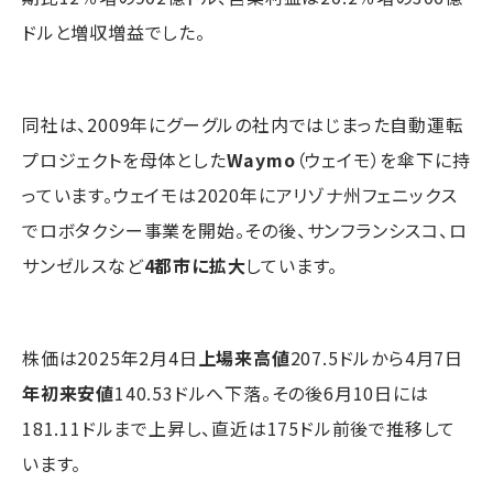
ドルと増収増益でした。
同社は、2009年にグーグルの社内ではじまった自動運転
プロジェクトを母体とした
Waymo
（ウェイモ）を傘下に持
っています。ウェイモは2020年にアリゾナ州フェニックス
でロボタクシー事業を開始。その後、サンフランシスコ、ロ
サンゼルスなど
4都市に拡大
しています。
株価は2025年2月4日
上場来高値
207.5ドルから4月7日
年初来安値
140.53ドルへ下落。その後6月10日には
181.11ドルまで上昇し、直近は175ドル前後で推移して
います。