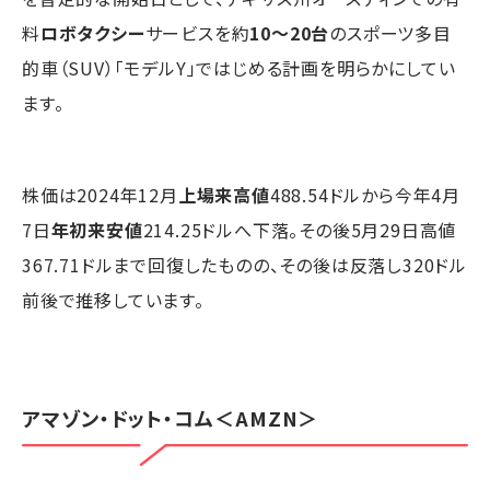
料
ロボタクシー
サービスを約
10～20台
のスポーツ多目
的車（SUV）「モデルY」ではじめる計画を明らかにしてい
ます。
株価は2024年12月
上場来高値
488.54ドルから今年4月
7日
年初来安値
214.25ドルへ下落。その後5月29日高値
367.71ドルまで回復したものの、その後は反落し320ドル
前後で推移しています。
アマゾン・ドット・コム
＜AMZN＞