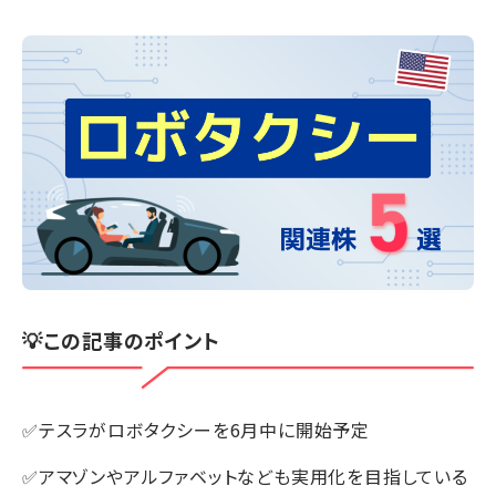
💡この記事のポイント
✅テスラがロボタクシーを6月中に開始予定
✅アマゾンやアルファベットなども実用化を目指している