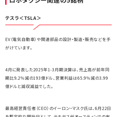
テスラ
＜TSLA＞
EV（電気自動車）や関連部品の設計・製造・販売などを手
がけています。
4月に発表した2025年1-3月期決算は、売上高が前年同
期比9.2％減の193億ドル、営業利益は65.9％減の3.99
億ドルと減収減益でした。
最高経営責任者（CEO）のイーロン・マスク氏は、6月22日
を暫定的な開始日として、テキサス州オースティンでの有