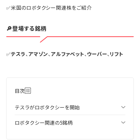
✅米国のロボタクシー関連株をご紹介
🔎登場する銘柄
✅
テスラ
、
アマゾン
、
アルファベット
、
ウーバー
、
リフト
目次
テスラがロボタクシーを開始
ロボタクシー関連の5銘柄