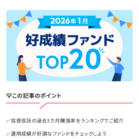
💡この記事のポイント
✅投資信託の過去3カ月騰落率をランキングでご紹介
✅運用成績が好調なファンドをチェックしよう