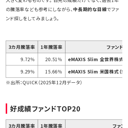
の騰落率なども参考にしながら、
中長期的な目線
でファ
ンド探しをしてみましょう。
3カ月騰落率
1年騰落率
ファンド
9.72％
20.51％
eMAXIS Slim 全世界株式
9.29％
15.66％
eMAXIS Slim 米国株式（S&
※出所：QUICK（2025年12月データ）
好成績ファンドTOP20
3カ月騰落率
1年騰落率
ファン