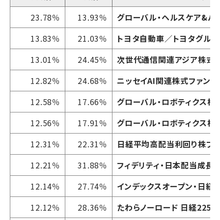
23.78％
13.93％
グローバル・ヘルスケア&バイ
13.83％
21.03％
トヨタ自動車／トヨタグルー
13.01％
24.45％
次世代通信関連アジア株式
12.82％
24.68％
ニッセイAI関連株式ファンド
12.58％
17.66％
グローバル・ロボティクス株式
12.56％
17.91％
グローバル・ロボティクス株式
12.31％
22.31％
日経平均高配当利回り株ファ
12.21％
31.88％
フィデリティ・日本配当成長株
12.14％
27.74％
インデックスオープン・日経2
12.12％
28.36％
たわらノーロード 日経225