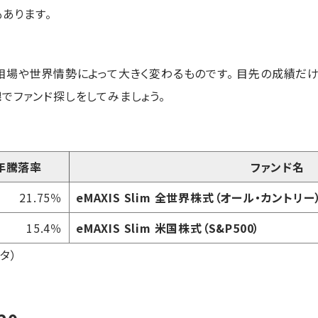
あります。
相場や世界情勢によって大きく変わるものです。 目先の成績だ
線
でファンド探しをしてみましょう。
年騰落率
ファンド名
21.75％
eMAXIS Slim 全世界株式（オール・カントリー
15.4％
eMAXIS Slim 米国株式（S&P500）
タ）