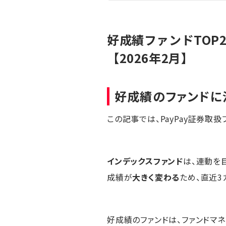
好成績ファンドTOP
【2026年2月】
好成績のファンドに
この記事では、PayPay証券取
インデックスファンド
は、連動を
成績が
大きく変わる
ため、直近3
好成績のファンドは、ファンドマ