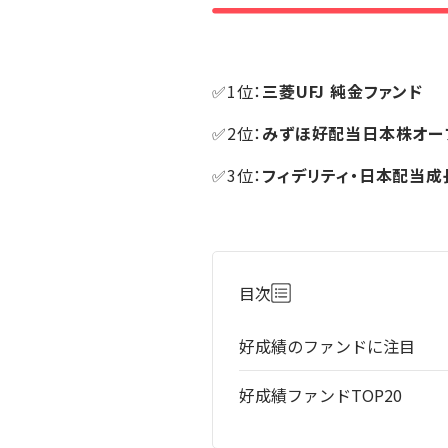
✅1位：
三菱UFJ 純金ファンド
✅2位：
みずほ好配当日本株オー
✅3位：
フィデリティ・日本配当成
目次
好成績のファンドに注目
好成績ファンドTOP20