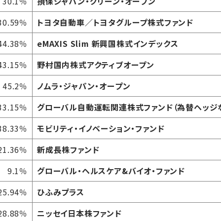
30.1％
損保ジャパン・グリーン・オープン
30.59％
トヨタ自動車／トヨタグループ株式ファンド
44.38％
eMAXIS Slim 新興国株式インデックス
43.15％
野村国内株式アクティブオープン
45.2％
ノムラ・ジャパン・オープン
33.15％
グローバル自動運転関連株式ファンド（為替ヘッジ
38.33％
モビリティ・イノベーション・ファンド
21.36％
新成長株ファンド
9.1％
グローバル・ヘルスケア&バイオ・ファンド
25.94％
ひふみプラス
28.88％
ニッセイ日本株ファンド