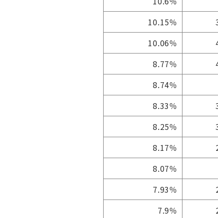
10.6％
10.15％
10.06％
8.77％
8.74％
8.33％
8.25％
8.17％
8.07％
7.93％
7.9％