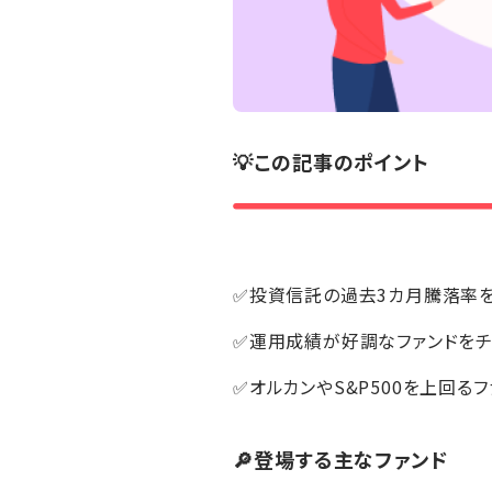
💡この記事のポイント
✅投資信託の過去3カ月騰落率
✅運用成績が好調なファンドをチ
✅オルカンやS&P500を上回るフ
🔎登場する主なファンド