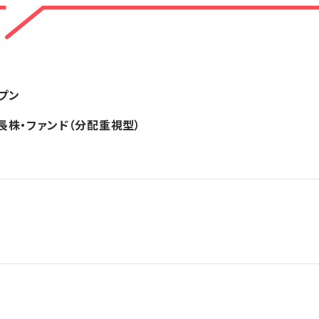
プン
長株・ファンド（分配重視型）