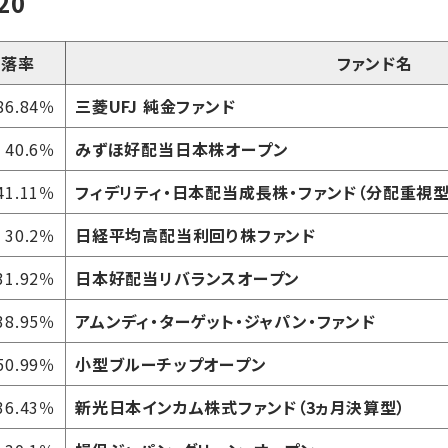
20
騰落率
ファンド名
86.84％
三菱UFJ 純金ファンド
40.6％
みずほ好配当日本株オープン
41.11％
フィデリティ・日本配当成長株・ファンド（分配重視型
30.2％
日経平均高配当利回り株ファンド
31.92％
日本好配当リバランスオープン
38.95％
アムンディ・ターゲット・ジャパン・ファンド
50.99％
小型ブルーチップオープン
36.43％
新光日本インカム株式ファンド（3ヵ月決算型）