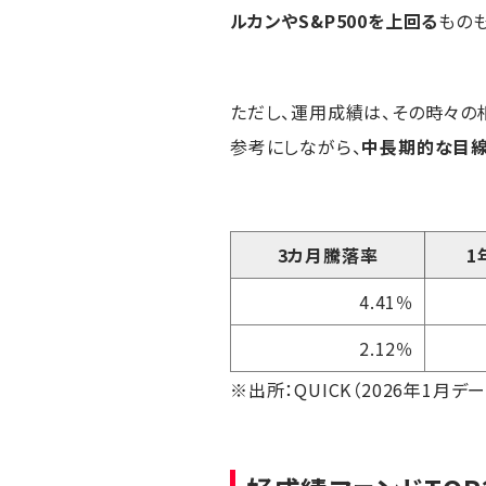
ルカンやS&P500を上回る
ものも
ただし、運用成績は、その時々の
参考にしながら、
中長期的な目
3カ月騰落率
1
4.41％
2.12％
※出所：QUICK（2026年1月デー