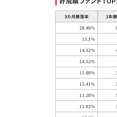
好成績ファンドTOP
3カ月騰落率
1年
28.48％
15.3％
14.52％
14.52％
13.88％
13.43％
13.28％
11.82％