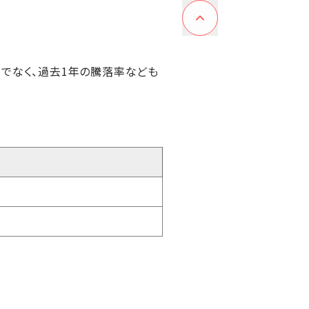
けでなく、過去1年の騰落率なども
）