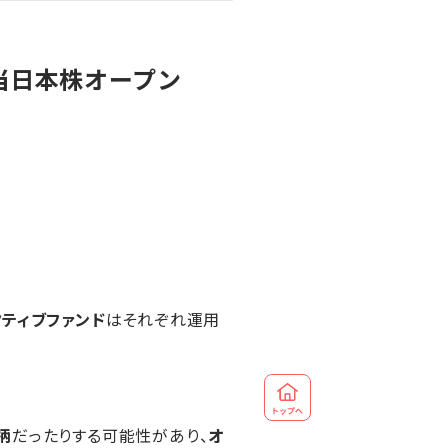
配当日本株オープン
クティブファンド
はそれぞれ運用
柄
だったりする可能性があり、
オ