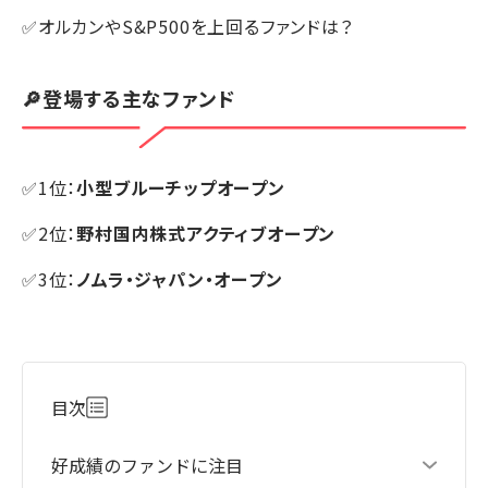
✅オルカンやS&P500を上回るファンドは？
🔎登場する主なファンド
✅1位：
小型ブルーチップオープン
✅2位：
野村国内株式アクティブオープン
✅3位：
ノムラ・ジャパン・オープン
目次
好成績のファンドに注目