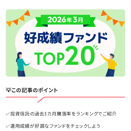
💡この記事のポイント
✅投資信託の過去3カ月騰落率をランキングでご紹介
✅運用成績が好調なファンドをチェックしよう