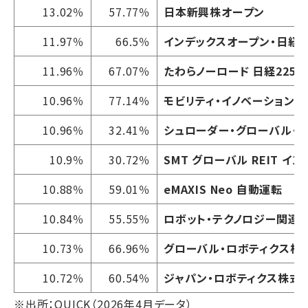
13.02％
57.77％
日本新興株オープン
11.97％
66.5％
インデックスオープン・日経2
11.96％
67.07％
たわらノーロード 日経225
10.96％
77.14％
モビリティ・イノベーション・
10.96％
32.41％
シュローダー・グローバル・リ
10.9％
30.72％
SMT グローバル REIT イ
10.88％
59.01％
eMAXIS Neo 自動運転
10.84％
55.55％
ロボット・テクノロジー関連
10.73％
66.96％
グローバル・ロボティクス株式
10.72％
60.54％
ジャパン・ロボティクス株式フ
※出所：QUICK（2026年4月データ）