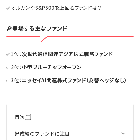
✅オルカンやS&P500を上回るファンドは？
🔎登場する主なファンド
✅1位：
次世代通信関連アジア株式戦略ファンド
✅2位：
小型ブルーチップオープン
✅3位：
ニッセイAI関連株式ファンド（為替ヘッジなし）
目次
好成績のファンドに注目