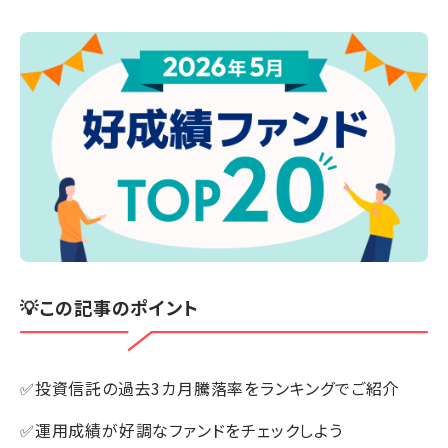
💡この記事のポイント
✅投資信託の過去3カ月騰落率をランキングでご紹介
✅運用成績が好調なファンドをチェックしよう