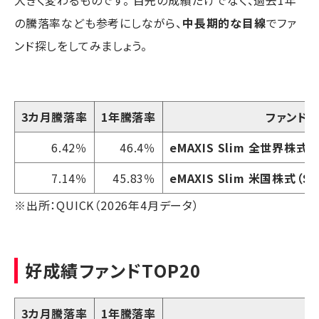
の騰落率なども参考にしながら、
中長期的な目線
でファ
ンド探しをしてみましょう。
3カ月騰落率
1年騰落率
ファンド
6.42％
46.4％
eMAXIS Slim 全世界株式
7.14％
45.83％
eMAXIS Slim 米国株式（S&
※出所：QUICK（2026年4月データ）
好成績ファンドTOP20
3カ月騰落率
1年騰落率