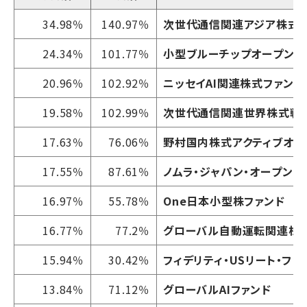
34.98％
140.97％
次世代通信関連アジア株式
24.34％
101.77％
小型ブルーチップオープン
20.96％
102.92％
ニッセイAI関連株式ファンド
19.58％
102.99％
次世代通信関連世界株式戦
17.63％
76.06％
野村国内株式アクティブオー
17.55％
87.61％
ノムラ・ジャパン・オープン
16.97％
55.78％
One日本小型株ファンド
16.77％
77.2％
グローバル自動運転関連株式
15.94％
30.42％
フィデリティ・USリート・フ
13.84％
71.12％
グローバルAIファンド