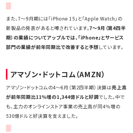
また、7～9月期には「iPhone 15」と「Apple Watch」の
新製品の発表があると噂されています。
7～9月（第4四半
期）の業績についてアップルでは、「iPhone」とサービス
部門の業績が前年同期比で改善すると予想
しています。
アマゾン・ドットコム（AMZN）
アマゾン・ドットコムの4～6月（第2四半期）決算は
売上高
が前年同期比11％増の1,344億ドルと好調
でした。中で
も、主力のオンラインストア事業の売上高が同4％増の
530億ドルと好決算を支えました。