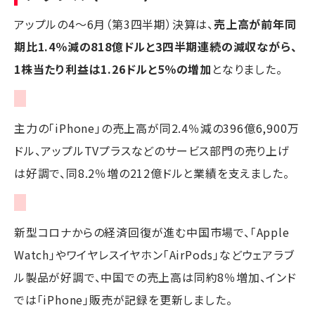
アップルの4～6月（第3四半期）決算は、
売上高が前年同
期比1.4％減の818億ドルと3四半期連続の減収ながら、
1株当たり利益は1.26ドルと5％の増加
となりました。
主力の「iPhone」の売上高が同2.4％減の396億6,900万
ドル、アップルTVプラスなどのサービス部門の売り上げ
は好調で、同8.2％増の212億ドルと業績を支えました。
新型コロナからの経済回復が進む中国市場で、「Apple
Watch」やワイヤレスイヤホン「AirPods」などウェアラブ
ル製品が好調で、中国での売上高は同約8％増加、インド
では「iPhone」販売が記録を更新しました。