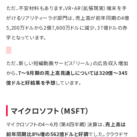
ただ、不安材料もあります。VR・AR（拡張現実）端末を手
がけるリアリティーラボ部門は、売上高が前年同期の4億
5,200万ドルから2億7,600万ドルに減少、37億ドルの赤
字となっています。
ただ、新しい短編動画サービス「リール」の広告収入増加
から、
7～9月期の売上高見通しについては320億～345
億ドルと好結果を予想
しています。
マイクロソフト（MSFT）
マイクロソフトの4～6月（第4四半期）決算は、
売上高は
前年同期比8％増の562億ドルと好調
でした。クラウドサ