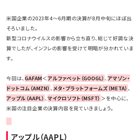
米国企業の2023年4～6月期の決算が8月中旬にほぼ出
そろいました。
新型コロナウイルスの影響から立ち直り、総じて好調な決
算でしたが、インフレの影響を受けて明暗が分かれていま
す。
今回は、
GAFAM
＜
アルファベット（GOOGL）
、
アマゾン・
ドットコム（AMZN）
、
メタ・プラットフォームズ（META）
、
アップル（AAPL）
、
マイクロソフト（MSFT）
＞を中心に、
米国の注目企業の決算内容を見ていきましょう。
アップル（AAPL）