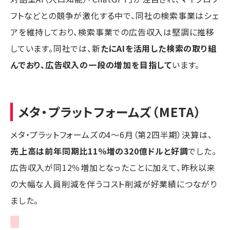
フトなどとの競争が激化する中で、同社の検索事業はシェ
アを維持しており、検索事業での広告収入は堅調に推移
しています。同社では、新
たにAIを活用した検索の取り組
んでおり、広告収入の一段の増加を目指して
います。
メタ・プラットフォームズ（META）
メタ・プラットフォームズの4～6月（第2四半期）決算は、
売上高は前年同期比11％増の320億ドルと好調
でした。
広告収入が同12％増加となったことに加えて、昨秋以来
の大幅な人員削減を伴うコスト削減が好業績につながり
ました。