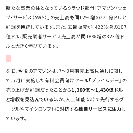
新たな事業の柱となっているクラウド部門「アマゾン・ウェ
ブ・サービス（AWS）」の売上高も同12％増の221億ドルと
好調を持続しています。また、広告販売が同22％増の107
億ドル、販売業者サービス売上高が同18％増の323億ド
ルと大きく伸びています。
なお、今後のアマゾンは、7～9月期売上高見通しに関し
て、7月に実施した有料会員向けセール「プライムデー」の
売り上げが好調だったことから
1,380億～1,430億ドル
と増収を見込んでいる
ほか、人工知能（AI）で先行するグ
ーグルやマイクロソフトに対抗する
独自サービスに注力
し
ています。