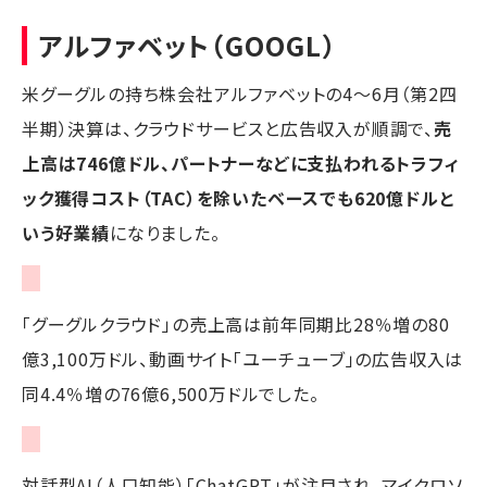
アルファベット（GOOGL）
米グーグルの持ち株会社アルファベットの4～6月（第2四
半期）決算は、クラウドサービスと広告収入が順調で、
売
上高は746億ドル、パートナーなどに支払われるトラフィ
ック獲得コスト（TAC）を除いたベースでも620億ドルと
いう好業績
になりました。
「グーグルクラウド」の売上高は前年同期比28％増の80
億3,100万ドル、動画サイト「ユーチューブ」の広告収入は
同4.4％増の76億6,500万ドルでした。
対話型AI（人口知能）「ChatGPT」が注目され、マイクロソ