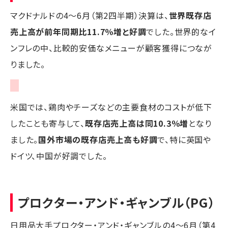
マクドナルドの4～6月（第2四半期）決算は、
世界既存店
売上高が前年同期比11.7％増と好調
でした。世界的なイ
ンフレの中、比較的安価なメニューが顧客獲得につなが
りました。
米国では、鶏肉やチーズなどの主要食材のコストが低下
したことも寄与して、
既存店売上高は同10.3％増
となり
ました。
国外市場の既存店売上高も好調
で、特に英国や
ドイツ、中国が好調でした。
プロクター・アンド・ギャンブル（PG）
日用品大手プロクター・アンド・ギャンブルの4～6月（第4