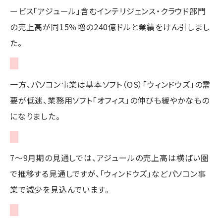
ービス「アジュール」含むインテリジェンス・クラウド部門
の売上高が同15％増の240億ドルと業績をけん引しまし
た。
一方、パソコン事業は基本ソフト（OS）「ウィンドウズ」の需
要が低迷、業務用ソフト「オフィス」の伸びも緩やかなもの
になりました。
7～9月期の見通しでは、アジュールの売上高は横ばい圏
で推移する見通しですが、「ウィンドウズ」などパソコン事
業で減少を見込んでいます。