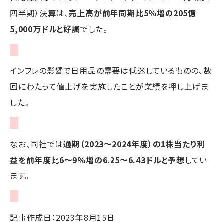
四半期）決算は、
売上高が前年同期比5％増の205億
5,000万ドルと好調
でした。
インフレの影響で日用品の需要は低迷しているものの、数
回にわたって値上げを実施したことが業績を押し上げま
した。
なお、同社では
通期（2023～2024年度）の1株当たり利
益を前年度比6～9％増の6.25～6.43ドルと予想
してい
ます。
記事作成日：2023年8月15日