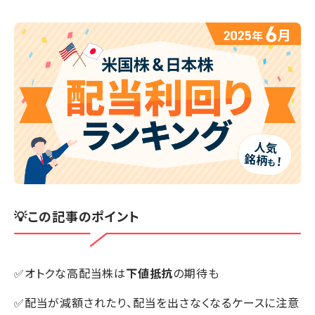
💡この記事のポイント
✅オトクな高配当株は
下値抵抗
の期待も
✅配当が減額されたり、配当を出さなくなるケースに注意