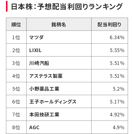
日本株：予想配当利回りランキング
順位
銘柄名
配当利回り
1位
マツダ
6.34％
2位
LIXIL
5.55％
3位
川崎汽船
5.51％
4位
アステラス製薬
5.51％
5位
小野薬品工業
5.2％
6位
王子ホールディングス
5.17％
7位
本田技研工業
4.92％
8位
AGC
4.9％