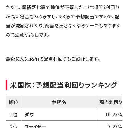
ただし、
業績悪化等で株価が下落
したことで配当利回り
が高い場合もありますし、あくまで
予想配当
ですので、
配
当が減額
されたり、配当を出さなくなるケースもあります
ので注意が必要です。
最後に人気銘柄の配当利回りもご紹介します。
米国株：予想配当利回りランキング
順位
銘柄名
配当利回り
1位
ダウ
10.27％
2位
ファイザー
7.27％