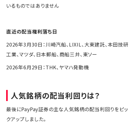
いるものではありません
直近の配当権利落ち日
2026年3月30日：川崎汽船、LIXIL、大東建託、本田技研
工業、マツダ、日本郵船、商船三井、東ソー
2026年6月29日：THK、ヤマハ発動機
人気銘柄の配当利回りは？
最後にPayPay証券の主な人気銘柄の配当利回りをピッ
クアップしました。