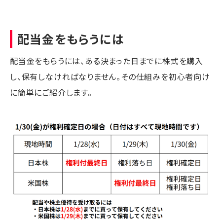
配当金をもらうには
配当金をもらうには、ある決まった日までに株式を購入
し、保有しなければなりません。その仕組みを初心者向け
に簡単にご紹介します。