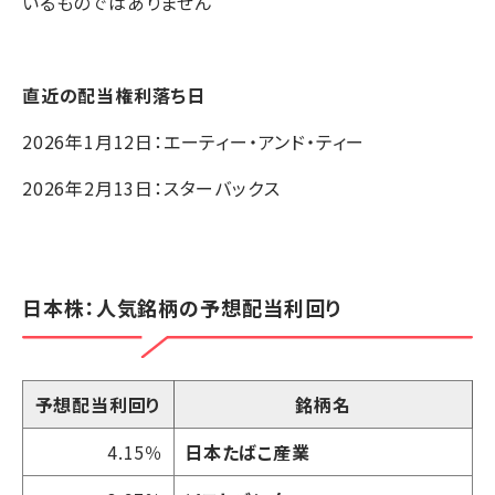
いるものではありません
直近の配当権利落ち日
2026年1月12日：エーティー・アンド・ティー
2026年2月13日：スターバックス
日本株：人気銘柄の予想配当利回り
予想配当利回り
銘柄名
4.15％
日本たばこ産業