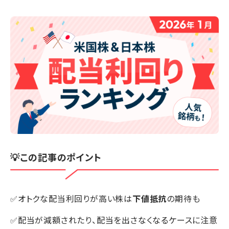
💡この記事のポイント
✅オトクな配当利回りが高い株は
下値抵抗
の期待も
✅配当が減額されたり、配当を出さなくなるケースに注意