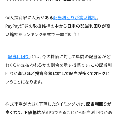
個人投資家に人気がある
配当利回りが高い銘柄
。
PayPay証券の取扱銘柄の中から
日米の配当利回りが高
い銘柄
をランキング形式で一挙ご紹介！
「
配当利回り
」とは、今の株価に対して年間の配当金がど
れくらい支払われるかの割合を示す指標です。この配当利
回りが
高いほど投資金額に対して配当が多くてオトク
と
いうことになります。
株式市場が大きく下落したタイミングでは、
配当利回りが
高くなり
、
下値抵抗
が期待できることから配当利回りが高