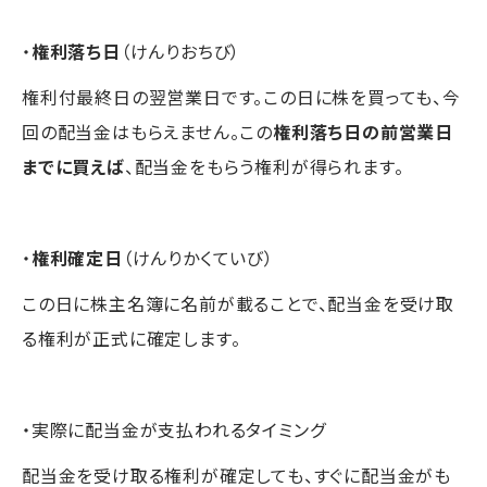
・
権利落ち日
（けんりおちび）
権利付最終日の翌営業日です。この日に株を買っても、今
回の配当金はもらえません。この
権利落ち日の前営業日
までに買えば
、配当金をもらう権利が得られます。
・
権利確定日
（けんりかくていび）
この日に株主名簿に名前が載ることで、配当金を受け取
る権利が正式に確定します。
・実際に配当金が支払われるタイミング
配当金を受け取る権利が確定しても、すぐに配当金がも