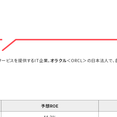
サービスを提供するIT企業。
オラクル
＜ORCL＞の日本法人で
予想ROE
44.2％