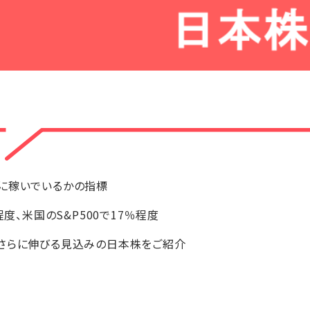
に稼いでいるかの指標
程度、米国のS&P500で17％程度
期さらに伸びる見込みの日本株をご紹介