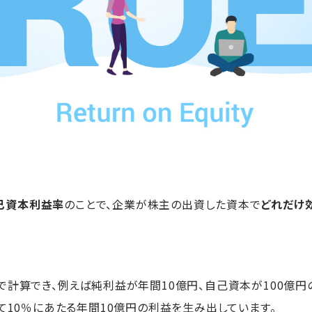
己資本利益率
のことで、企業が株主の出資した資本で
どれだけ
計算でき、例えば純利益が年間10億円、自己資本が100億円の
て10％にあたる年間10億円の利益を生み出しています。