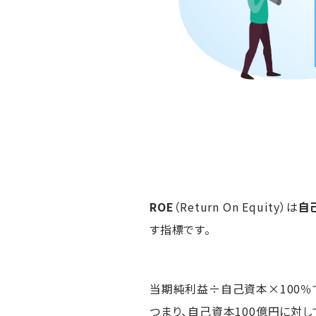
ROE
（Return On Equity）は
自
す指標です。
当期純利益÷自己資本×100％で
つまり、自己資本100億円に対し