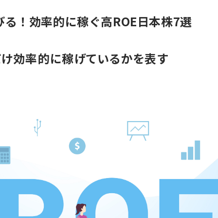
びる！効率的に稼ぐ高ROE日本株7選
だけ効率的に稼げているかを表す