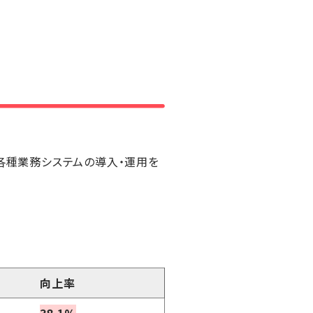
、各種業務システムの導入・運用を
向上率
38.1%