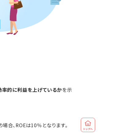
効率的に利益を上げているか
を示
場合、ROEは10％となります。