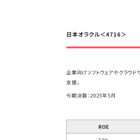
日本オラクル
＜4716＞
企業向けソフトウェアやクラウド
支援。
今期決算：2025年5月
ROE
32％