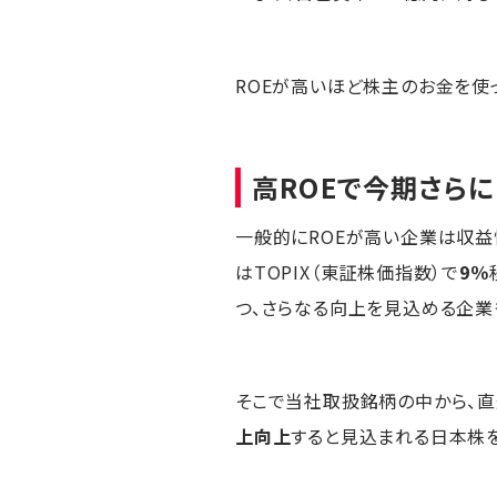
ROEが高いほど株主のお金を使
高ROEで今期さら
一般的にROEが高い企業は収益
はTOPIX（東証株価指数）で
9％
つ、さらなる向上を見込める企業
そこで当社取扱銘柄の中から、
上向上
すると見込まれる日本株を