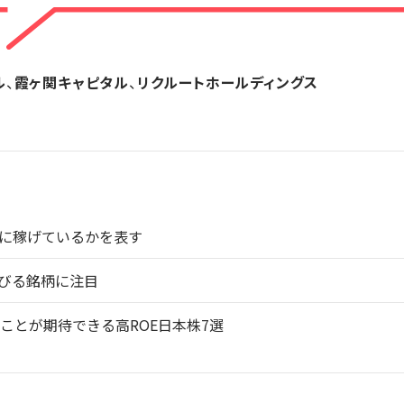
ル
、
霞ヶ関キャピタル
、
リクルートホールディングス
的に稼げているかを表す
伸びる銘柄に注目
ることが期待できる高ROE日本株7選