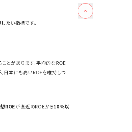
したい指標です。
ることがあります。平均的なROE
、日本にも高いROEを維持しつ
想ROE
が直近のROEから
10％以