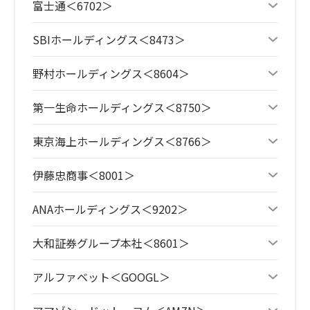
富士通＜6702＞
SBIホールディングス＜8473＞
野村ホールディングス＜8604＞
第一生命ホールディングス＜8750＞
東京海上ホールディングス＜8766＞
伊藤忠商事＜8001＞
ANAホールディングス＜9202＞
大和証券グループ本社＜8601＞
アルファベット＜GOOGL＞