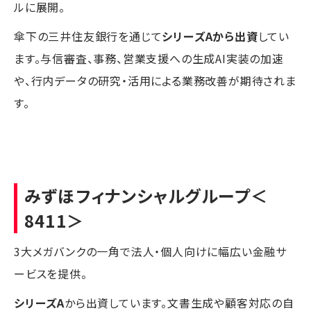
ルに展開。
傘下の三井住友銀行を通じて
シリーズAから出資
してい
ます。与信審査、事務、営業支援への生成AI実装の加速
や、行内データの研究・活用による業務改善が期待されま
す。
みずほフィナンシャルグループ
＜
8411＞
3大メガバンクの一角で法人・個人向けに幅広い金融サ
ービスを提供。
シリーズA
から出資しています。文書生成や顧客対応の自