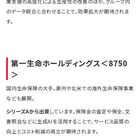
業支援の高度化による生産性の改善のほか、グループ内
のデータ統合と合わせることで、効果拡大が期待されま
す。
第一生命ホールディングス
＜8750
＞
国内生命保険の大手。豪州や北米での海外生命保険事業
なども展開。
シリーズAから出資
しています。保険金の査定や保全、文
書照会などに生成AIを活用することで、サービス品質の
向上とコスト削減の両立が期待されます。