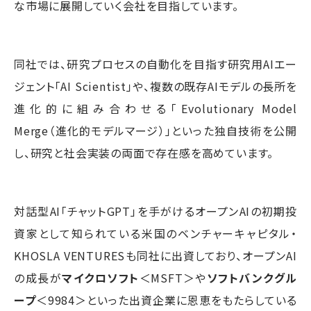
な市場に展開していく会社を目指しています。
同社では、研究プロセスの自動化を目指す研究用AIエー
ジェント「AI Scientist」や、複数の既存AIモデルの長所を
進化的に組み合わせる「Evolutionary Model
Merge（進化的モデルマージ）」といった独自技術を公開
し、研究と社会実装の両面で存在感を高めています。
対話型AI「チャットGPT」を手がけるオープンAIの初期投
資家として知られている米国のベンチャーキャピタル・
KHOSLA VENTURESも同社に出資しており、オープンAI
の成長が
マイクロソフト
＜MSFT＞や
ソフトバンクグル
ープ
＜9984＞といった出資企業に恩恵をもたらしている