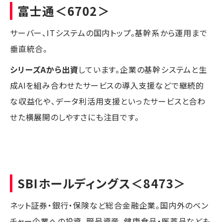
富士通
＜6702＞
サーバー、ITシステムの国内トップ。基幹系から運用まで
垂直統合。
シリーズAから出資
しています。企業の基幹システムと生
成AIを組み合わせたサービスの導入支援などで継続的
な収益化や、データ利活用支援といったサービスと合わ
せた横展開のしやすさにも注目です。
SBIホールディングス
＜8473＞
ネット証券・銀行・保険など総合金融企業。国内外のベン
チャー企業への投資、暗号資産、健康食品・医薬品なども