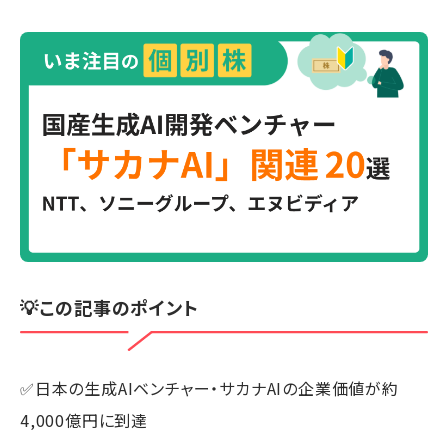
💡この記事のポイント
✅日本の生成AIベンチャー・サカナAIの企業価値が約
4,000億円に到達