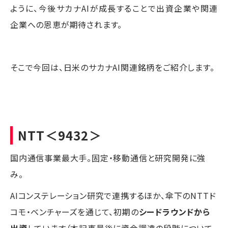
ように、今後サカナAIが成長することで出資企業や関連
企業への恩恵が期待されます。
そこで今回は、日米のサカナAI関連銘柄をご紹介します。
NTT
＜9432＞
国内通信事業最大手。固定・移動通信と研究開発に強
み。
AIコンステレーション研究で連携するほか、傘下のNTTド
コモ・ベンチャーズを通じて、初期の
シードラウンドから
出資
しています（本記事最後に資金調達の段階について