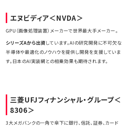
エヌビディア
＜NVDA＞
GPU（画像処理装置）メーカーで世界最大手メーカー。
シリーズAから出資
しています。AIの研究開発に不可欠な
半導体や最適化のノウハウを提供し開発を支援していま
す。日本のAI実装網との相乗効果も期待されます。
三菱UFJフィナンシャル・グループ
＜
8306＞
3大メガバンクの一角で傘下に銀行、信託、証券、カード