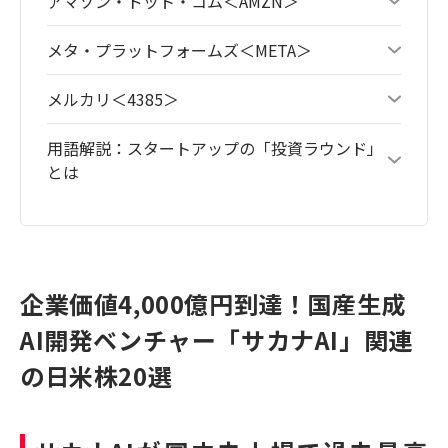
アマゾン・ドット・コム＜AMZN＞
メタ・プラットフォームズ＜META＞
メルカリ＜4385＞
用語解説：スタートアップの「投資ラウンド」
とは
企業価値4,000億円到達！国産生成
AI開発ベンチャー「サカナAI」関連
の日米株20選