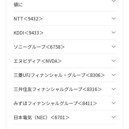
値に
NTT＜9432＞
KDDI＜9433＞
ソニーグループ＜6758＞
エヌビディア＜NVDA＞
三菱UFJフィナンシャル・グループ＜8306＞
三井住友フィナンシャルグループ＜8316＞
みずほフィナンシャルグループ＜8411＞
日本電気（NEC）＜6701＞