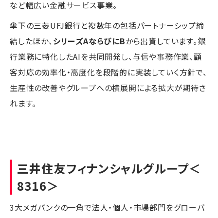
など幅広い金融サービス事業。
傘下の三菱UFJ銀行と複数年の包括パートナーシップ締
結したほか、
シリーズAならびにB
から出資しています。銀
行業務に特化したAIを共同開発し、与信や事務作業、顧
客対応の効率化・高度化を段階的に実装していく方針で、
生産性の改善やグループへの横展開による拡大が期待さ
れます。
三井住友フィナンシャルグループ
＜
8316＞
3大メガバンクの一角で法人・個人・市場部門をグローバ