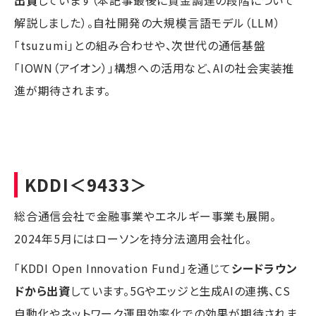
解説しました）。自社開発の大規模言語モデル（LLM）
「tsuzumi」との組み合わせや、次世代の通信基盤
「IOWN（アイオン）」構想への活用など、AIの社会実装推
進が期待されます。
KDDI
＜9433＞
総合通信会社で金融事業やエネルギー事業も展開。
2024年5月にはローソンを持分法適用会社化。
「KDDI Open Innovation Fund」を通じて
シードラウン
ドから出資
しています。5Gやエッジと生成AIの連携、CS
自動化やネットワーク運用効率化での効果が期待されま