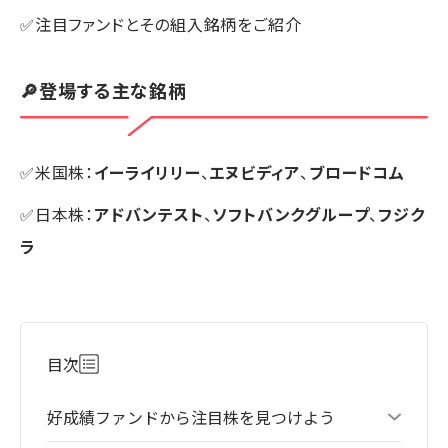
✅注目ファンドとその組入銘柄をご紹介
🔎登場する主な銘柄
✅米国株：
イーライリリー
、
エヌビディア
、
ブロードコム
✅日本株：
アドバンテスト
、
ソフトバンクグループ
、
フジク
ラ
目次
好成績ファンドから注目株を見つけよう