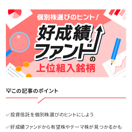
💡この記事のポイント
✅投資信託を個別株選びのヒントにしよう
✅好成績ファンドから有望株やテーマ株が見つかるかも