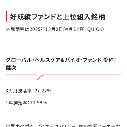
好成績ファンドと上位組入銘柄
※騰落率は2025年12月2日時点（出所：QUICK）
グローバル・ヘルスケア&バイオ・ファンド 愛称：
健次
3カ月騰落率：27.22％
1年騰落率：13.58％
世界中の製薬、バイオテクノロジー、医療機器メーカーな