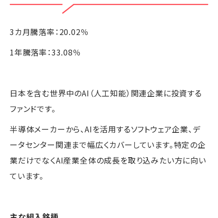
3カ月騰落率：20.02％
1年騰落率：33.08％
日本を含む世界中のAI（人工知能）関連企業に投資する
ファンドです。
半導体メーカーから、AIを活用するソフトウェア企業、デ
ータセンター関連まで幅広くカバーしています。特定の企
業だけでなくAI産業全体の成長を取り込みたい方に向い
ています。
主な組入銘柄