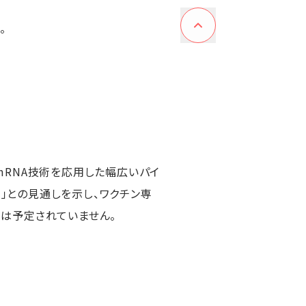
。
mRNA技術を応用した幅広いパイ
ル」との見通しを示し、ワクチン専
は予定されていません。