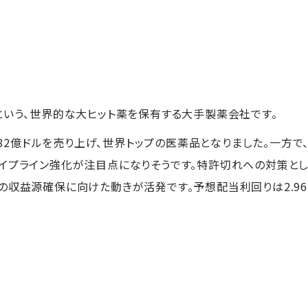
という、世界的な大ヒット薬を保有する大手製薬会社です。
4.82億ドルを売り上げ、世界トップの医薬品となりました。一方で
イプライン強化が注目点になりそうです。特許切れへの対策と
の収益源確保に向けた動きが活発です。予想配当利回りは2.96