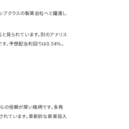
ップクラスの製薬会社へと躍進し
ると見られています。別のアナリス
。予想配当利回りは0.54％。
らの信頼が厚い銘柄です。多角
とされています。革新的な新薬投入