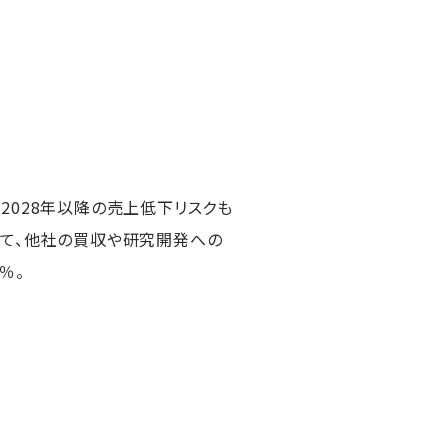
、2028年以降の売上低下リスクも
して、他社の買収や研究開発への
％。