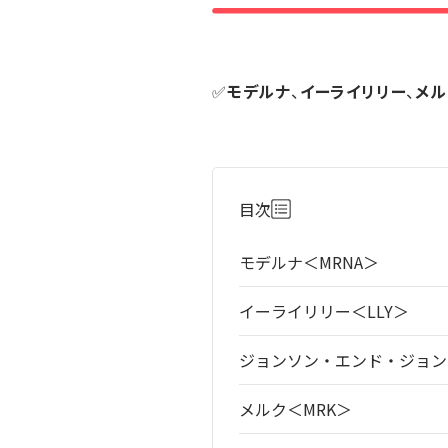
✅
モデルナ
、
イーライリリー
、
メル
目次
モデルナ＜MRNA＞
イーライリリー＜LLY＞
ジョンソン・エンド・ジョン
メルク＜MRK＞