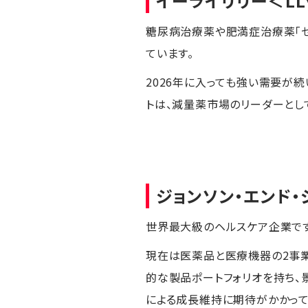
イーライリリー
＜LL
糖尿病治療薬や肥満症治療薬「ゼ
ています。
2026年に入っても強い需要が
トは、減量薬市場のリーダーとし
ジョンソン・エンド・
世界最大級のヘルスケア企業です
現在は医薬品と医療機器の2事
的な製品ポートフォリオを持ち、
による成長維持に期待がかかってい