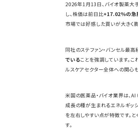
2026年1月13日、バイオ製薬大
し、株価は前日比
+17.02％の急
市場では好感した買いが大きく膨
同社のステファン・バンセル最高
でいる
ことを強調しています。こ
ルスケアセクター全体への関心も
米国の医薬品・バイオ業界は、A
成長の種が生まれるエネルギッシ
を左右しやすい点が特徴です。と
す。