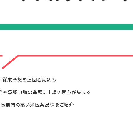
が従来予想を上回る見込み
発や承認申請の進展に市場の関心が集まる
成長期待の高い米医薬品株をご紹介