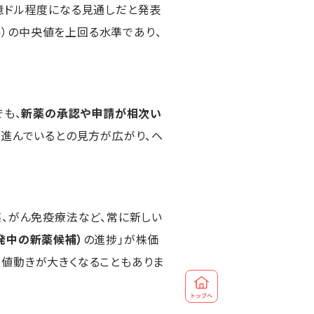
9億ドル程度になる見通しだと発表
ル）の中央値を上回る水準であり、
でも、
新薬の承認や申請が相次い
に進んでいるとの見方が広がり、ヘ
薬、がん免疫療法など、常に新しい
発中の新薬候補）
の進捗」が株価
で値動きが大きくなることもありま