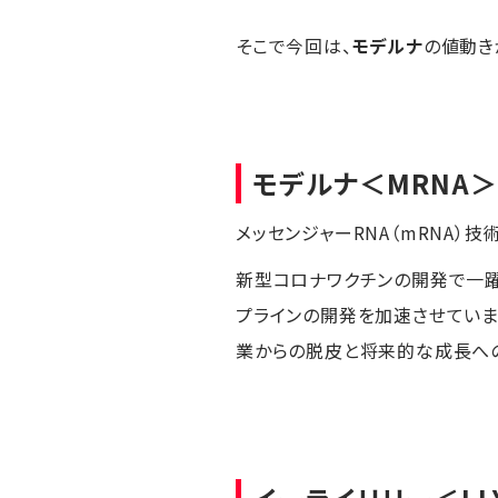
そこで今回は、
モデルナ
の値動き
モデルナ
＜MRNA
メッセンジャーRNA（mRNA）
新型コロナワクチンの開発で一躍
プラインの開発を加速させています
業からの脱皮と将来的な成長へ