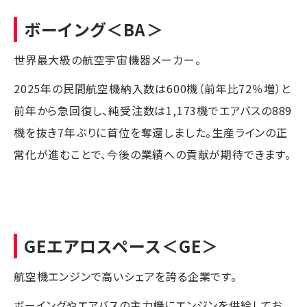
ボーイング
＜BA＞
世界最大級の航空宇宙機器メーカー。
2025年の民間航空機納入数は600機（前年比72％増）と
前年から急回復し、純受注数は1,173機でエアバスの889
機を抜き7年ぶりに首位を奪還しました。生産ラインの正
常化が進むことで、今後の業績への貢献が期待できます。
GEエアロスペース
＜GE＞
航空機エンジンで高いシェアを誇る企業です。
ボーイングやエアバスの主力機にエンジンを供給してお