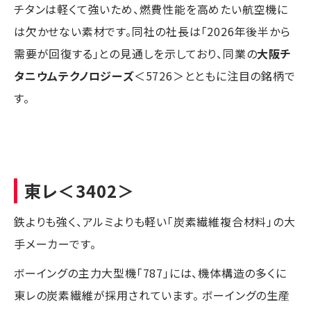
チタンは軽くて強いため、燃費性能を高めたい航空機に
は欠かせない素材です。同社の社長は「2026年後半から
需要が回復する」との見通しを示しており、同業の
大阪チ
タニウムテクノロジーズ
＜5726＞とともに注目の銘柄で
す。
東レ
＜3402＞
鉄よりも強く、アルミよりも軽い「炭素繊維複合材料」の大
手メーカーです。
ボーイングの主力大型機「787」には、機体構造の多くに
東レの炭素繊維が採用されています。 ボーイングの生産