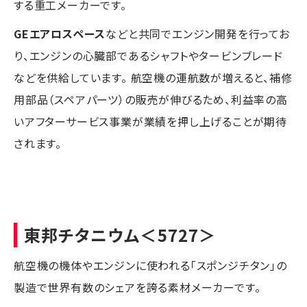
する重工メーカーです。
GEエアロスペース
などと共同でエンジン開発を行ってお
り、エンジンの心臓部であるシャフトやタービンブレード
などを供給しています。 航空機の運航数が増えると、補修
用部品（スペアパーツ）の販売が伸びるため、利益率の高
いアフターサービス事業が業績を押し上げることが期待
されます。
東邦チタニウム
＜5727＞
航空機の機体やエンジンに使われる「スポンジチタン」の
製造で世界有数のシェアを誇る素材メーカーです。