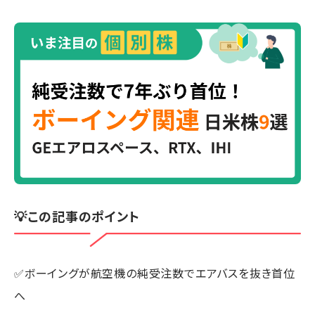
💡この記事のポイント
✅ボーイングが航空機の純受注数でエアバスを抜き首位
へ