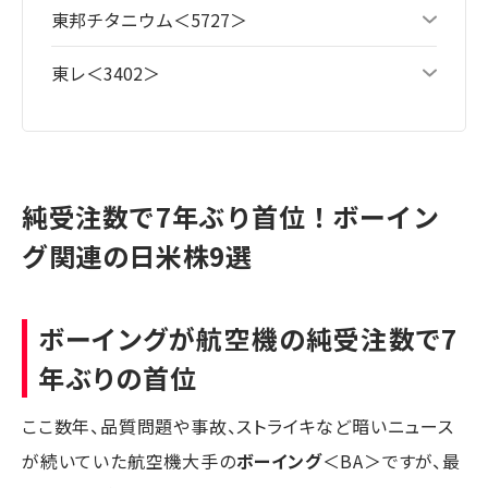
東邦チタニウム＜5727＞
東レ＜3402＞
純受注数で7年ぶり首位！ボーイン
グ関連の日米株9選
ボーイングが航空機の純受注数で7
年ぶりの首位
ここ数年、品質問題や事故、ストライキなど暗いニュース
が続いていた航空機大手の
ボーイング
＜BA＞ですが、最