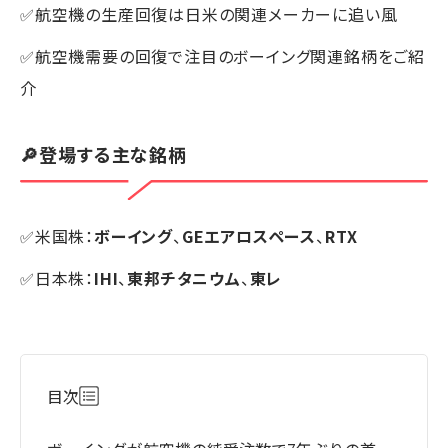
✅航空機の生産回復は日米の関連メーカーに追い風
✅航空機需要の回復で注目のボーイング関連銘柄をご紹
介
🔎登場する主な銘柄
✅米国株：
ボーイング
、
GEエアロスペース
、
RTX
✅日本株：
IHI
、
東邦チタニウム
、
東レ
目次