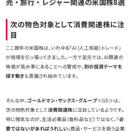
売・旅行・レジャー関連の米国株8選
次の物色対象として消費関連株に注
目
ここ数年の米国株は、いわゆる「AI（人工知能）トレード」
が相場を引っ張ってきました。一方で足元では、AI関連の
株価が高水準にあることへの警戒や、
別の投資テーマを
探す動き
も意識され始めています。
そんな中、
ゴールドマン・サックス・グループ
＜GS＞は、
次の物色対象として
消費関連株
に注目しているようです。
特に強気なのが、生活必需品（食料品など）ではなく、「
必
要ではないがあればうれしい
」商品・サービスを扱う企業