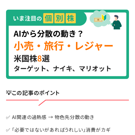
💡この記事のポイント
✅ AI関連の過熱感 → 物色先分散の動き
✅ 「必要ではないがあればうれしい」消費がカギ