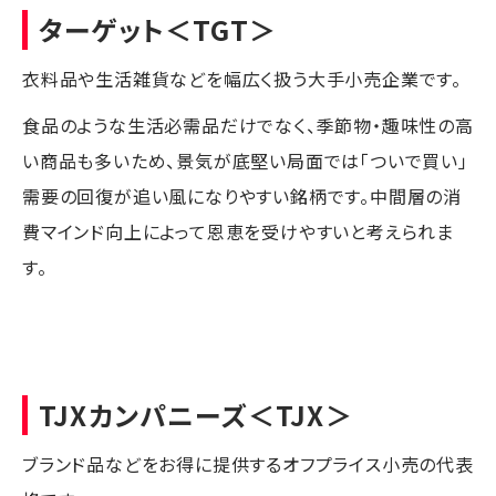
ターゲット
＜TGT＞
衣料品や生活雑貨などを幅広く扱う大手小売企業です。
食品のような生活必需品だけでなく、季節物・趣味性の高
い商品も多いため、景気が底堅い局面では「ついで買い」
需要の回復が追い風になりやすい銘柄です。中間層の消
費マインド向上によって恩恵を受けやすいと考えられま
す。
TJXカンパニーズ
＜TJX＞
ブランド品などをお得に提供するオフプライス小売の代表