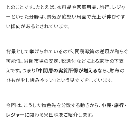
とのことです。たとえば、衣料品や家庭用品、旅行、レジャ
ーといった分野は、景気が底堅い局面で売上が伸びやす
い傾向があるとされています。
背景として挙げられているのが、関税政策の逆風が和らぐ
可能性、労働市場の安定、税還付などによる家計の下支
えです。つまり「
中間層の実質所得が増える
なら、財布の
ひもが少し緩みやすい」という見立てをしています。
今回は、こうした物色先を分散する動きから、
小売・旅行・
レジャー
に関わる米国株をご紹介します。