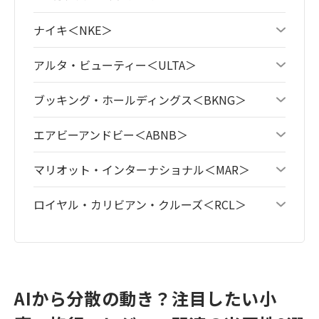
ナイキ＜NKE＞
アルタ・ビューティー＜ULTA＞
ブッキング・ホールディングス＜BKNG＞
エアビーアンドビー＜ABNB＞
マリオット・インターナショナル＜MAR＞
ロイヤル・カリビアン・クルーズ＜RCL＞
AIから分散の動き？注目したい小