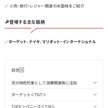
✅ 小売・旅行・レジャー関連の米国株をご紹介
🔎登場する主な銘柄
✅
ターゲット
、
ナイキ
、
マリオット・インターナショナル
目次
次の物色対象として消費関連株に注目
ターゲット＜TGT＞
TJXカンパニーズ＜TJX＞