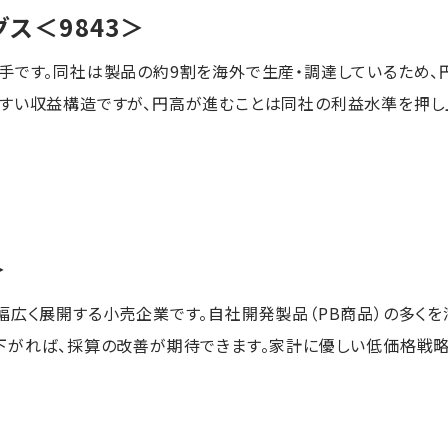
グス
＜9843＞
手です。同社は製品の約9割を海外で生産・調達しているため
やすい収益構造ですが、円高が進むことは同社の利益水準を押し
＞
幅広く展開する小売企業です。自社開発製品（PB商品）の多く
下がれば、採算の改善が期待できます。家計に優しい低価格戦