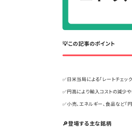
💡この記事のポイント
✅日米当局による「レートチェッ
✅円高により輸入コストの減少
✅小売、エネルギー、食品など「
🔎登場する主な銘柄