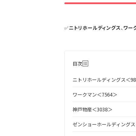
✅
ニトリホールディングス
、
ワー
目次
ニトリホールディングス＜98
ワークマン＜7564＞
神戸物産＜3038＞
ゼンショーホールディングス＜