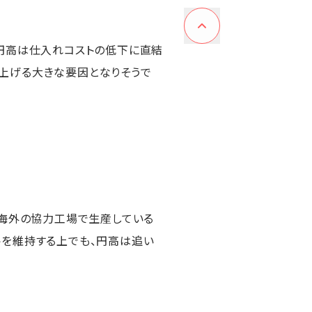
、円高は仕入れコストの低下に直結
上げる大きな要因となりそうで
を海外の協力工場で生産している
略を維持する上でも、円高は追い