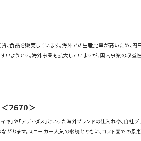
雑貨、食品を販売しています。海外での生産比率が高いため、
すいようです。海外事業も拡大していますが、国内事業の収益
ト
＜2670＞
ナイキ」や「アディダス」といった海外ブランドの仕入れや、自社
ながります。スニーカー人気の継続とともに、コスト面での恩恵