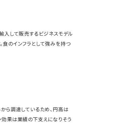
接輸入して販売するビジネスモデル
。食のインフラとして強みを持つ
外から調達しているため、円高は
ン効果は業績の下支えになりそう