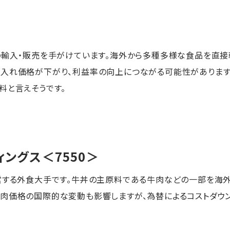
の輸入・販売を手がけています。海外から多種多様な食品を直
入れ価格が下がり、利益率の向上につながる可能性があります
料と言えそうです。
ィングス
＜7550＞
営する外食大手です。牛丼の主原料である牛肉などの一部を海
肉価格の国際的な変動も影響しますが、為替によるコストダウ