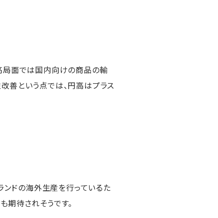
円高局面では国内向けの商品の輸
性改善という点では、円高はプラス
ブランドの海外生産を行っているた
も期待されそうです。