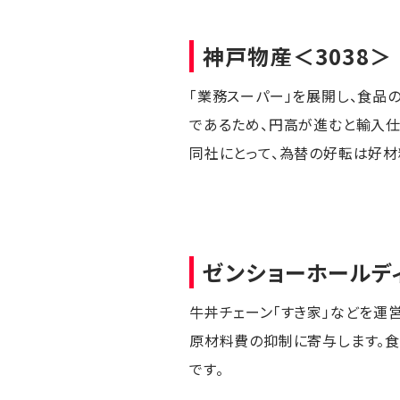
神戸物産
＜3038＞
「業務スーパー」を展開し、食品
であるため、円高が進むと輸入仕
同社にとって、為替の好転は好材
ゼンショーホールデ
牛丼チェーン「すき家」などを運
原材料費の抑制に寄与します。食
です。