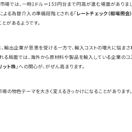
替市場では、一時1ドル＝153円台まで円高が進む場面がありまし
による為替介入の準備段階とされる「
レートチェック（相場照会
とがあるようです。
、輸出企業が恩恵を受ける一方で、輸入コストの増大に悩まさ
れる局面では、海外から原材料や製品を輸入している企業のコ
リット株
」への関心が、がぜん高まります。
場の物色テーマを大きく変えるきっかけになることがあります