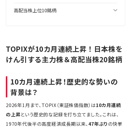
高配当株上位10銘柄
TOPIXが10カ月連続上昇！日本株を
けん引する主力株＆高配当株20銘柄
10カ月連続上昇！歴史的な勢いの
背景は？
2026年1月まで、TOPIX（東証株価指数）は
10カ月連続
の上昇
という歴史的な記録を打ち立てました。これは、
1970年代後半の高度経済成長期以来、
47年ぶり
の快挙