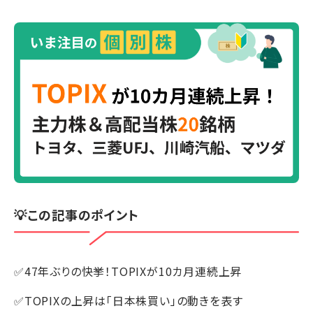
💡この記事のポイント
✅47年ぶりの快挙！TOPIXが10カ月連続上昇
✅TOPIXの上昇は「日本株買い」の動きを表す