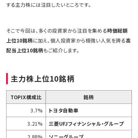
する主力株には注目したいところです。
そこで今回は、多くの投資家から注目を集める
時価総額
上位10銘柄
に加え、個人投資家から根強い人気を誇る
高
配当上位10銘柄
もご紹介します。
主力株上位10銘柄
TOPIX構成比
銘柄
3.7%
トヨタ自動車
3.21%
三菱UFJフィナンシャル・グループ
2.88%
ソニーグループ