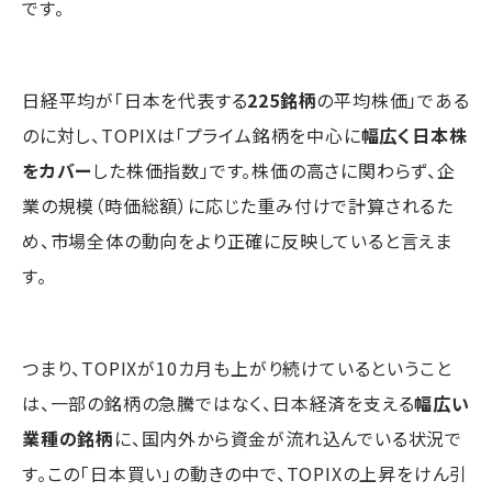
です。
日経平均が「日本を代表する
225銘柄
の平均株価」である
のに対し、TOPIXは「プライム銘柄を中心に
幅広く日本株
をカバー
した株価指数」です。株価の高さに関わらず、企
業の規模（時価総額）に応じた重み付けで計算されるた
め、市場全体の動向をより正確に反映していると言えま
す。
つまり、TOPIXが10カ月も上がり続けているということ
は、一部の銘柄の急騰ではなく、日本経済を支える
幅広い
業種の銘柄
に、国内外から資金が流れ込んでいる状況で
す。この「日本買い」の動きの中で、TOPIXの上昇をけん引