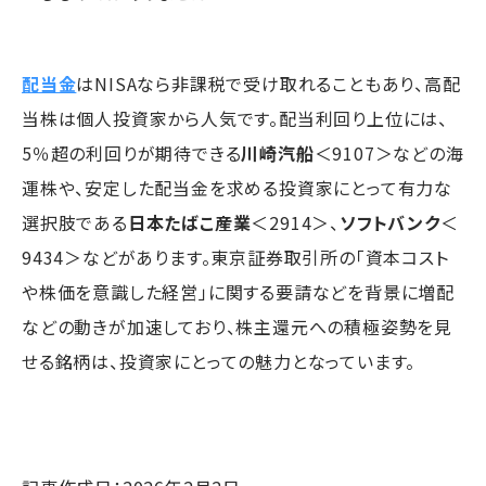
配当金
はNISAなら非課税で受け取れることもあり、高配
当株は個人投資家から人気です。配当利回り上位には、
5％超の利回りが期待できる
川崎汽船
＜9107＞などの海
運株や、安定した配当金を求める投資家にとって有力な
選択肢である
日本たばこ産業
＜2914＞、
ソフトバンク
＜
9434＞などがあります。東京証券取引所の「資本コスト
や株価を意識した経営」に関する要請などを背景に増配
などの動きが加速しており、株主還元への積極姿勢を見
せる銘柄は、投資家にとっての魅力となっています。