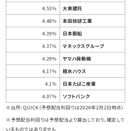
4.53％
大東建託
4.48％
本田技研工業
4.39％
日本郵船
4.37％
マネックスグループ
4.29％
ヤマハ発動機
4.17％
積水ハウス
4.1％
日本たばこ産業
4.07％
ソフトバンク
※出所：QUICK（予想配当利回りは2026年2月2日時点）
※予想配当利回りは予想配当より算出しており、確定して
いるものではありません