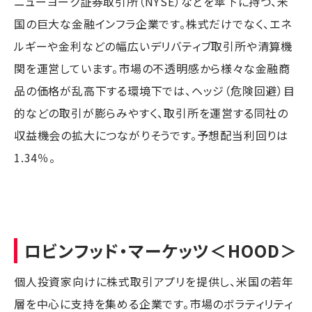
ニューヨーク証券取引所（NYSE）などを傘下に持つ、米
国の巨大な金融インフラ企業です。株式だけでなく、エネ
ルギーや金利などの幅広いデリバティブ取引所や清算機
関を運営しています。市場の不透明感から様々な金融商
品の価格が乱高下する環境下では、ヘッジ（危険回避）目
的などの取引が膨らみやすく、取引所を運営する同社の
収益機会の拡大につながりそうです。予想配当利回りは
1.34％。
ロビンフッド・マーケッツ
＜HOOD＞
個人投資家向けに株式取引アプリを提供し、米国の若年
層を中心に支持を集める企業です。市場のボラティリティ