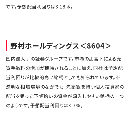
です。予想配当利回りは3.18％。
野村ホールディングス
＜8604＞
国内最大手の証券グループです。市場の乱高下による売
買手数料の増加が期待されることに加え、同社は予想配
当利回りが比較的高い銘柄としても知られています。不
透明な相場環境のなかでも、先高観を持つ個人投資家の
配当を狙った下値拾いの資金が流入しやすい銘柄の一つ
のようです。予想配当利回りは3.7％。