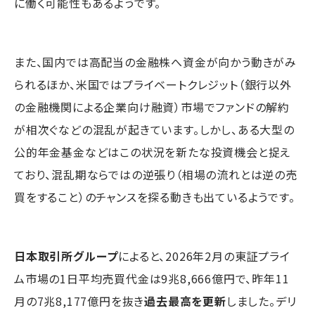
に働く可能性もあるようです。
また、国内では高配当の金融株へ資金が向かう動きがみ
られるほか、米国ではプライベートクレジット（銀行以外
の金融機関による企業向け融資）市場でファンドの解約
が相次ぐなどの混乱が起きています。しかし、ある大型の
公的年金基金などはこの状況を新たな投資機会と捉え
ており、混乱期ならではの逆張り（相場の流れとは逆の売
買をすること）のチャンスを探る動きも出ているようです。
日本取引所グループ
によると、2026年2月の東証プライ
ム市場の1日平均売買代金は9兆8,666億円で、昨年11
月の7兆8,177億円を抜き
過去最高を更新
しました。デリ