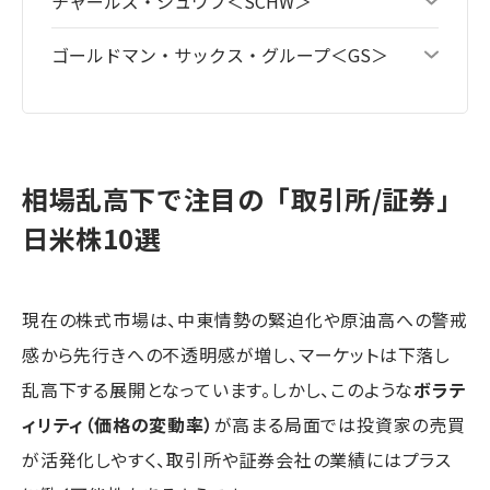
チャールズ・シュワブ＜SCHW＞
ゴールドマン・サックス・グループ＜GS＞
相場乱高下で注目の「取引所/証券」
日米株10選
現在の株式市場は、中東情勢の緊迫化や原油高への警戒
感から先行きへの不透明感が増し、マーケットは下落し
乱高下する展開となっています。しかし、このような
ボラテ
ィリティ（価格の変動率）
が高まる局面では投資家の売買
が活発化しやすく、取引所や証券会社の業績にはプラス