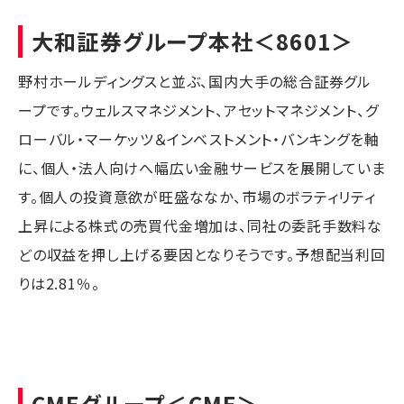
大和証券グループ本社
＜8601＞
野村ホールディングスと並ぶ、国内大手の総合証券グル
ープです。ウェルスマネジメント、アセットマネジメント、グ
ローバル・マーケッツ＆インベストメント・バンキングを軸
に、個人・法人向けへ幅広い金融サービスを展開していま
す。個人の投資意欲が旺盛ななか、市場のボラティリティ
上昇による株式の売買代金増加は、同社の委託手数料な
どの収益を押し上げる要因となりそうです。予想配当利回
りは2.81％。
CMEグループ
＜CME＞