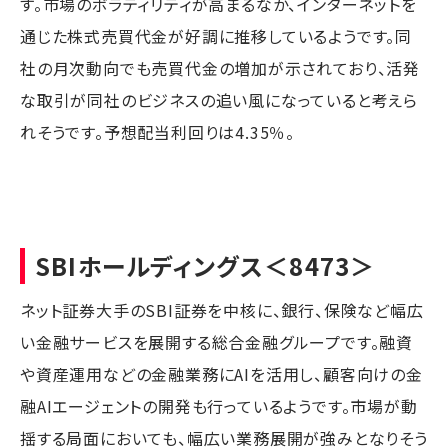
す。市場のボラティリティが高まるなか、インターネットを
通じた株式売買代金が好調に推移しているようです。同
社の月次動向でも売買代金の増加が示されており、活発
な取引が同社のビジネスの追い風になっていると考えら
れそうです。予想配当利回りは4.35％。
SBIホールディングス
＜8473＞
ネット証券大手のSBI証券を中核に、銀行、保険など幅広
い金融サービスを展開する総合金融グループです。融資
や資産運用などの金融業務にAIを活用し、顧客向けの金
融AIエージェントの開発も行っているようです。市場が動
揺する局面においても、幅広い業務展開が強みとなりそう