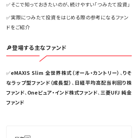
✅そこで知っておきたいのが、続けやすい「つみたて投資」
✅実際につみたて投資をはじめる際の参考になるファン
ドをご紹介
🔎登場する主なファンド
✅
eMAXIS Slim 全世界株式（オール・カントリー）
、
りそ
なラップ型ファンド（成長型）
、
日経平均高配当利回り株
ファンド
、
Oneピュア・インド株式ファンド
、
三菱UFJ 純金
ファンド