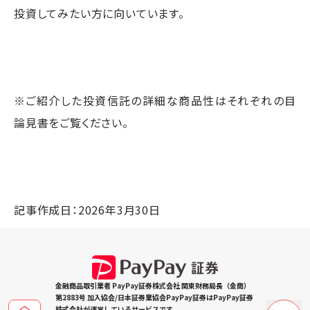
投資してみたい方に向いています。
※ご紹介した投資信託の詳細な商品性はそれぞれの目
論見書をご覧ください。
記事作成日：2026年3月30日
金融商品取引業者 PayPay証券株式会社 関東財務局長（金商）
第2883号 加入協会/日本証券業協会PayPay証券はPayPay証券
株式会社が運営しているサービスです