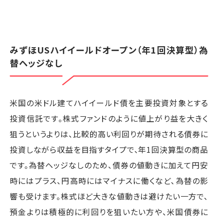
みずほUSハイイールドオープン（年1回決算型）為
替ヘッジなし
米国の米ドル建てハイイールド債を主要投資対象とする
投資信託です。株式ファンドのように値上がり益を大きく
狙うというよりは、比較的高い利回りが期待される債券に
投資しながら収益を目指すタイプで、年1回決算型の商品
です。為替ヘッジなしのため、債券の値動きに加えて円安
時にはプラス、円高時にはマイナスに働くなど、為替の影
響も受けます。株式ほど大きな値動きは避けたい一方で、
預金よりは積極的に利回りを狙いたい方や、米国債券に