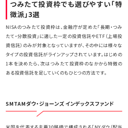
つみたて投資枠でも選びやすい「特
徴派」3選
NISAのつみたて投資枠は、金融庁が定めた「長期・つみ
たて・分散投資」に適した一定の投資信託やETF（上場投
資信託）のみが対象となっていますが、その中には様々な
タイプの投資信託がラインアップされています。はじめの
1本を決めたら、次はつみたて投資枠のなかから特徴の
ある投資信託を足していくのもひとつの方法です。
SMTAMダウ・ジョーンズ インデックスファンド
米国を代表する主要30銘柄で構成される「NYダウ（配当