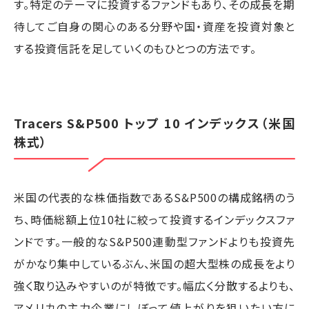
す。特定のテーマに投資するファンドもあり、その成長を期
待してご自身の関心のある分野や国・資産を投資対象と
する投資信託を足していくのもひとつの方法です。
Tracers S&P500 トップ 10 インデックス（米国
株式）
米国の代表的な株価指数であるS&P500の構成銘柄のう
ち、時価総額上位10社に絞って投資するインデックスファ
ンドです。一般的なS&P500連動型ファンドよりも投資先
がかなり集中しているぶん、米国の超大型株の成長をより
強く取り込みやすいのが特徴です。幅広く分散するよりも、
アメリカの主力企業にしぼって値上がりを狙いたい方に