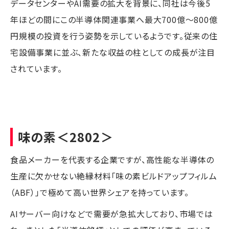
データセンターやAI需要の拡大を背景に、同社は今後5
年ほどの間にこの半導体関連事業へ最大700億〜800億
円規模の投資を行う姿勢を示しているようです。従来の住
宅設備事業に並ぶ、新たな収益の柱としての成長が注目
されています。
味の素
＜2802＞
食品メーカーを代表する企業ですが、高性能な半導体の
生産に欠かせない絶縁材料「味の素ビルドアップフィルム
（ABF）」で極めて高い世界シェアを持っています。
AIサーバー向けなどで需要が急拡大しており、市場では