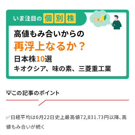
💡この記事のポイント
✅日経平均は6月22日史上最高値72,831.73円以降、高
値もみ合いが続く