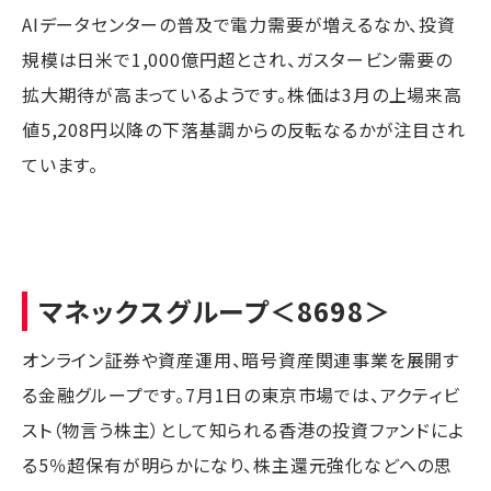
AIデータセンターの普及で電力需要が増えるなか、投資
規模は日米で1,000億円超とされ、ガスタービン需要の
拡大期待が高まっているようです。株価は3月の上場来高
値5,208円以降の下落基調からの反転なるかが注目され
ています。
マネックスグループ
＜8698＞
オンライン証券や資産運用、暗号資産関連事業を展開す
る金融グループです。7月1日の東京市場では、アクティビ
スト（物言う株主）として知られる香港の投資ファンドによ
る5％超保有が明らかになり、株主還元強化などへの思