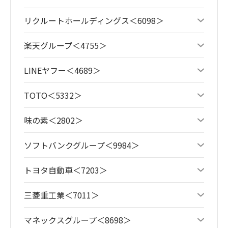
リクルートホールディングス＜6098＞
楽天グループ＜4755＞
LINEヤフー＜4689＞
TOTO＜5332＞
味の素＜2802＞
ソフトバンクグループ＜9984＞
トヨタ自動車＜7203＞
三菱重工業＜7011＞
マネックスグループ＜8698＞