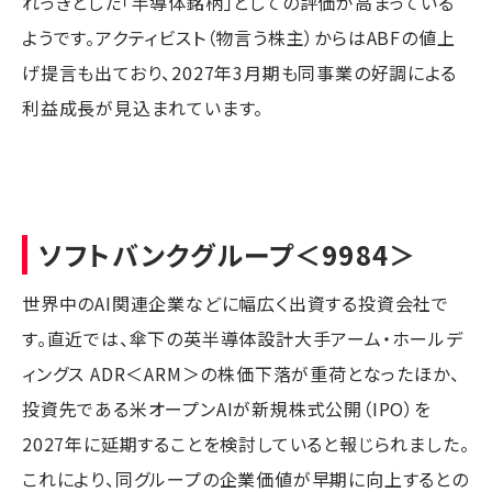
れっきとした「半導体銘柄」としての評価が高まっている
ようです。アクティビスト（物言う株主）からはABFの値上
げ提言も出ており、2027年3月期も同事業の好調による
利益成長が見込まれています。
ソフトバンクグループ
＜9984＞
世界中のAI関連企業などに幅広く出資する投資会社で
す。直近では、傘下の英半導体設計大手アーム・ホールデ
ィングス ADR＜ARM＞の株価下落が重荷となったほか、
投資先である米オープンAIが新規株式公開（IPO）を
2027年に延期することを検討していると報じられました。
これにより、同グループの企業価値が早期に向上するとの