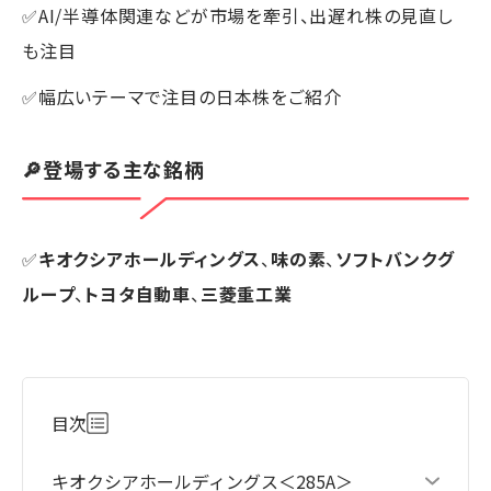
✅AI/半導体関連などが市場を牽引、出遅れ株の見直し
も注目
✅幅広いテーマで注目の日本株をご紹介
🔎登場する主な銘柄
✅
キオクシアホールディングス
、
味の素
、
ソフトバンクグ
ループ
、
トヨタ自動車
、
三菱重工業
目次
キオクシアホールディングス＜285A＞