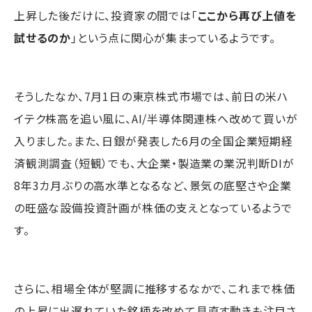
上昇した後だけに、投資家の間では「
ここから再び上値を
試せるのか
」という点に関心が集まっているようです。
そうしたなか、7月1日の東京株式市場では、前日の米ハ
イテク株高を追い風に、AI/半導体関連株へ改めて買いが
入りました。また、日銀が発表した6月の全国企業短期経
済観測調査（短観）でも、大企業・製造業の業況判断DIが
8年3カ月ぶりの高水準となるなど、景気の底堅さや企業
の旺盛な設備投資計画が株価の支えとなっているようで
す。
さらに、相場全体が堅調に推移するなかで、これまで株価
の上昇に出遅れていた銘柄を改めて見直す動きも注目さ