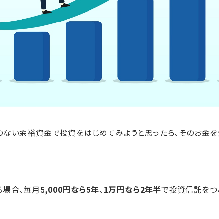
のない余裕資金で投資をはじめてみようと思ったら、そのお金を
る場合、毎月
5,000円なら5年
、
1万円なら2年半
で投資信託をつ