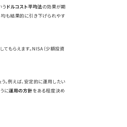
いう
ドルコスト平均法
の効果が期
平均も結果的に引き下げられやす
してもらえます。NISA（少額投資
ょう。例えば、安定的に運用したい
うに
運用の方針
をある程度決め