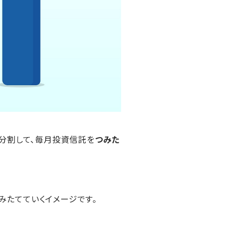
分割して、毎月投資信託を
つみた
みたてていくイメージです。