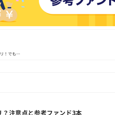
リ！でも…
リ？注意点と参考ファンド3本