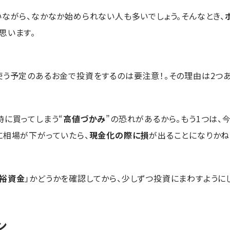
いながら、なかなか始められない人も多いでしょう。そんなとき、
思います。
使う予定のあるお金で投資をするのは要注意！。その理由は2つあ
時に買ってしまう“
高値づかみ
”の恐れがあるから。もう1つは
に相場が下がっていたら、
現金化の際に損
が出ることになりかね
裕資金
」かどうかを確認してから、少しずつ投資にまわすようにし
ン