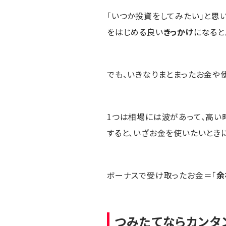
「いつか投資をしてみたい」と思
をはじめる良い
きっかけ
になると
でも、いきなりまとまったお金や
1つは相場には波があって、高い
すると、いざお金を使いたいとき
ボーナスで受け取ったお金＝「
余
つみたてならカンタ