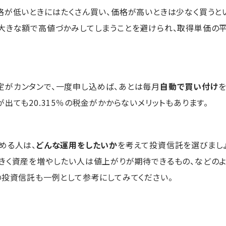
格が低いときにはたくさん買い、価格が高いときは少なく買うと
に大きな額で高値づかみしてしまうことを避けられ、取得単価の
定がカンタンで、一度申し込めば、あとは毎月
自動で買い付け
を
出ても20.315％の税金がかからないメリットもあります。
める人は、
どんな運用をしたいか
を考えて投資信託を選びまし
きく資産を増やしたい人は値上がりが期待できるもの、などのよ
の投資信託も一例として参考にしてみてください。