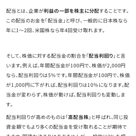
配当とは、企業が
利益の一部を株主に分配
することです。
この配当のお金を「配当金」と呼び、一般的に日本株なら
年に1～2回、米国株なら年4回受け取れます。
そして、株価に対する配当金の割合を「
配当利回り
」と言
います。例えば、年間配当金が100円で、株価が2,000円
なら、配当利回りは5％です。年間配当金が100円で、株価
が1,000円に下がれば、配当利回りは10％になります。配
当金が変わらず、株価が動けば、配当利回りも変動しま
す。
配当利回りが高めのものは「
高配当株
」と呼ばれ、同じ投
資金額でもより多くの配当金を受け取れることが期待で