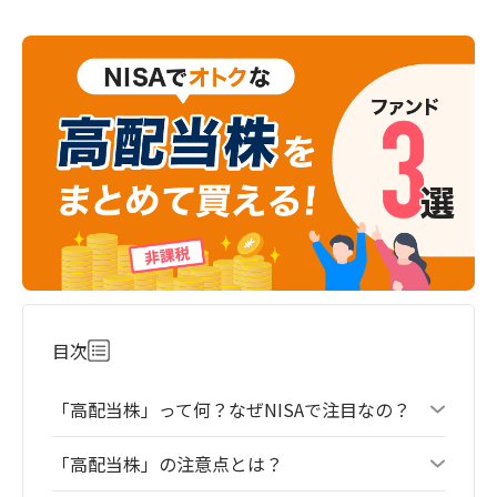
目次
「高配当株」って何？なぜNISAで注目なの？
「高配当株」の注意点とは？