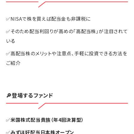
✅NISAで株を買えば配当金も非課税に
✅そのため配当利回りが高めの「高配当株」が注目されて
いる
✅高配当株のメリットや注意点、手軽に投資できる方法を
ご紹介
🔎登場するファンド
✅
米国株式配当貴族（年4回決算型）
✅
みずほ好配当日本株オープン