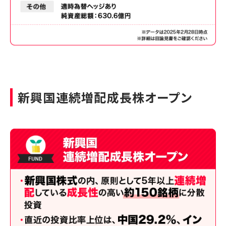
新興国連続増配成長株オープン