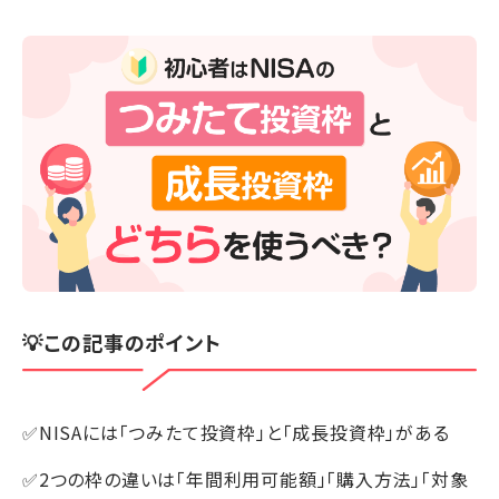
💡この記事のポイント
✅NISAには「つみたて投資枠」と「成長投資枠」がある
✅2つの枠の違いは「年間利用可能額」「購入方法」「対象