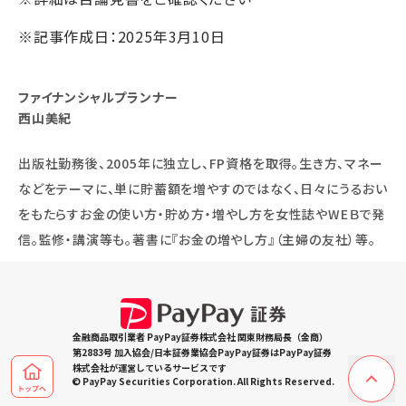
※記事作成日：2025年3月10日
ファイナンシャルプランナー
西山美紀
出版社勤務後、2005年に独立し、FP資格を取得。生き方、マネー
などをテーマに、単に貯蓄額を増やすのではなく、日々にうるおい
をもたらすお金の使い方・貯め方・増やし方を女性誌やWEＢで発
信。監修・講演等も。著書に『お金の増やし方』（主婦の友社）等。
金融商品取引業者 PayPay証券株式会社 関東財務局長（金商）
第2883号 加入協会/日本証券業協会PayPay証券はPayPay証券
株式会社が運営しているサービスです
© PayPay Securities Corporation. All Rights Reserved.