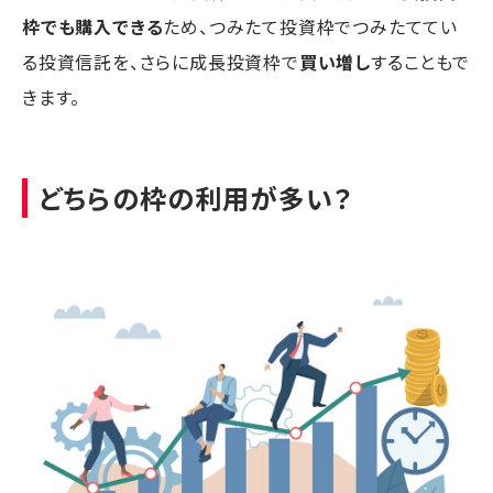
枠でも購入できる
ため、つみたて投資枠でつみたててい
る投資信託を、さらに成長投資枠で
買い増し
することもで
きます。
どちらの枠の利用が多い？