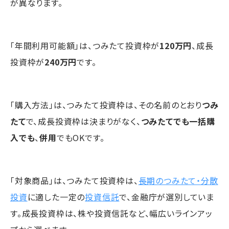
が異なります。
「年間利用可能額」は、つみたて投資枠が
120万円
、成長
投資枠が
240万円
です。
「購入方法」は、つみたて投資枠は、その名前のとおり
つみ
たて
で、成長投資枠は決まりがなく、
つみたてでも一括購
入でも
、
併用
でもOKです。
「対象商品」は、つみたて投資枠は、
長期のつみたて・分散
投資
に適した一定の
投資信託
で、金融庁が選別していま
す。成長投資枠は、株や投資信託など、幅広いラインアッ