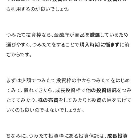
ら利用するのが良いでしょう。
つみたて投資枠なら、金融庁が商品を
厳選
しているため
選びやすく、つみたてをすることで
購入時期に悩まず
に済
むからです。
まずは少額でつみたて投資枠の中からつみたてをはじめ
てみて、慣れてきたら、成長投資枠で
他の投資信託
をつみ
たててみたり、
株の売買
をしてみたりと投資の幅を広げて
いくのも良いのではないでしょうか。
ちなみに、つみたて投資枠にある投資信託は、
成長投資