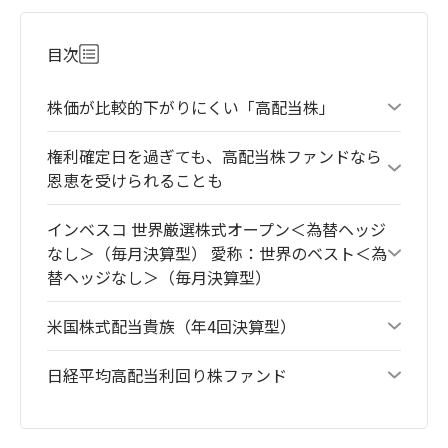
目次
株価が比較的下がりにくい「高配当株」
権利確定日を過ぎても、高配当株ファンドなら
恩恵を受けられることも
インベスコ 世界厳選株式オープン＜為替ヘッジ
なし＞（毎月決算型） 愛称：世界のベスト＜為
替ヘッジなし＞（毎月決算型）
米国株式配当貴族（年4回決算型）
日経平均高配当利回り株ファンド