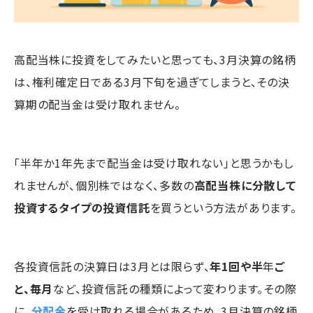
高配当株に投資をしてみたいと思っても、3月決算の銘柄
は、権利確定日である3月下旬を過ぎてしまうと、その決
算期の配当金は受け取れません。
「半年か1年先まで配当金は受け取れない」と思うかもし
れませんが、個別株ではなく、多数の
高配当株に分散して
投資するタイプの投資信託
を買うという方法があります。
各投資信託の決算日は3月とは限らず、
年1回や半
年
ご
と、毎月
など、投資信託の種類によって変わります。その際
に、
分配金
を受け取れる場合があるため、3月決算の銘柄