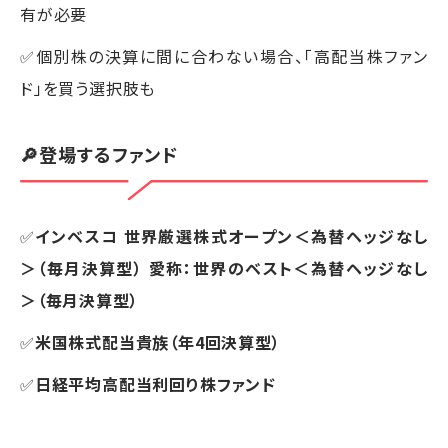
有が必要
✅個別株の決算に間に合わない場合、「高配当株ファン
ド」を買う選択肢も
🔎登場するファンド
✅
インベスコ 世界厳選株式オープン＜為替ヘッジなし
＞（毎月決算型） 愛称：世界のベスト＜為替ヘッジなし
＞（毎月決算型）
✅
米国株式配当貴族（年4回決算型）
✅
日経平均高配当利回り株ファンド