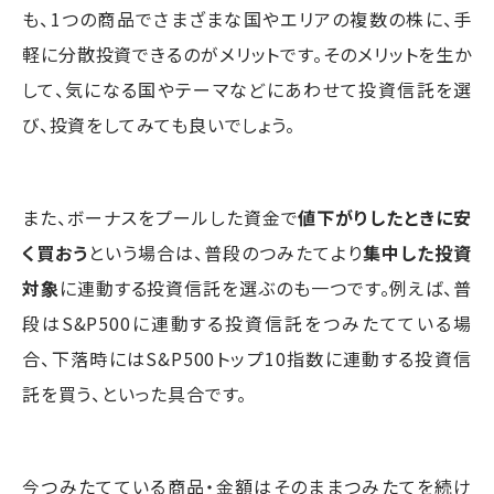
も、1つの商品でさまざまな国やエリアの複数の株に、手
軽に分散投資できるのがメリットです。そのメリットを生か
して、気になる国やテーマなどにあわせて投資信託を選
び、投資をしてみても良いでしょう。
また、ボーナスをプールした資金で
値下がりしたときに安
く買おう
という場合は、普段のつみたてより
集中した投資
対象
に連動する投資信託を選ぶのも一つです。例えば、普
段はS&P500に連動する投資信託をつみたてている場
合、下落時にはS&P500トップ10指数に連動する投資信
託を買う、といった具合です。
今つみたてている商品・金額はそのままつみたてを続け