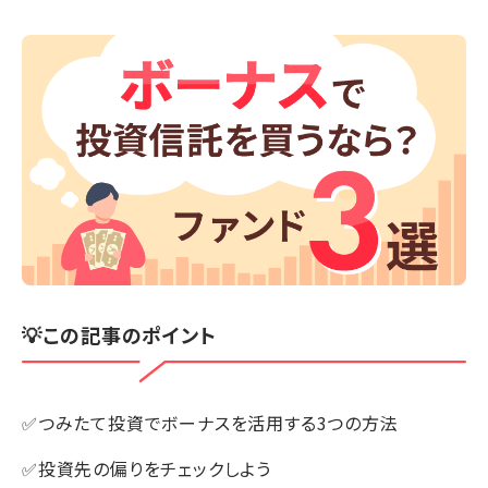
💡この記事のポイント
✅つみたて投資でボーナスを活用する3つの方法
✅投資先の偏りをチェックしよう