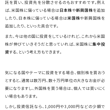
託を買い、投資先を分散させるのもおすすめです。例え
ば、米国株に偏っている場合は
日本株
や
新興国株
を追加
したり、日本株に偏っている場合は
米国株
や新興国株を
追加したり、といった具合です。
また、今は他の国に投資をしているけれど、これから米国
株が伸びていきそうだと思っていれば、米国株に
集中投
資
する、という考え方もできます。
気になる国やテーマに投資をする場合、個別株を買おう
とすると、通常は数万円、数十万円単位の大きなお金が必
要になりますし、外国株を買う場合は、個人では買いにく
い場合もあります。
しかし投資信託なら、1,000円や3,000円などの少額で