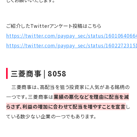
ご紹介したTwitterアンケート投稿はこちら
https://twitter.com/paypay_sec/status/160106406
https://twitter.com/paypay_sec/status/160227231
三菱商事 | 8058
三菱商事は、高配当を狙う投資家に人気がある銘柄の
一つです。三菱商事は
業績の悪化などを理由に配当を減
らさず、利益の増加に合わせて配当を増やすことを宣言
し
ている数少ない企業の一つでもあります。