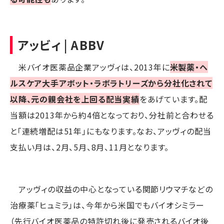
アッビィ | ABBV
米バイオ医薬品企業アッヴィは、2013年に
米製薬・ヘ
ルスケア大手アボット・ラボラトリーズから分社化されて
以降、元の親会社を上回る配当実績
をあげています。配
当額は2013年から約4倍となっており、分社前と合わせる
と「連続増配は51年」にもなります。なお、アッヴィの配当
支払い月は、2月、5月、8月、11月となります。
アッヴィの収益の中心となっている関節リウマチなどの
治療薬「ヒュミラ」は、今年から米国でもバイオシミラー
（先行バイオ医薬品の特許切れ後に発売されるバイオ後