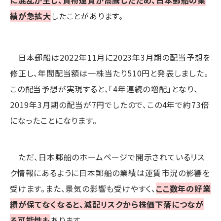
績が急拡大
したことがあります。
日本郵船は2022年11月に2023年3月期の配当予想を
修正し、年間配当額は一株当たり510円と発表しました。
この配当予想が実現すると、「4年連続の増配」となり、
2019年3月期の配当が7円でしたので、この4年で約73倍
になったことになります。
ただ、日本郵船のホームページで開示されているリス
ク情報にあるように日本郵船の業績は運賃市況の影響を
受けます。また、景気の影響も受けやすく、
ここ数年の好業
績が保てなくなると、減配リスクから株価下落につなが
る可能性も
あります。