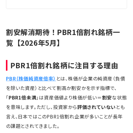
割安解消期待！PBR1倍割れ銘柄一
覧【2026年5月】
PBR1倍割れ銘柄に注目する理由
PBR（株価純資産倍率）
とは、株価が企業の純資産（負債
を除いた資産）と比べて割高か割安かを示す指標で、
「
PBR1倍未満
」は資産価値より株価が低い＝
割安
な状態
を意味します。ただし、投資家から
評価されていない
とも
言え、日本ではこのPBR1倍割れ企業が多いことが長年
の課題とされてきました。