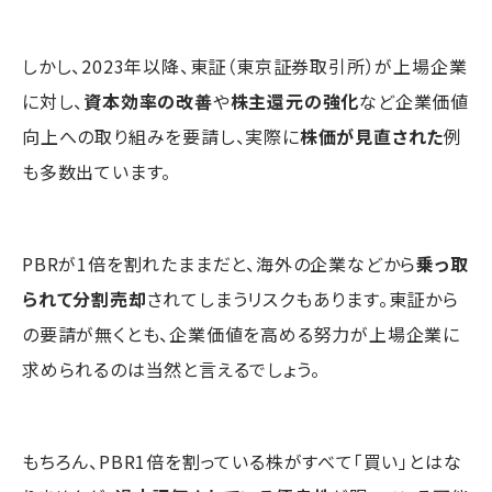
しかし、2023年以降、東証（東京証券取引所）が上場企業
に対し、
資本効率の改善
や
株主還元の強化
など企業価値
向上への取り組みを要請し、実際に
株価が見直された
例
も多数出ています。
PBRが1倍を割れたままだと、海外の企業などから
乗っ取
られて分割売却
されてしまうリスクもあります。東証から
の要請が無くとも、企業価値を高める努力が上場企業に
求められるのは当然と言えるでしょう。
もちろん、PBR1倍を割っている株がすべて「買い」とはな