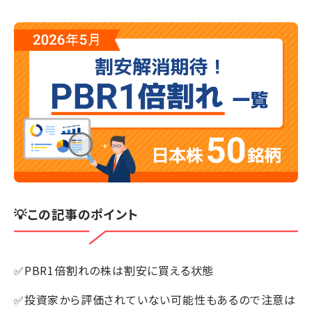
💡この記事のポイント
✅PBR1倍割れの株は割安に買える状態
✅投資家から評価されていない可能性もあるので注意は