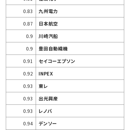
0.83
九州電力
0.87
日本航空
0.9
川崎汽船
0.9
豊田自動織機
0.91
セイコーエプソン
0.92
INPEX
0.93
東レ
0.93
出光興産
0.93
レノバ
0.94
デンソー