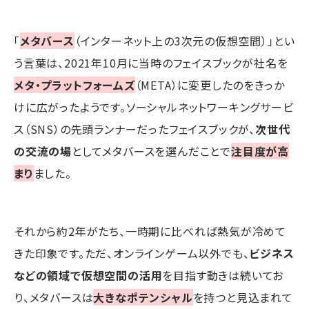
「
メタバース
（インターネット上の3次元の仮想空間）」とい
う言葉は、2021年10月に当時のフェイスブックが社名を
メタ・プラットフォームズ
（META）に変更したのをきっか
けに広がったようです。ソーシャルネットワーキングサービ
ス（SNS）の先頭ランナーだったフェイスブックが、
次世代
の交流の場
としてメタバースを選んだことで
注目度が高
まり
ました。
それから約2年がたち、一時期に比べれば熱気が冷めて
きた印象です。ただ、オンラインゲーム以外でも、
ビジネス
などの領域で仮想空間の活用
を目指す動きは続いてお
り、メタバースは
大きなポテンシャル
を持つと見込まれて