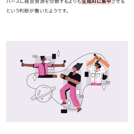
バースに経営資源を分散するよりも
生成AIに集中
させる
という判断が働いたようです。