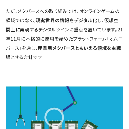
ただ、メタバースへの取り組みでは、オンラインゲームの
領域ではなく、
現実世界の情報をデジタル化
し、
仮想空
間上に再現
するデジタルツインに重点を置いています。21
年11月に本格的に運用を始めたプラットフォーム「オムニ
バース」を通じ、
産業用メタバースともいえる領域を主戦
場
とする方針です。