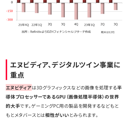
エヌビディア、デジタルツイン事業に
重点
エヌビディア
は3Dグラフィックスなどの画像を処理する
半
導体プロセッサーであるGPU（画像処理半導体）の世界
的大手
です。ゲーミングPC用の製品を開発するなどもと
もとメタバースとは
相性がいい
とみられます。