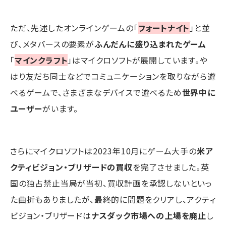
ただ、先述したオンラインゲームの「
フォートナイト
」と並
び、メタバースの要素が
ふんだんに盛り込まれたゲーム
「
マインクラフト
」はマイクロソフトが展開しています。や
はり友だち同士などでコミュニケーションを取りながら遊
べるゲームで、さまざまなデバイスで遊べるため
世界中に
ユーザー
がいます。
さらにマイクロソフトは2023年10月にゲーム大手の
米ア
クティビジョン・ブリザードの買収
を完了させました。英
国の独占禁止当局が当初、買収計画を承認しないといっ
た曲折もありましたが、最終的に問題をクリアし、アクティ
ビジョン・ブリザードは
ナスダック市場への上場を廃止
し