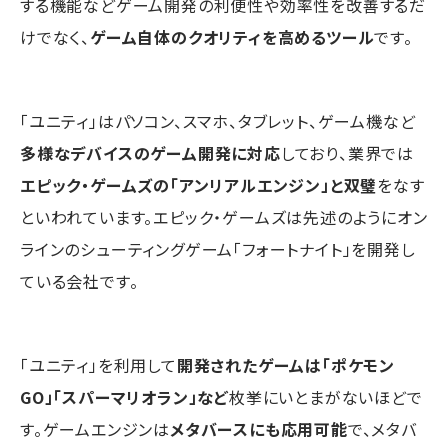
する機能などゲーム開発の利便性や効率性を改善するだ
けでなく、
ゲーム自体のクオリティを高めるツール
です。
「ユニティ」はパソコン、スマホ、タブレット、ゲーム機など
多様なデバイスのゲーム開発に対応
しており、業界では
エピック・ゲームズの「アンリアルエンジン」と双璧
をなす
といわれています。エピック・ゲームズは先述のようにオン
ラインのシューティングゲーム「フォートナイト」を開発し
ている会社です。
「ユニティ」を利用して
開発されたゲームは「ポケモン
GO」「スパーマリオラン」など
枚挙にいとまがないほどで
す。ゲームエンジンは
メタバースにも応用可能
で、メタバ