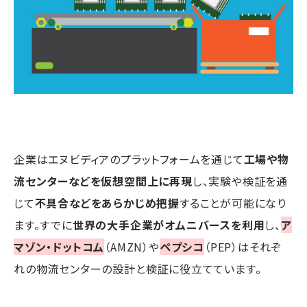
企業はエヌビディアのプラットフォームを通じて
工場や物
流センターなどを仮想空間上に再現
し、実験や検証を通
じて
不具合などをあらかじめ把握
することが可能になり
ます。すでに
世界の大手企業がオムニバースを利用
し、
ア
マゾン・ドットコム
（AMZN）や
ペプシコ
（PEP）はそれぞ
れの物流センターの設計と検証に役立てています。