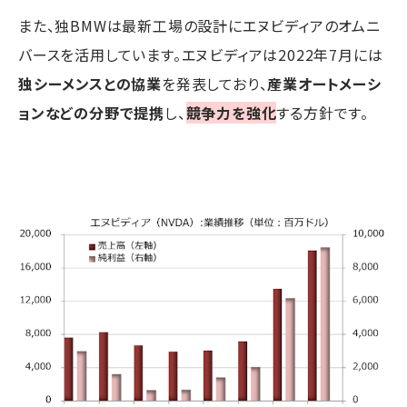
また、独BMWは最新工場の設計にエヌビディアのオムニ
バースを活用しています。エヌビディアは2022年7月には
独シーメンスとの協業
を発表しており、
産業オートメーシ
ョンなどの分野で提携
し、
競争力を強化
する方針です。