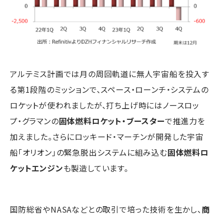
アルテミス計画では月の周回軌道に無人宇宙船を投入す
る第1段階のミッションで、スペース・ローンチ・システムの
ロケットが使われましたが、打ち上げ時にはノースロッ
プ・グラマンの
固体燃料ロケット・ブースター
で推進力を
加えました。さらにロッキード・マーチンが開発した宇宙
船「オリオン」の緊急脱出システムに組み込む
固体燃料ロ
ケットエンジン
も製造しています。
国防総省やNASAなどとの取引で培った技術を生かし、
商