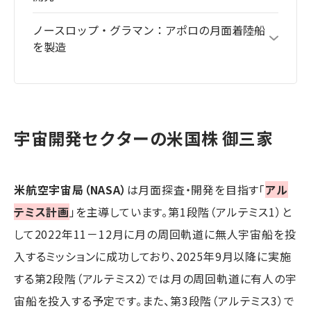
ノースロップ・グラマン：アポロの月面着陸船
を製造
宇宙開発セクターの米国株 御三家
米航空宇宙局（NASA）
は月面探査・開発を目指す「
アル
テミス計画
」を主導しています。第1段階（アルテミス1）と
して2022年11－12月に月の周回軌道に無人宇宙船を投
入するミッションに成功しており、2025年9月以降に実施
する第2段階（アルテミス2）では月の周回軌道に有人の宇
宙船を投入する予定です。また、第3段階（アルテミス3）で