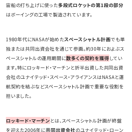
宙船の打ち上げに使った
多段式ロケットの第1段の部分
はボーイングの工場で製造されています。
1980年代にNASAが始めた
スペースシャトル計画
でも単
独または共同出資会社を通じて参画。約30年におよぶス
ペースシャトルの運用期間に
数多くの契約を獲得
してい
ます。特にロッキード・マーチンと折半出資した共同出資
会社のユナイテッド・スペース・アライアンスはNASAと運
航契約を結ぶなどスペースシャトル計画で重要な役割を
担いました。
ロッキード・マーチン
とは、スペースシャトル計画が終盤
を迎えた2006年に
共同出資会社
のユナイテッド・ローン