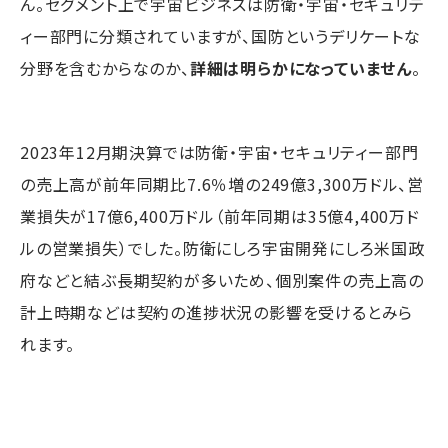
ん。セグメント上で宇宙ビジネスは防衛・宇宙・セキュリテ
ィー部門に分類されていますが、国防というデリケートな
分野を含むからなのか、
詳細は明らかになっていません
。
2023年12月期決算では防衛・宇宙・セキュリティー部門
の売上高が前年同期比7.6％増の249億3,300万ドル、営
業損失が17億6,400万ドル（前年同期は35億4,400万ド
ルの営業損失）でした。防衛にしろ宇宙開発にしろ米国政
府などと結ぶ長期契約が多いため、個別案件の売上高の
計上時期などは契約の進捗状況の影響を受けるとみら
れます。