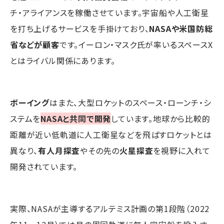
チ・アライアンスを稼働させています。宇宙船や人工衛星
を打ち上げるサービスを手掛けており、
NASAや米国防総
省などが顧客
です。イーロン・マスク氏が率いるスペースX
とはライバル関係にあります。
ボーイング
はまた、大型ロケットのスペース・ローンチ・シ
ステムを
NASAと共同で開発
しています。地球から比較的
距離が近い低軌道に人工衛星などを飛ばすロケットとは
異なり、
有人月探査
やその先の
火星探査
を視野に入れて
開発されています。
実際、NASAが主導するアルテミス計画の第1段階（2022