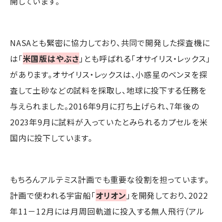
開しています。
NASAとも緊密に協力しており、共同で開発した探査機に
は「
米国版はやぶさ
」とも呼ばれる「オサイリス・レックス」
があります。オサイリス・レックスは、小惑星のベンヌを探
査して土砂などの試料を採取し、地球に投下する任務を
与えられました。2016年9月に打ち上げられ、7年後の
2023年9月に試料が入っていたとみられるカプセルを米
国内に投下しています。
もちろんアルテミス計画でも重要な役割を担っています。
計画で使われる宇宙船「
オリオン
」を開発しており、2022
年11－12月には月周回軌道に投入する無人飛行（アル