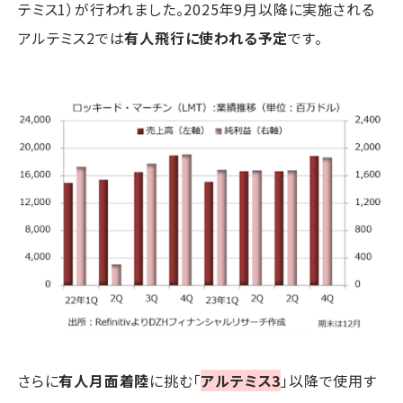
テミス1）が行われました。2025年9月以降に実施される
アルテミス2では
有人飛行に使われる予定
です。
さらに
有人月面着陸
に挑む「
アルテミス3
」以降で使用す