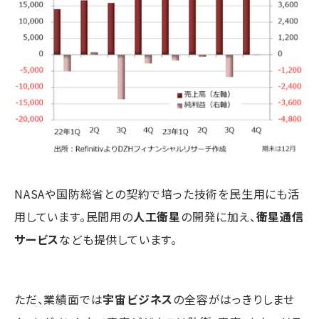
NASAや国防総省との契約で培った技術を民生用にも活
用しています。民間用の
人工衛星
の開発に加え、
衛星通信
サービス
なども提供しています。
ただ、業績面では
宇宙ビジネス
の全容がはっきりしませ