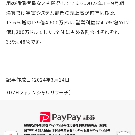
用の通信衛星
なども開発しています。2023年1－9月期
決算では宇宙システム部門の売上高が前年同期比
13.6％増の139億4,600万ドル、営業利益は4.7％増の12
億1,200万ドルでした。全体に占める割合はそれぞれ
35％、48％です。
記事作成日：2024年3月14日
（DZHフィナンシャルリサーチ）
金融商品取引業者 PayPay証券株式会社 関東財務局長（金商）
第2883号 加入協会/日本証券業協会PayPay証券はPayPay証券