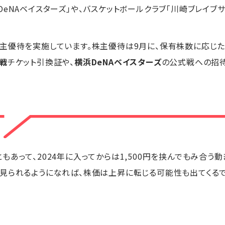
eNAベイスターズ」や、バスケットボールクラブ「川崎ブレイブ
主優待を実施しています。株主優待は9月に、保有株数に応じ
戦
チケット引換証や、
横浜DeNAベイスターズ
の公式戦への招待
あって、2024年に入ってからは1,500円を挟んでもみ合う
見られるようになれば、株価は上昇に転じる可能性も出てくるで