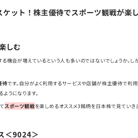
スケット！株主優待でスポーツ観戦が楽し
】
楽しむ
する機会が増えているという人も多いのではないでしょうか。し
優待
です。自分がよく利用するサービスや店舗が株主優待で利用
るようになります。
て
スポーツ観戦
を楽しめるオススメ3銘柄を日本株で見ていきま
ス
＜9024＞