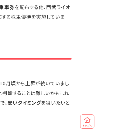
乗車券
を配布する他、西武ライオ
布する株主優待を実施していま
10月頃から上昇が続いていまし
と判断することは難しいかもしれ
で、
安いタイミング
を狙いたいと