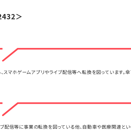
2432＞
から、スマホゲームアプリやライブ配信等へ転換を図っています。
イブ配信等に事業の転換を図っている他、自動車や医療関連とい