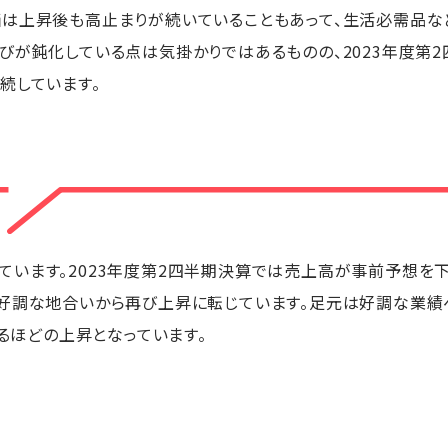
価は上昇後も高止まりが続いていることもあって、生活必需品な
びが鈍化している点は気掛かりではあるものの、2023年度第2四
続しています。
ています。2023年度第2四半期決算では売上高が事前予想を
好調な地合いから再び上昇に転じています。足元は好調な業績
るほどの上昇となっています。