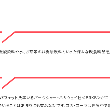
はじめ、炭酸飲料や水、お茶等の非炭酸飲料といった様々な飲食料品を
・バフェット
氏率いるバークシャー・ハサウェイ社＜BRKB＞がコ
でいることはあまりにも有名な話です。コカ・コーラは世界中で