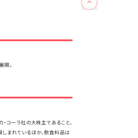
展開。
カ・コーラ社の大株主であること、
親しまれているほか、飲食料品は