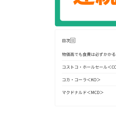
目次
物価高でも食費は必ずかかる
コストコ・ホールセール＜CO
コカ・コーラ＜KO＞
マクドナルド＜MCD＞