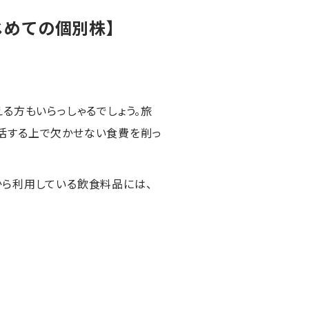
じめての個別株】
える方もいらっしゃるでしょう。旅
活する上で欠かせない食費を削っ
から利用している飲食料品には、