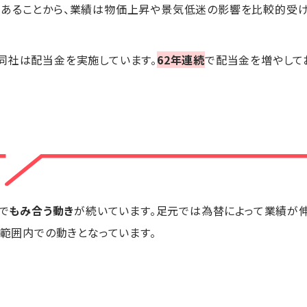
であることから、業績は物価上昇や景気低迷の影響を比較的受け
同社は配当金を実施しています。
62年連続
で配当金を増やして
で
もみ合う動き
が続いています。足元では為替によって業績が
の範囲内での動きとなっています。