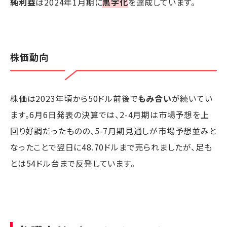
純利益
は2024年1月期に
黒字化
を達成しています。
株価動向
株価は2023年頃から50ドル前後で
もみ合い
が続いてい
ます。6月6日発表の決算では、2-4月期は市場予想を上
回り好調だったものの、5-7月期見通しが市場予想並みと
なったことで翌日に48.70ドルまで売られましたが、足も
とは54ドル台まで反発しています。