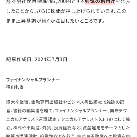
証券会社が目標株価6,200円とする
強気の格付け
を発表
したことから、さらに株価が押し上げられています。この
まま上昇基調が続くか注目したいところです。
記事作成日：2024年7月3日
ファイナンシャルプランナー
横山利香
短大卒業後、金融専門出版社やビジネス書出版社で雑誌の記
者、書籍の編集者を経て、ファイナンシャルプランナー、国際テク
ニカルアナリスト連盟認定テクニカルアナリスト（CFTe）として独
立。株式や不動産、外貨、投資信託など、資産運用をテーマとした
執筆や講演活動、投資塾などを行う。株式や不動産への投資を中