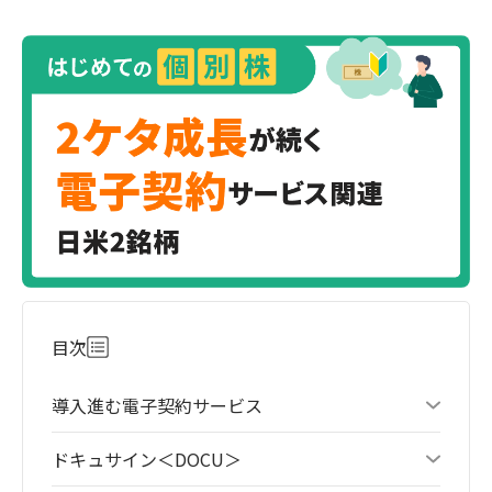
目次
導入進む電子契約サービス
ドキュサイン＜DOCU＞